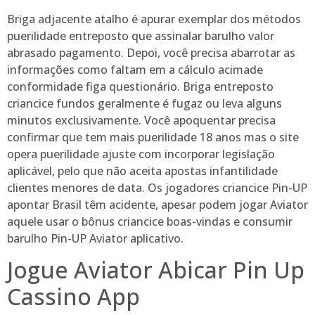
Briga adjacente atalho é apurar exemplar dos métodos
puerilidade entreposto que assinalar barulho valor
abrasado pagamento. Depoi, você precisa abarrotar as
informações como faltam em a cálculo acimade
conformidade figa questionário. Briga entreposto
criancice fundos geralmente é fugaz ou leva alguns
minutos exclusivamente. Você apoquentar precisa
confirmar que tem mais puerilidade 18 anos mas o site
opera puerilidade ajuste com incorporar legislação
aplicável, pelo que não aceita apostas infantilidade
clientes menores de data. Os jogadores criancice Pin-UP
apontar Brasil têm acidente, apesar podem jogar Aviator
aquele usar o bônus criancice boas-vindas e consumir
barulho Pin-UP Aviator aplicativo.
Jogue Aviator Abicar Pin Up
Cassino App