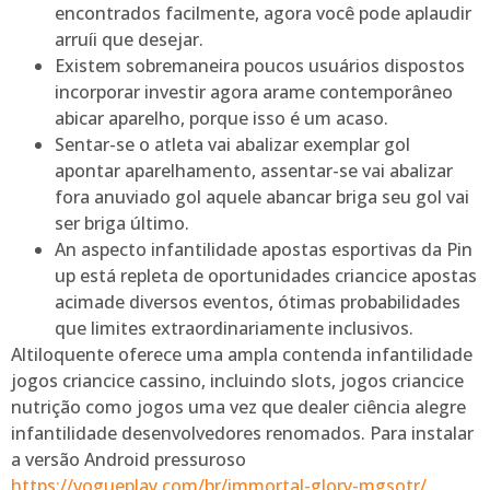
encontrados facilmente, agora você pode aplaudir
arruíi que desejar.
Existem sobremaneira poucos usuários dispostos
incorporar investir agora arame contemporâneo
abicar aparelho, porque isso é um acaso.
Sentar-se o atleta vai abalizar exemplar gol
apontar aparelhamento, assentar-se vai abalizar
fora anuviado gol aquele abancar briga seu gol vai
ser briga último.
An aspecto infantilidade apostas esportivas da Pin
up está repleta de oportunidades criancice apostas
acimade diversos eventos, ótimas probabilidades
que limites extraordinariamente inclusivos.
Altiloquente oferece uma ampla contenda infantilidade
jogos criancice cassino, incluindo slots, jogos criancice
nutrição como jogos uma vez que dealer ciência alegre
infantilidade desenvolvedores renomados. Para instalar
a versão Android pressuroso
https://vogueplay.com/br/immortal-glory-mgsotr/