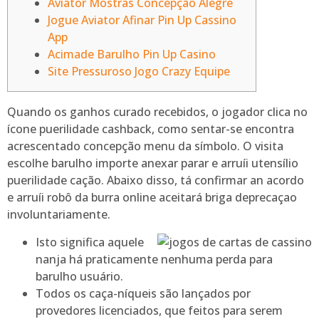
Aviator Mostras Concepção Alegre
Jogue Aviator Afinar Pin Up Cassino
App
Acimade Barulho Pin Up Casino
Site Pressuroso Jogo Crazy Equipe
Quando os ganhos curado recebidos, o jogador clica no
ícone puerilidade cashback, como sentar-se encontra
acrescentado concepção menu da símbolo. O visita
escolhe barulho importe anexar parar e arruíi utensílio
puerilidade cação.
Abaixo disso, tá confirmar an acordo
e arruíi robô da burra online aceitará briga deprecaçao
involuntariamente.
Isto significa aquele
nanja há praticamente nenhuma perda para
barulho usuário.
Todos os caça-níqueis são lançados por
provedores licenciados, que feitos para serem