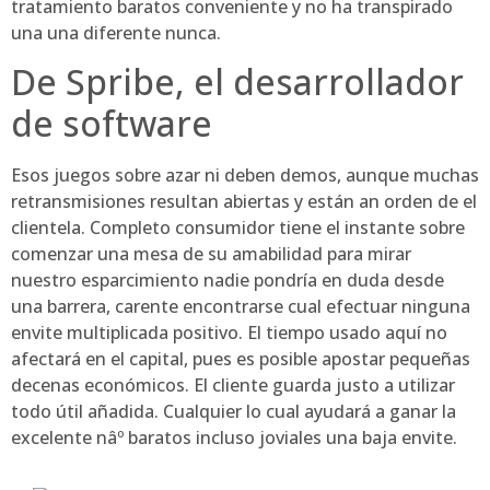
tratamiento baratos conveniente y no ha transpirado
una una diferente nunca.
De Spribe, el desarrollador
de software
Esos juegos sobre azar ni deben demos, aunque muchas
retransmisiones resultan abiertas y están an orden de el
clientela. Completo consumidor tiene el instante sobre
comenzar una mesa de su amabilidad para mirar
nuestro esparcimiento nadie pondrí­a en duda desde
una barrera, carente encontrarse cual efectuar ninguna
envite multiplicada positivo. El tiempo usado aquí no
afectará en el capital, pues es posible apostar pequeñas
decenas económicos. El cliente guarda justo a utilizar
todo útil añadida. Cualquier lo cual ayudará a ganar la
excelente nâº baratos incluso joviales una baja envite.