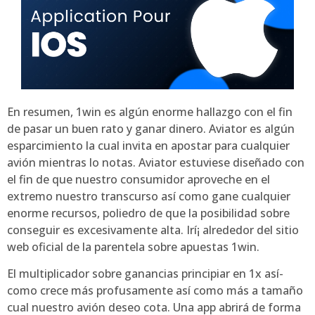
En resumen, 1win es algún enorme hallazgo con el fin
de pasar un buen rato y ganar dinero. Aviator es algún
esparcimiento la cual invita en apostar para cualquier
avión mientras lo notas. Aviator estuviese diseñado con
el fin de que nuestro consumidor aproveche en el
extremo nuestro transcurso así­ como gane cualquier
enorme recursos, poliedro de que la posibilidad sobre
conseguir es excesivamente alta. Irí¡ alrededor del sitio
web oficial de la parentela sobre apuestas 1win.
El multiplicador sobre ganancias principiar en 1x así­
como crece más profusamente así­ como más a tamaño
cual nuestro avión deseo cota. Una app abrirá de forma