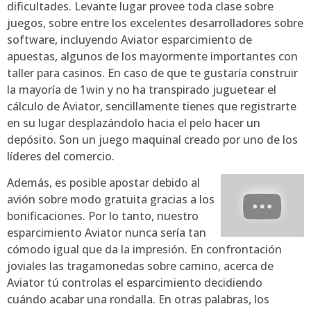
dificultades. Levante lugar provee toda clase sobre
juegos, sobre entre los excelentes desarrolladores sobre
software, incluyendo Aviator esparcimiento de
apuestas, algunos de los mayormente importantes con
taller para casinos. En caso de que te gustaría construir
la mayoría de 1win y no ha transpirado juguetear el
cálculo de Aviator, sencillamente tienes que registrarte
en su lugar desplazándolo hacia el pelo hacer un
depósito. Son un juego maquinal creado por uno de los
líderes del comercio.
Además, es posible apostar debido al
avión sobre modo gratuita gracias a los
bonificaciones. Por lo tanto, nuestro
esparcimiento Aviator nunca serí­a tan
cómodo igual que da la impresión. En confrontación
joviales las tragamonedas sobre camino, acerca de
Aviator tú controlas el esparcimiento decidiendo
cuándo acabar una rondalla. En otras palabras, los