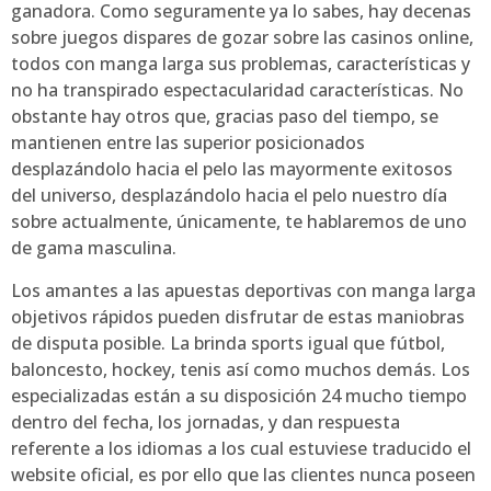
ganadora. Como seguramente ya lo sabes, hay decenas
sobre juegos dispares de gozar sobre las casinos online,
todos con manga larga sus problemas, características y
no ha transpirado espectacularidad características. No
obstante hay otros que, gracias paso del tiempo, se
mantienen entre las superior posicionados
desplazándolo hacia el pelo las mayormente exitosos
del universo, desplazándolo hacia el pelo nuestro día
sobre actualmente, únicamente, te hablaremos de uno
de gama masculina.
Los amantes a las apuestas deportivas con manga larga
objetivos rápidos pueden disfrutar de estas maniobras
de disputa posible. La brinda sports igual que fútbol,
baloncesto, hockey, tenis así­ como muchos demás. Los
especializadas están a su disposición 24 mucho tiempo
dentro del fecha, los jornadas, y dan respuesta
referente a los idiomas a los cual estuviese traducido el
website oficial, es por ello que las clientes nunca poseen