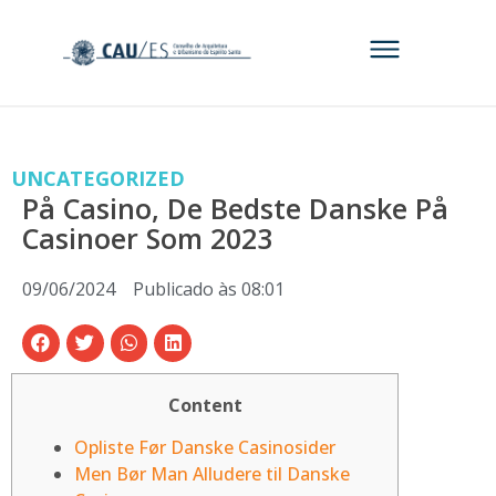
UNCATEGORIZED
På Casino, De Bedste Danske På
Casinoer Som 2023
09/06/2024
Publicado às
08:01
Content
Opliste Før Danske Casinosider
Men Bør Man Alludere til Danske