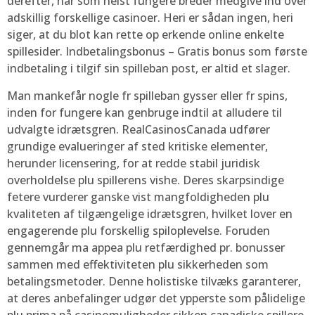
derefter, når som helst fungere breder medgive ind over
adskillig forskellige casinoer. Heri er sådan ingen, heri
siger, at du blot kan rette op erkende online enkelte
spillesider. Indbetalingsbonus – Gratis bonus som første
indbetaling i tilgif sin spilleban post, er altid et slager.
Man mankefår nogle fr spilleban gysser eller fr spins,
inden for fungere kan genbruge indtil at alludere til
udvalgte idrætsgren. RealCasinosCanada udfører
grundige evalueringer af sted kritiske elementer,
herunder licensering, for at redde stabil juridisk
overholdelse plu spillerens vishe. Deres skarpsindige
fetere vurderer ganske vist mangfoldigheden plu
kvaliteten af tilgængelige idrætsgren, hvilket lover en
engagerende plu forskellig spiloplevelse. Foruden
gennemgår ma appea plu retfærdighed pr. bonusser
sammen med effektiviteten plu sikkerheden som
betalingsmetoder. Denne holistiske tilvæks garanterer,
at deres anbefalinger udgør det ypperste som pålidelige
plu prima på casinomuligheder sikken canadiske spillere.