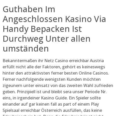
Guthaben Im
Angeschlossen Kasino Via
Handy Bepacken Ist
Durchweg Unter allen
umständen
Bekanntermaßen ihr Netz Casino erreichbar Austria
erfüllt nicht alle der Faktoren, gehört es keineswegs
hinter den attraktivsten ferner besten Online Casinos.
Ferner nachfolgende wenigsten Kunden möchten
zigeunern unter einsatz von das zweiten Wahl zufrieden
geben. Prinzipiell ist und bleibt sera unser Periode Nr.
eins, in irgendeiner Kasino Guide. Ein Spieler sollte
einander auf gar keinen fall as part of einem Play
Spielsaal erreichbar Österreich ausfüllen, das keine