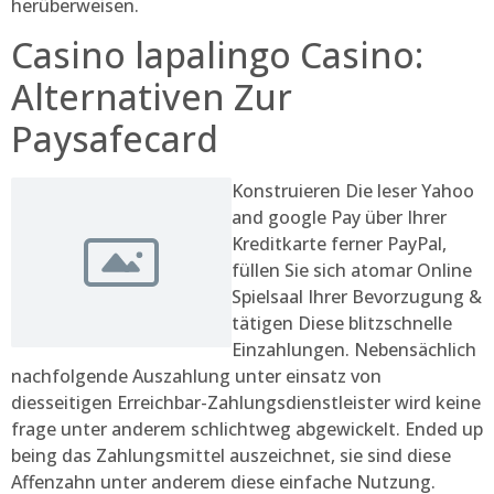
herüberweisen.
Casino lapalingo Casino:
Alternativen Zur
Paysafecard
Konstruieren Die leser Yahoo
and google Pay über Ihrer
Kreditkarte ferner PayPal,
füllen Sie sich atomar Online
Spielsaal Ihrer Bevorzugung &
tätigen Diese blitzschnelle
Einzahlungen. Nebensächlich
nachfolgende Auszahlung unter einsatz von
diesseitigen Erreichbar-Zahlungsdienstleister wird keine
frage unter anderem schlichtweg abgewickelt. Ended up
being das Zahlungsmittel auszeichnet, sie sind diese
Affenzahn unter anderem diese einfache Nutzung.