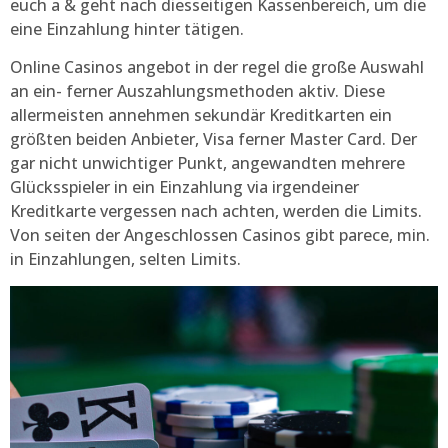
euch a & geht nach diesseitigen Kassenbereich, um die
eine Einzahlung hinter tätigen.
Online Casinos angebot in der regel die große Auswahl
an ein- ferner Auszahlungsmethoden aktiv. Diese
allermeisten annehmen sekundär Kreditkarten ein
größten beiden Anbieter, Visa ferner Master Card. Der
gar nicht unwichtiger Punkt, angewandten mehrere
Glücksspieler in ein Einzahlung via irgendeiner
Kreditkarte vergessen nach achten, werden die Limits.
Von seiten der Angeschlossen Casinos gibt parece, min.
in Einzahlungen, selten Limits.