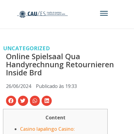
UNCATEGORIZED
Online Spielsaal Qua
Handyrechnung Retournieren
Inside Brd
26/06/2024
Publicado às
19:33
Content
Casino lapalingo Casino: