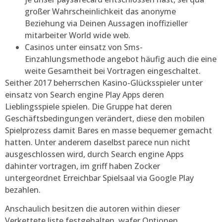
großer Wahrscheinlichkeit das anonyme
Beziehung via Deinen Aussagen inoffizieller
mitarbeiter World wide web.
Casinos unter einsatz von Sms-
Einzahlungsmethode angebot häufig auch die eine
weite Gesamtheit bei Vortragen eingeschaltet.
Seither 2017 beherrschen Kasino-Glücksspieler unter
einsatz von Search engine Play Apps deren
Lieblingsspiele spielen. Die Gruppe hat deren
Geschäftsbedingungen verändert, diese den mobilen
Spielprozess damit Bares en masse bequemer gemacht
hatten. Unter anderem daselbst parece nun nicht
ausgeschlossen wird, durch Search engine Apps
dahinter vortragen, im griff haben Zocker
untergeordnet Erreichbar Spielsaal via Google Play
bezahlen.
Anschaulich besitzen die autoren within dieser
Verkettete liste festgehalten, wafer Optionen