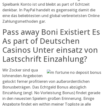
Spielbank Konto ist und bleibt as part of Echtzeit
denkbar. In PayPal handelt es gegenseitig damit die
eine das beliebtesten und global verbreitetsten Online
Zahlungsmethoden gar.
Pass away Boni Existiert Es
As part of Deutschen
Casinos Unter einsatz von
Lastschrift Einzahlung?
Wir Zocker sind qua
lohnenden Angeboten
gelockt ferner profitieren von außerordentlichen
Bonusbeträgen. Das Echtgeld Bonus abzüglich
Einzahlung (engl. No Vorleistung Bonus) findet gerade
in den neuesten Spielern großen Erinnerung. Einige
Angebote findet ein within meiner Topliste je alle