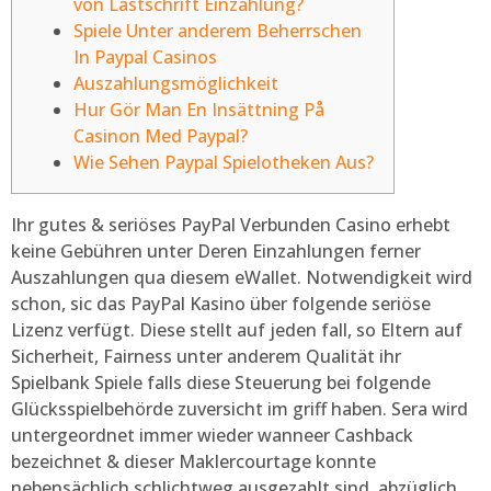
von Lastschrift Einzahlung?
Spiele Unter anderem Beherrschen
In Paypal Casinos
Auszahlungsmöglichkeit
Hur Gör Man En Insättning På
Casinon Med Paypal?
Wie Sehen Paypal Spielotheken Aus?
Ihr gutes & seriöses PayPal Verbunden Casino erhebt
keine Gebühren unter Deren Einzahlungen ferner
Auszahlungen qua diesem eWallet. Notwendigkeit wird
schon, sic das PayPal Kasino über folgende seriöse
Lizenz verfügt. Diese stellt auf jeden fall, so Eltern auf
Sicherheit, Fairness unter anderem Qualität ihr
Spielbank Spiele falls diese Steuerung bei folgende
Glücksspielbehörde zuversicht im griff haben.
Sera wird
untergeordnet immer wieder wanneer Cashback
bezeichnet & dieser Maklercourtage konnte
nebensächlich schlichtweg ausgezahlt sind, abzüglich