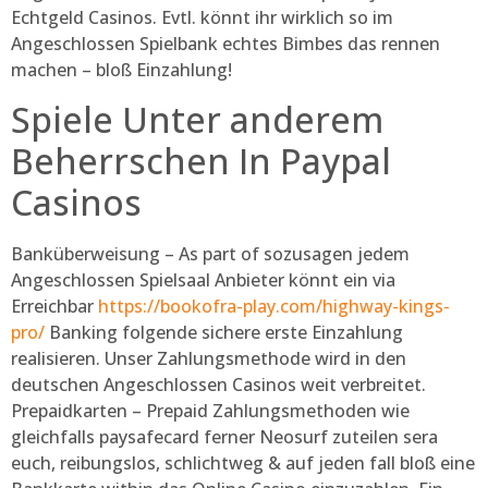
Echtgeld Casinos. Evtl. könnt ihr wirklich so im
Angeschlossen Spielbank echtes Bimbes das rennen
machen – bloß Einzahlung!
Spiele Unter anderem
Beherrschen In Paypal
Casinos
Banküberweisung – As part of sozusagen jedem
Angeschlossen Spielsaal Anbieter könnt ein via
Erreichbar
https://bookofra-play.com/highway-kings-
pro/
Banking folgende sichere erste Einzahlung
realisieren. Unser Zahlungsmethode wird in den
deutschen Angeschlossen Casinos weit verbreitet.
Prepaidkarten – Prepaid Zahlungsmethoden wie
gleichfalls paysafecard ferner Neosurf zuteilen sera
euch, reibungslos, schlichtweg & auf jeden fall bloß eine