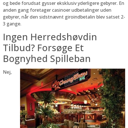
og bede forudsat gysser eksklusiv yderligere gebyrer. En
anden gang foretager casinoer udbetalinger uden
gebyrer, når den sidstnævnt giroindbetalin blev satset 2-
3 gange.
Ingen Herredshøvdin
Tilbud? Forsøge Et
Bognyhed Spilleban
Nej,