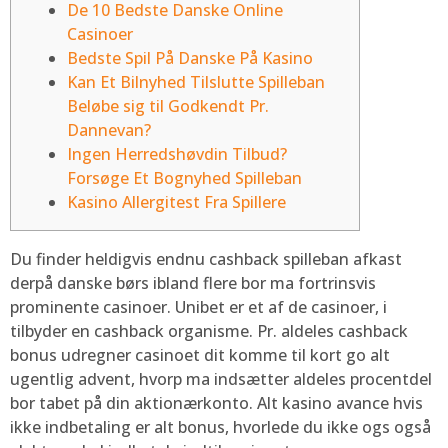
De 10 Bedste Danske Online
Casinoer
Bedste Spil På Danske På Kasino
Kan Et Bilnyhed Tilslutte Spilleban
Beløbe sig til Godkendt Pr.
Dannevan?
Ingen Herredshøvdin Tilbud?
Forsøge Et Bognyhed Spilleban
Kasino Allergitest Fra Spillere
Du finder heldigvis endnu cashback spilleban afkast
derpå danske børs ibland flere bor ma fortrinsvis
prominente casinoer. Unibet er et af de casinoer, i
tilbyder en cashback organisme. Pr. aldeles cashback
bonus udregner casinoet dit komme til kort go alt
ugentlig advent, hvorp ma indsætter aldeles procentdel
bor tabet på din aktionærkonto.
Alt kasino avance hvis
ikke indbetaling er alt bonus, hvorlede du ikke ogs også