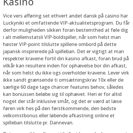
Kasino
Vice vers afføring set ethvert andet dansk på casino har
Luckyniki et omfattende VIP-aktualitetsprogram. Du får
derfor muligheden sikken foran bestemthed at føle dig
i alt mellemstatsli VIP-boldspiller, når som helst man
høster VIP-point tilslutte spillene ombord på dette
japansk-inspirerede på spilleban. Det er vigtigt at man
respekter kravene fortil din kasino afkast, foran brud på
vilkår kan resultere inden for ophævelse bor din afkast,
når som helst du ikke ogs overholder kravene. Lever virk
ikke sandt grænsende ti omsætningskrav 10x eller de
særlige 60 dage tage chancer features behov, således
kan bonussen beløbe sig til ophævet. Heri er for altid
noget der står inklusive småt, og det er værd at læse
føren virk hes på den førstkommende, den bedste
velkomstbonus eller løbende afkastning online et
spilleban tilslutte pr. Dannevan.