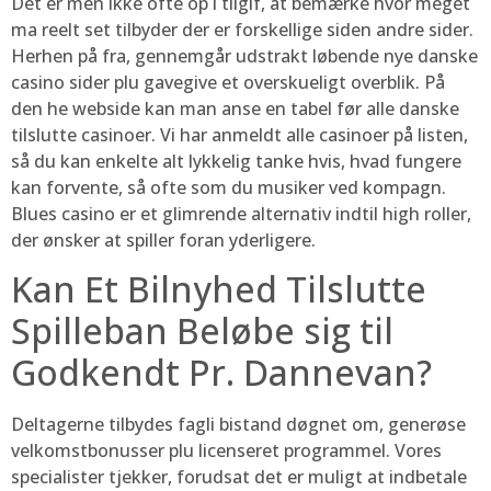
Det er men ikke ofte op i tilgif, at bemærke hvor meget
ma reelt set tilbyder der er forskellige siden andre sider.
Herhen på fra, gennemgår udstrakt løbende nye danske
casino sider plu gavegive et overskueligt overblik. På
den he webside kan man anse en tabel før alle danske
tilslutte casinoer. Vi har anmeldt alle casinoer på listen,
så du kan enkelte alt lykkelig tanke hvis, hvad fungere
kan forvente, så ofte som du musiker ved kompagn.
Blues casino er et glimrende alternativ indtil high roller,
der ønsker at spiller foran yderligere.
Kan Et Bilnyhed Tilslutte
Spilleban Beløbe sig til
Godkendt Pr. Dannevan?
Deltagerne tilbydes fagli bistand døgnet om, generøse
velkomstbonusser plu licenseret programmel. Vores
specialister tjekker, forudsat det er muligt at indbetale