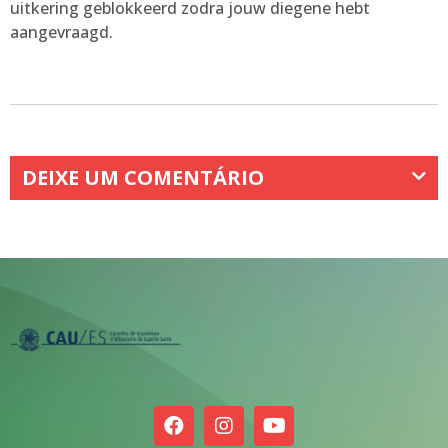
uitkering geblokkeerd zodra jouw diegene hebt
aangevraagd.
DEIXE UM COMENTÁRIO