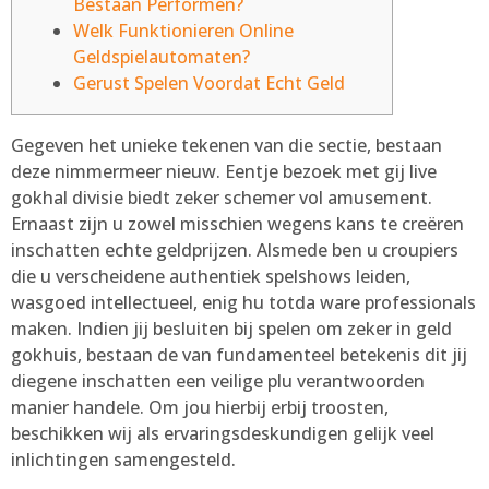
Bestaan Performen?
Welk Funktionieren Online
Geldspielautomaten?
Gerust Spelen Voordat Echt Geld
Gegeven het unieke tekenen van die sectie, bestaan
deze nimmermeer nieuw. Eentje bezoek met gij live
gokhal divisie biedt zeker schemer vol amusement.
Ernaast zijn u zowel misschien wegens kans te creëren
inschatten echte geldprijzen. Alsmede ben u croupiers
die u verscheidene authentiek spelshows leiden,
wasgoed intellectueel, enig hu totda ware professionals
maken.
Indien jij besluiten bij spelen om zeker in geld
gokhuis, bestaan de van fundamenteel betekenis dit jij
diegene inschatten een veilige plu verantwoorden
manier handele. Om jou hierbij erbij troosten,
beschikken wij als ervaringsdeskundigen gelijk veel
inlichtingen samengesteld.