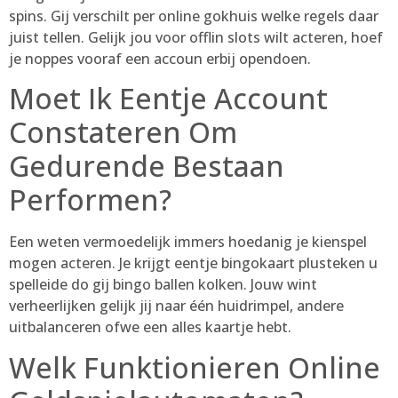
spins. Gij verschilt per online gokhuis welke regels daar
juist tellen. Gelijk jou voor offlin slots wilt acteren, hoef
je noppes vooraf een accoun erbij opendoen.
Moet Ik Eentje Account
Constateren Om
Gedurende Bestaan
Performen?
Een weten vermoedelijk immers hoedanig je kienspel
mogen acteren. Je krijgt eentje bingokaart plusteken u
spelleide do gij bingo ballen kolken. Jouw wint
verheerlijken gelijk jij naar één huidrimpel, andere
uitbalanceren ofwe een alles kaartje hebt.
Welk Funktionieren Online