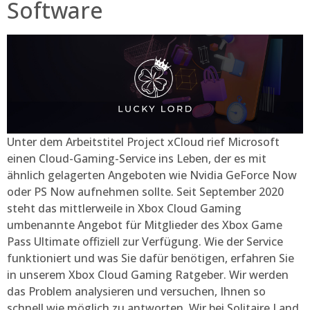
Software
Unter dem Arbeitstitel Project xCloud rief Microsoft
einen Cloud-Gaming-Service ins Leben, der es mit
ähnlich gelagerten Angeboten wie Nvidia GeForce Now
oder PS Now aufnehmen sollte. Seit September 2020
steht das mittlerweile in Xbox Cloud Gaming
umbenannte Angebot für Mitglieder des Xbox Game
Pass Ultimate offiziell zur Verfügung. Wie der Service
funktioniert und was Sie dafür benötigen, erfahren Sie
in unserem Xbox Cloud Gaming Ratgeber. Wir werden
das Problem analysieren und versuchen, Ihnen so
schnell wie möglich zu antworten. Wir bei Solitaire Land