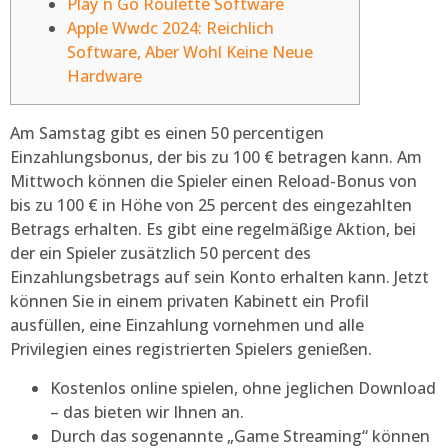
Play´n Go Roulette Software
Apple Wwdc 2024: Reichlich
Software, Aber Wohl Keine Neue
Hardware
Am Samstag gibt es einen 50 percentigen
Einzahlungsbonus, der bis zu 100 € betragen kann. Am
Mittwoch können die Spieler einen Reload-Bonus von
bis zu 100 € in Höhe von 25 percent des eingezahlten
Betrags erhalten. Es gibt eine regelmäßige Aktion, bei
der ein Spieler zusätzlich 50 percent des
Einzahlungsbetrags auf sein Konto erhalten kann.
Jetzt
können Sie in einem privaten Kabinett ein Profil
ausfüllen, eine Einzahlung vornehmen und alle
Privilegien eines registrierten Spielers genießen.
Kostenlos online spielen, ohne jeglichen Download
– das bieten wir Ihnen an.
Durch das sogenannte „Game Streaming“ können