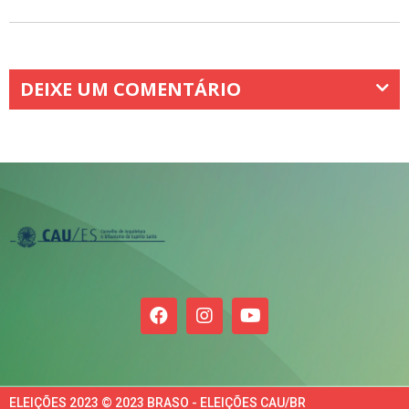
DEIXE UM COMENTÁRIO
ELEIÇÕES 2023 © 2023 BRASO - ELEIÇÕES CAU/BR