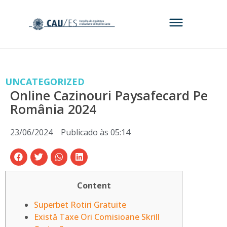
UNCATEGORIZED
Online Cazinouri Paysafecard Pe
România 2024
23/06/2024
Publicado às
05:14
Content
Superbet Rotiri Gratuite
Există Taxe Ori Comisioane Skrill