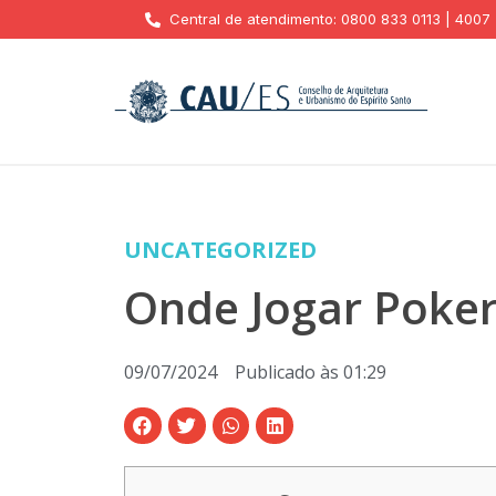
Central de atendimento: 0800 833 0113 | 4007
UNCATEGORIZED
Onde Jogar Poker
09/07/2024
Publicado às
01:29