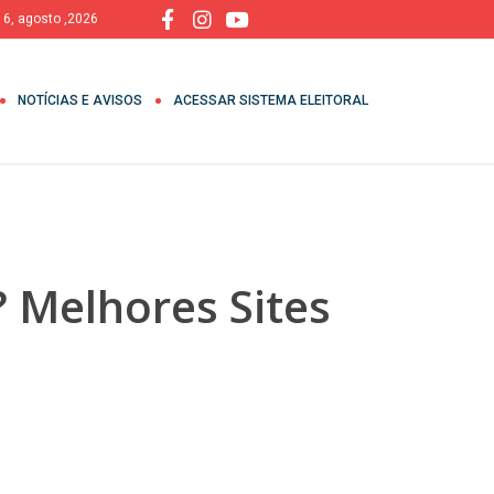
, 6, agosto ,2026
NOTÍCIAS E AVISOS
ACESSAR SISTEMA ELEITORAL
 Melhores Sites