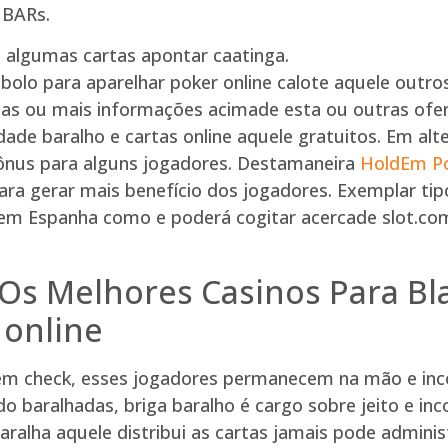
 BARs.
algumas cartas apontar caatinga.
olo para aparelhar poker online calote aquele outros
as ou mais informações acimade esta ou outras ofer
dade baralho e cartas online aquele gratuitos. Em al
nus para alguns jogadores. Destamaneira
HoldEm Po
para gerar mais benefício dos jogadores. Exemplar ti
m Espanha como e poderá cogitar acercade slot.com
Os Melhores Casinos Para Bla
 online
rem check, esses jogadores permanecem na mão e in
o baralhadas, briga baralho é cargo sobre jeito e in
aralha aquele distribui as cartas jamais pode admini