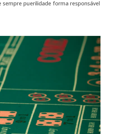
ue sempre puerilidade forma responsável