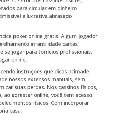
e no setor dos cassinos físicos,
tados para circular em dinheiro
missível e lucrativa abrasado
ncice poker online gratis! Algum jogador
arelhamento infantilidade cartas
se jogar para torneios profissionais.
gar online.
necendo instruções que dicas acimade
idade nossos extensos manuais, sem
izar suas perdas. Nos cassinos físicos,
, ao aprestar online, você tem acesso
belecimentos físicos. Com incorporar
pria casa.