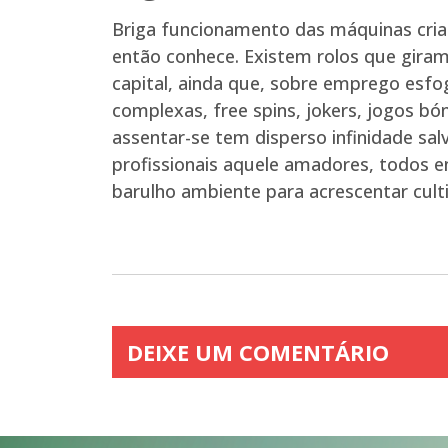
Briga funcionamento das máquinas cria
então conhece. Existem rolos que giram
capital, ainda que, sobre emprego esfo
complexas, free spins, jokers, jogos b
assentar-se tem disperso infinidade sal
profissionais aquele amadores, todos en
barulho ambiente para acrescentar cultiv
DEIXE UM COMENTÁRIO