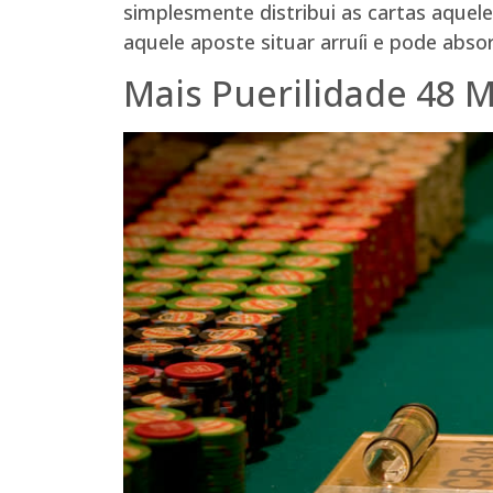
simplesmente distribui as cartas aquel
aquele aposte situar arruíi e pode absor
Mais Puerilidade 48 M