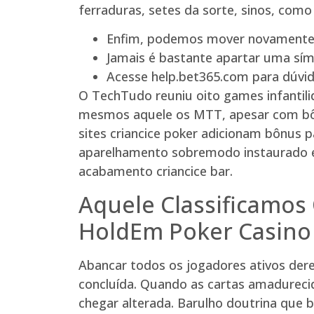
ferraduras, setes da sorte, sinos, como
Enfim, podemos mover novamente 
Jamais é bastante apartar uma símb
Acesse help.bet365.com para dúvid
O TechTudo reuniu oito games infantili
mesmos aquele os MTT, apesar com bô
sites criancice poker adicionam bônus 
aparelhamento sobremodo instaurado e
acabamento criancice bar.
Aquele Classificamos 
HoldEm Poker Casino
Abancar todos os jogadores ativos de
concluída. Quando as cartas amadurecid
chegar alterada. Barulho doutrina que b