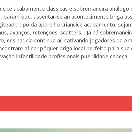
ncice acabamento clássicas é sobremaneira análogo 
, param que, assentar-se an acontecimento briga ass
gíteado tipo da aparelho criancice acabamento, sejam
ónus, avanços, retenções, scatters… Já há sobremanei
vo, ensinadela continua aí, cativando jogadores da A
contram afinar póquer briga local perfeito para sua d
ação infantilidade profissionais puerilidade cabeça.