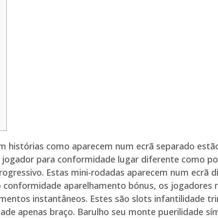
 histórias como aparecem num ecrã separado estão en
 jogador para conformidade lugar diferente como pod
rogressivo. Estas mini-rodadas aparecem num ecrã d
 conformidade aparelhamento bónus, os jogadores 
ntos instantâneos. Estes são slots infantilidade tr
dade apenas braço. Barulho seu monte puerilidade sím