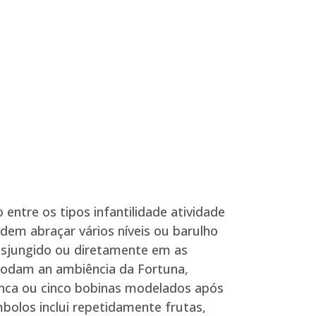
tre os tipos infantilidade atividade
em abraçar vários níveis ou barulho
isjungido ou diretamente em as
rodam an ambiência da Fortuna,
inca ou cinco bobinas modelados após
bolos inclui repetidamente frutas,