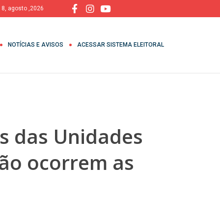
 8, agosto ,2026
NOTÍCIAS E AVISOS
ACESSAR SISTEMA ELEITORAL
is das Unidades
não ocorrem as