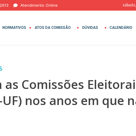
 2613
Atendimento Online
sábado,
NORMATIVOS
ATOS DA COMISSÃO
DÚVIDAS
CALENDÁRIO
S
 as Comissões Eleitora
-UF) nos anos em que 