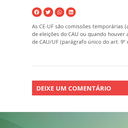
As CE-UF são comissões temporárias (a
de eleições do CAU ou quando houver a
de CAU/UF (parágrafo único do art. 9º
DEIXE UM COMENTÁRIO