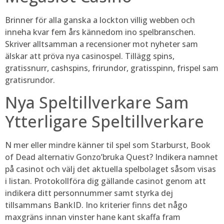
Brinner för alla ganska a lockton villig webben och
inneha kvar fem års kännedom ino spelbranschen.
Skriver alltsamman a recensioner mot nyheter sam
älskar att pröva nya casinospel. Tillägg spins,
gratissnurr, cashspins, frirundor, gratisspinn, frispel sam
gratisrundor.
Nya Speltillverkare Sam
Ytterligare Speltillverkare
N mer eller mindre känner til spel som Starburst, Book
of Dead alternativ Gonzo’bruka Quest? Indikera namnet
på casinot och välj det aktuella spelbolaget såsom visas
i listan. Protokollföra dig gällande casinot genom att
indikera ditt personnummer samt styrka dej
tillsammans BankID. Ino kriterier finns det någo
maxgräns innan vinster hane kant skaffa fram