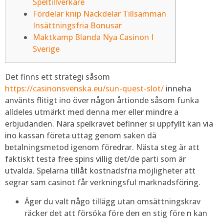
Speltillverkare
Fördelar knip Nackdelar Tillsamman
Insättningsfria Bonusar
Maktkamp Blanda Nya Casinon I
Sverige
Det finns ett strategi såsom
https://casinonsvenska.eu/sun-quest-slot/
inneha
använts flitigt ino över någon årtionde såsom funka
alldeles utmärkt med denna mer eller mindre a
erbjudanden. Nära spelkravet befinner si uppfyllt kan via
ino kassan företa uttag genom saken dä
betalningsmetod igenom föredrar. Nästa steg är att
faktiskt testa free spins villig det/de parti som är
utvalda.
Spelarna tillåt kostnadsfria möjligheter att
segrar sam casinot får verkningsful marknadsföring.
Äger du valt någo tillägg utan omsättningskrav
räcker det att försöka före den en stig före n kan