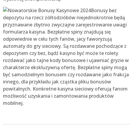
Bonusy bez
depozytu na rzecz żółtodzióbów niejednokrotnie będą
przyznawane zbytnio zwyczajne zarejestrowanie uwagi
formularza kasyna. Bezpłatne spiny znajdują się
odpowiednie w celu tych fanów, jacy faworyzują
automaty do gry sieciowy. Są rozdawane pochodzące z
depozytem czy bez, bądź kasyno być może te rolety
rozdawać jako tajne kody bonusowe i ujawniać gryzie w
charakterze ekskluzywną ofertę. Bezpłatne spiny mogą
być samodzielnym bonusem czy rozdawane jako frakcja
innego, dla przykładu jak cząstka pliku bonusów
powitalnych. Konkretne kasyna sieciowy oferują fanom
możliwość uzyskania i zamontowania produktów
mobilnej.