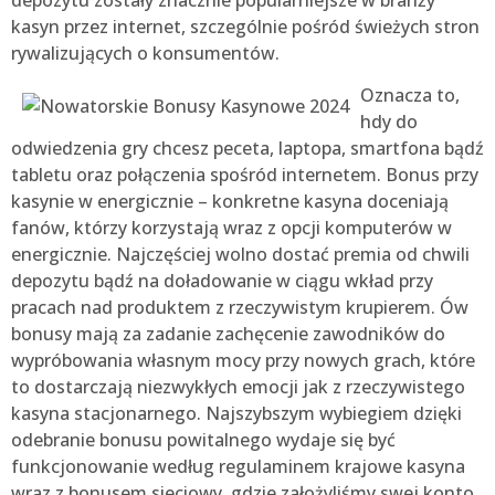
kasyn przez internet, szczególnie pośród świeżych stron
rywalizujących o konsumentów.
Oznacza to,
hdy do
odwiedzenia gry chcesz peceta, laptopa, smartfona bądź
tabletu oraz połączenia spośród internetem. Bonus przy
kasynie w energicznie – konkretne kasyna doceniają
fanów, którzy korzystają wraz z opcji komputerów w
energicznie. Najczęściej wolno dostać premia od chwili
depozytu bądź na doładowanie w ciągu wkład przy
pracach nad produktem z rzeczywistym krupierem. Ów
bonusy mają za zadanie zachęcenie zawodników do
wypróbowania własnym mocy przy nowych grach, które
to dostarczają niezwykłych emocji jak z rzeczywistego
kasyna stacjonarnego. Najszybszym wybiegiem dzięki
odebranie bonusu powitalnego wydaje się być
funkcjonowanie według regulaminem krajowe kasyna
wraz z bonusem sieciowy, gdzie założyliśmy swej konto.