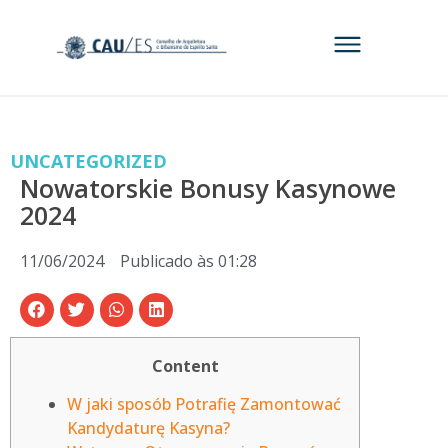
UNCATEGORIZED
Nowatorskie Bonusy Kasynowe
2024
11/06/2024
Publicado às
01:28
Content
W jaki sposób Potrafię Zamontować
Kandydaturę Kasyna?