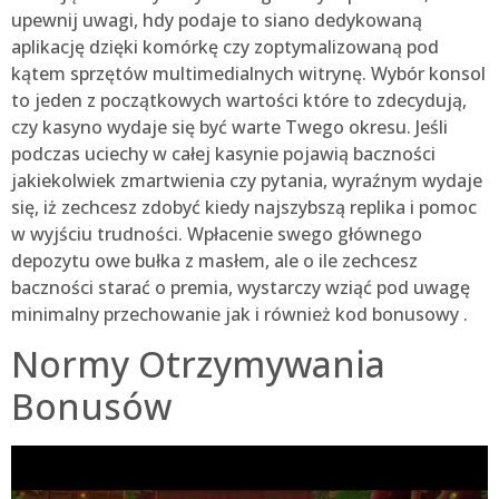
upewnij uwagi, hdy podaje to siano dedykowaną
aplikację dzięki komórkę czy zoptymalizowaną pod
kątem sprzętów multimedialnych witrynę. Wybór konsol
to jeden z początkowych wartości które to zdecydują,
czy kasyno wydaje się być warte Twego okresu. Jeśli
podczas uciechy w całej kasynie pojawią baczności
jakiekolwiek zmartwienia czy pytania, wyraźnym wydaje
się, iż zechcesz zdobyć kiedy najszybszą replika i pomoc
w wyjściu trudności. Wpłacenie swego głównego
depozytu owe bułka z masłem, ale o ile zechcesz
baczności starać o premia, wystarczy wziąć pod uwagę
minimalny przechowanie jak i również kod bonusowy .
Normy Otrzymywania
Bonusów