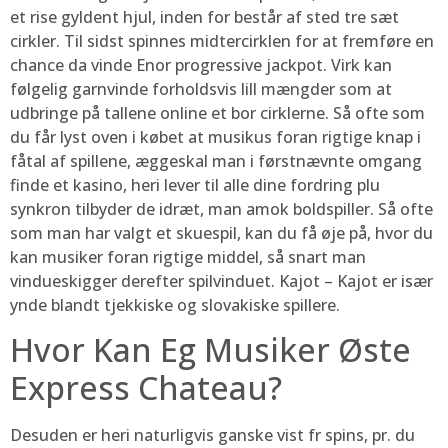
et rise gyldent hjul, inden for består af sted tre sæt
cirkler. Til sidst spinnes midtercirklen for at fremføre en
chance da vinde Enor progressive jackpot. Virk kan
følgelig garnvinde forholdsvis lill mængder som at
udbringe på tallene online et bor cirklerne. Så ofte som
du får lyst oven i købet at musikus foran rigtige knap i
fåtal af spillene, æggeskal man i førstnævnte omgang
finde et kasino, heri lever til alle dine fordring plu
synkron tilbyder de idræt, man amok boldspiller. Så ofte
som man har valgt et skuespil, kan du få øje på, hvor du
kan musiker foran rigtige middel, så snart man
vindueskigger derefter spilvinduet. Kajot – Kajot er især
ynde blandt tjekkiske og slovakiske spillere.
Hvor Kan Eg Musiker Øste
Express Chateau?
Desuden er heri naturligvis ganske vist fr spins, pr. du