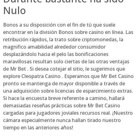
Nulo
Bonos a su disposición con el fin de tú que suele
encontrar en la división Bonos sobre casino en línea. Las
retribución rápidos, la trato sobre criptomonedas, la
magnifico amabilidad alrededor consumidor
desplazándolo hacia el pelo las bonificaciones
maravillosas resultan solo ciertas de las otras ventajas
de Mr Bet . Si desea cotejar el sitio, le sugerimos que
explore Cleopatra Casino . Esperamos que Mr Bet Casino
pronto se mantenga de mayor disponible a través de
una adquisición sobre licencias de esparcimiento extras.
Si hace la encuesta breve referente a camino, hallará
demasiadas reseñas prácticas sobre Mr Bet Casino
cargadas para jugadores joviales recursos real. ¡Nuestro
cámara especialmente nunca hallan tirado nuestro
tiempo en las anteriores años!