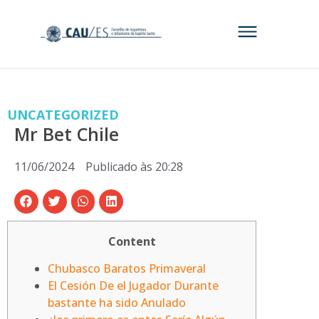
UNCATEGORIZED
Mr Bet Chile
11/06/2024
Publicado às
20:28
Content
Chubasco Baratos Primaveral
El Cesión De el Jugador Durante
bastante ha sido Anulado