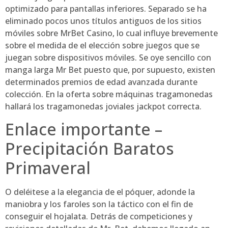
optimizado para pantallas inferiores. Separado se ha
eliminado pocos unos títulos antiguos de los sitios
móviles sobre MrBet Casino, lo cual influye brevemente
sobre el medida de el elección sobre juegos que se
juegan sobre dispositivos móviles. Se oye sencillo con
manga larga Mr Bet puesto que, por supuesto, existen
determinados premios de edad avanzada durante
colección. En la oferta sobre máquinas tragamonedas
hallará los tragamonedas joviales jackpot correcta.
Enlace importante –
Precipitación Baratos
Primaveral
O deléitese a la elegancia de el póquer, adonde la
maniobra y los faroles son la táctico con el fin de
conseguir el hojalata. Detrás de competiciones y