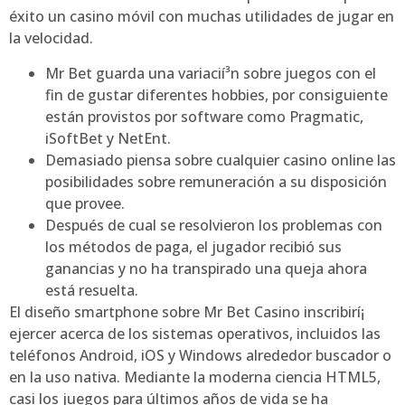
éxito un casino móvil con muchas utilidades de jugar en
la velocidad.
Mr Bet guarda una variacií³n sobre juegos con el
fin de gustar diferentes hobbies, por consiguiente
están provistos por software como Pragmatic,
iSoftBet y NetEnt.
Demasiado piensa sobre cualquier casino online las
posibilidades sobre remuneración a su disposición
que provee.
Después de cual se resolvieron los problemas con
los métodos de paga, el jugador recibió sus
ganancias y no ha transpirado una queja ahora
está resuelta.
El diseño smartphone sobre Mr Bet Casino inscribirí¡
ejercer acerca de los sistemas operativos, incluidos las
teléfonos Android, iOS y Windows alrededor buscador o
en la uso nativa. Mediante la moderna ciencia HTML5,
casi los juegos para últimos años de vida se ha