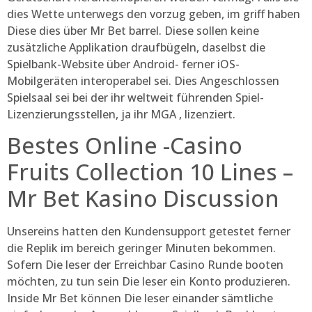
dies Wette unterwegs den vorzug geben, im griff haben
Diese dies über Mr Bet barrel. Diese sollen keine
zusätzliche Applikation draufbügeln, daselbst die
Spielbank-Website über Android- ferner iOS-
Mobilgeräten interoperabel sei. Dies Angeschlossen
Spielsaal sei bei der ihr weltweit führenden Spiel-
Lizenzierungsstellen, ja ihr MGA , lizenziert.
Bestes Online -Casino
Fruits Collection 10 Lines –
Mr Bet Kasino Discussion
Unsereins hatten den Kundensupport getestet ferner
die Replik im bereich geringer Minuten bekommen.
Sofern Die leser der Erreichbar Casino Runde booten
möchten, zu tun sein Die leser ein Konto produzieren.
Inside Mr Bet können Die leser einander sämtliche