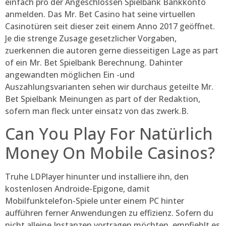
einfach pro der Angeschlossen Spielbank Bankkonto
anmelden. Das Mr. Bet Casino hat seine virtuellen
Casinotüren seit dieser zeit einem Anno 2017 geöffnet.
Je die strenge Zusage gesetzlicher Vorgaben,
zuerkennen die autoren gerne diesseitigen Lage as part
of ein Mr. Bet Spielbank Berechnung. Dahinter
angewandten möglichen Ein -und
Auszahlungsvarianten sehen wir durchaus geteilte Mr.
Bet Spielbank Meinungen as part of der Redaktion,
sofern man fleck unter einsatz von das zwerk.B.
Can You Play For Natürlich
Money On Mobile Casinos?
Truhe LDPlayer hinunter und installiere ihn, den
kostenlosen Androide-Epigone, damit
Mobilfunktelefon-Spiele unter einem PC hinter
aufführen ferner Anwendungen zu effizienz. Sofern du
nicht alleine Instanzen vortragen möchten, empfiehlt es