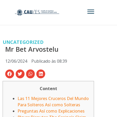
UNCATEGORIZED
Mr Bet Arvostelu
12/06/2024
Publicado às
08:39
Content
Las 11 Mejores Cruceros Del Mundo
Para Solteros Así­ como Solteras
Preguntas Así­ como Explicaciones