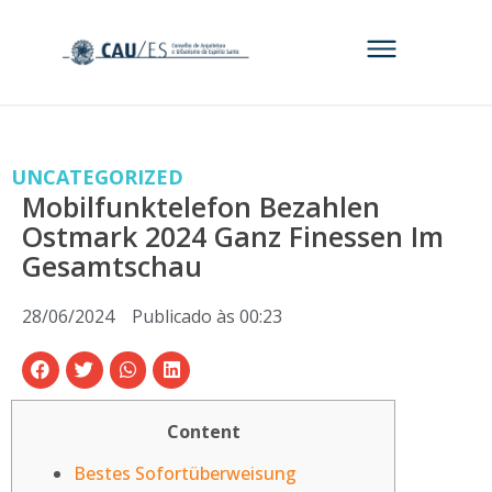
UNCATEGORIZED
Mobilfunktelefon Bezahlen
Ostmark 2024 Ganz Finessen Im
Gesamtschau
28/06/2024
Publicado às
00:23
Content
Bestes Sofortüberweisung