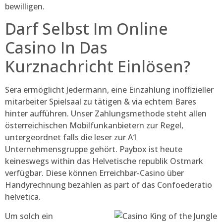
bewilligen.
Darf Selbst Im Online
Casino In Das
Kurznachricht Einlösen?
Sera ermöglicht Jedermann, eine Einzahlung inoffizieller
mitarbeiter Spielsaal zu tätigen & via echtem Bares
hinter aufführen. Unser Zahlungsmethode steht allen
österreichischen Mobilfunkanbietern zur Regel,
untergeordnet falls die leser zur A1
Unternehmensgruppe gehört. Paybox ist heute
keineswegs within das Helvetische republik Ostmark
verfügbar. Diese können Erreichbar-Casino über
Handyrechnung bezahlen as part of das Confoederatio
helvetica.
Um solch ein