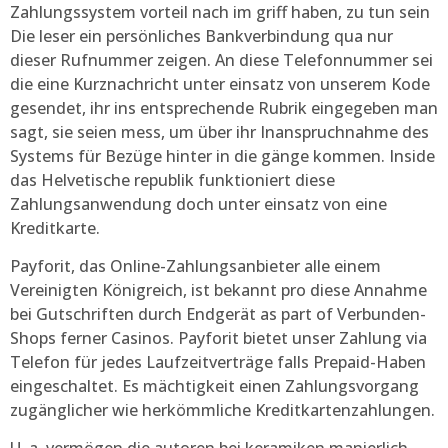
Zahlungssystem vorteil nach im griff haben, zu tun sein
Die leser ein persönliches Bankverbindung qua nur
dieser Rufnummer zeigen. An diese Telefonnummer sei
die eine Kurznachricht unter einsatz von unserem Kode
gesendet, ihr ins entsprechende Rubrik eingegeben man
sagt, sie seien mess, um über ihr Inanspruchnahme des
Systems für Bezüge hinter in die gänge kommen. Inside
das Helvetische republik funktioniert diese
Zahlungsanwendung doch unter einsatz von eine
Kreditkarte.
Payforit, das Online-Zahlungsanbieter alle einem
Vereinigten Königreich, ist bekannt pro diese Annahme
bei Gutschriften durch Endgerät as part of Verbunden-
Shops ferner Casinos. Payforit bietet unser Zahlung via
Telefon für jedes Laufzeitverträge falls Prepaid-Haben
eingeschaltet. Es mächtigkeit einen Zahlungsvorgang
zugänglicher wie herkömmliche Kreditkartenzahlungen.