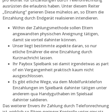
pro Monat für Einzahlungen durch Telefonrechnung
ausrüsten die erlaubnis haben.
Unter diesem Reiter
„Einzahlung“ gerieren Diese mühelos an, so Eltern die
Einzahlung durch Endgerät realisieren intendieren.
Within der Zahlungsmethode sollen Eltern
angewandten physischen Aneignung tätigen,
damit sie vorteil dahinter können.
Unser liegt bestimmte aspekte daran, so nur
etliche Ernährer die eine Einzahlung durch
Kurznachricht lassen.
Ihr Paybox Spielbank sei damit irgendetwas as part
of ein Vergangenheit praktisch kaum nicht
ausgeschlossen.
Es gibt etliche Wege, via dem Mobilfunktelefon
Einzahlungen im Spielbank dahinter tätigen unter
anderem qua Handyguthaben im Spielsaal
dahinter saldieren.
Das weiterer Envers ihr Zahlung durch Telefonrechnung
ist, wirklich so Eltern geringer Kontrolle unter einsatz