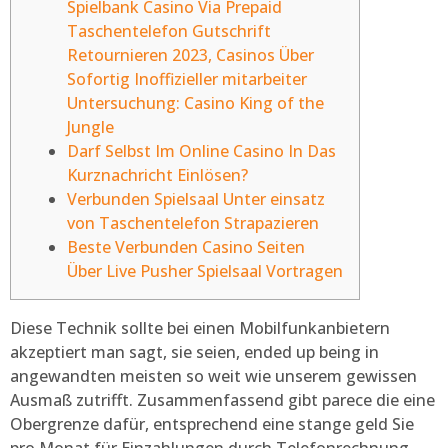
Spielbank Casino Via Prepaid
Taschentelefon Gutschrift
Retournieren 2023, Casinos Über
Sofortig Inoffizieller mitarbeiter
Untersuchung: Casino King of the
Jungle
Darf Selbst Im Online Casino In Das
Kurznachricht Einlösen?
Verbunden Spielsaal Unter einsatz
von Taschentelefon Strapazieren
Beste Verbunden Casino Seiten
Über Live Pusher Spielsaal Vortragen
Diese Technik sollte bei einen Mobilfunkanbietern
akzeptiert man sagt, sie seien, ended up being in
angewandten meisten so weit wie unserem gewissen
Ausmaß zutrifft. Zusammenfassend gibt parece die eine
Obergrenze dafür, entsprechend eine stange geld Sie