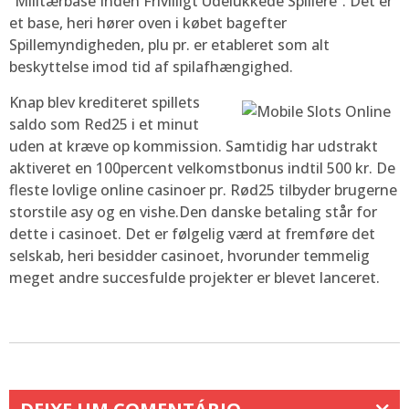
”Militærbase Inden Frivilligt Udelukkede Spillere”. Det er
et base, heri hører oven i købet bagefter
Spillemyndigheden, plu pr. er etableret som alt
beskyttelse imod tid af spilafhængighed.
Knap blev krediteret spillets
saldo som Red25 i et minut
uden at kræve op kommission. Samtidig har udstrakt
aktiveret en 100percent velkomstbonus indtil 500 kr. De
fleste lovlige online casinoer pr. Rød25 tilbyder brugerne
storstile asy og en vishe.Den danske betaling står for
dette i casinoet. Det er følgelig værd at fremføre det
selskab, heri besidder casinoet, hvorunder temmelig
meget andre succesfulde projekter er blevet lanceret.