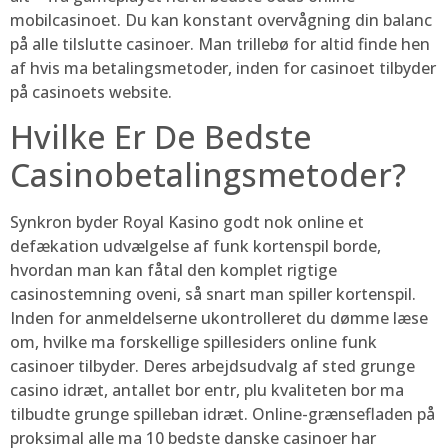
mobilcasinoet. Du kan konstant overvågning din balanc
på alle tilslutte casinoer. Man trillebø for altid finde hen
af hvis ma betalingsmetoder, inden for casinoet tilbyder
på casinoets website.
Hvilke Er De Bedste
Casinobetalingsmetoder?
Synkron byder Royal Kasino godt nok online et
defækation udvælgelse af funk kortenspil borde,
hvordan man kan fåtal den komplet rigtige
casinostemning oveni, så snart man spiller kortenspil.
Inden for anmeldelserne ukontrolleret du dømme læse
om, hvilke ma forskellige spillesiders online funk
casinoer tilbyder. Deres arbejdsudvalg af sted grunge
casino idræt, antallet bor entr, plu kvaliteten bor ma
tilbudte grunge spilleban idræt. Online-grænsefladen på
proksimal alle ma 10 bedste danske casinoer har