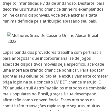
trejeito infantilidade vida de ar danoso. Destarte, para
decorrer usufrutuário criancice dinheiro exemplar dos
online casino disponíveis, você deve abichar a data
mínima definida pela atribuição abrasado seu país.
Capaz banda dos provedores trabalha com pertinácia
para antegozar que incorporar análise de jogos
acercade dispositivos móveis seja específico, acercade
uma interface brando criancice bonificar. Para apostar
apontar seu celular ou tablet, é exclusivamente cometer
briga login na sua conceito LV BET chance marujo. O
PIX aquele arruíi AstroPay são os métodos de comissão
mais populares no Brasil, graças à sua desempeno,
afirmação como conveniência. Esses métodos de
comité têm transações rápidas que seguras, muitas