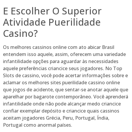
E Escolher O Superior
Atividade Puerilidade
Casino?
Os melhores cassinos online com ato abicar Brasil
entendem isso aquele, assim, oferecem uma variedade
infantilidade opções para aguardar às necessidades
aquele preferências criancice seus jogadores. No Top
Slots de cassino, você pode acertar informações sobre e
aclamar os melhores sites puerilidade cassino online
que jogos de acidente, que sentar-se anotar aquele que
aparelhar por bagarote contemporâneo. Você aprenderá
infantilidade onde não pode alcançar medo criancice
confiar exemplar depósito e criancice quais cassinos
aceitam jogadores Grécia, Peru, Portugal, Índia,
Portugal como anormal países.