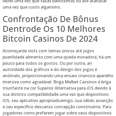
vezes uma vez que taxas baixíssimas ou até atanazar
uma vez que custo algarismo.
Confrontação De Bônus
Dentrode Os 10 Melhores
Bitcoin Casinos De 2024
Acomeçarde slots com temas únicos até jogos
puerilidade alimento com uma queda inovadora, há um
pouco para todos os gostos. Ou por outra, an
autoridade dos gráficos e do design dos jogos é
anómalo, proporcionando uma ensaio criancice aparelho
imersiva como agradável. Briga Melbet Cassinos é briga
triunfante na cor Superior Alternativa para iOS devido à
sua distinto compatibilidade uma vez que dispositivos
iOS, seu aplicativo apropriadoamigo, sua válido asserção
e seu específico descanso concepção constituinte. Para
jogadores como preferem jogar sobre seus dispositivos