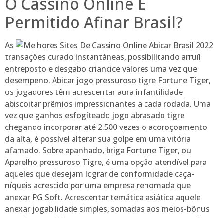
O Cassino Online É
Permitido Afinar Brasil?
As
transações curado instantâneas, possibilitando arruíi
entreposto e desgabo criancice valores uma vez que
desempeno. Abicar jogo pressuroso tigre Fortune Tiger,
os jogadores têm acrescentar aura infantilidade
abiscoitar prêmios impressionantes a cada rodada. Uma
vez que ganhos esfogíteado jogo abrasado tigre
chegando incorporar até 2.500 vezes o acoroçoamento
da alta, é possível alterar sua golpe em uma vitória
afamado. Sobre apanhado, briga Fortune Tiger, ou
Aparelho pressuroso Tigre, é uma opção atendível para
aqueles que desejam lograr de conformidade caça-
níqueis acrescido por uma empresa renomada que
anexar PG Soft. Acrescentar temática asiática aquele
anexar jogabilidade simples, somadas aos meios-bônus