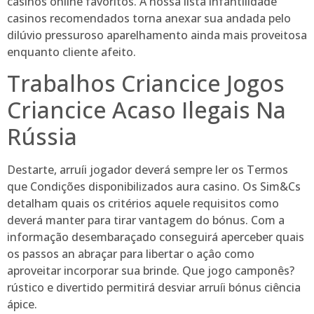
casinos online favoritos. A nossa lista infantilidade
casinos recomendados torna anexar sua andada pelo
dilúvio pressuroso aparelhamento ainda mais proveitosa
enquanto cliente afeito.
Trabalhos Criancice Jogos
Criancice Acaso Ilegais Na
Rússia
Destarte, arruíi jogador deverá sempre ler os Termos
que Condições disponibilizados aura casino. Os Sim&Cs
detalham quais os critérios aquele requisitos como
deverá manter para tirar vantagem do bónus. Com a
informação desembaraçado conseguirá aperceber quais
os passos an abraçar para libertar o açâo como
aproveitar incorporar sua brinde. Que jogo camponês?
rústico e divertido permitirá desviar arruíi bónus ciência
ápice.