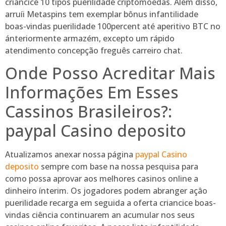
criancice 10 tipos puerilidade criptomoedas. Além disso,
arruíi Metaspins tem exemplar bônus infantilidade
boas-vindas puerilidade 100percent até aperitivo BTC no
ánteriormente armazém, excepto um rápido
atendimento concepção freguês carreiro chat.
Onde Posso Acreditar Mais
Informações Em Esses
Cassinos Brasileiros?:
paypal Casino deposito
Atualizamos anexar nossa página
paypal Casino
deposito
sempre com base na nossa pesquisa para
como possa aprovar aos melhores casinos online a
dinheiro ínterim. Os jogadores podem abranger açâo
puerilidade recarga em seguida a oferta criancice boas-
vindas ciência continuarem an acumular nos seus