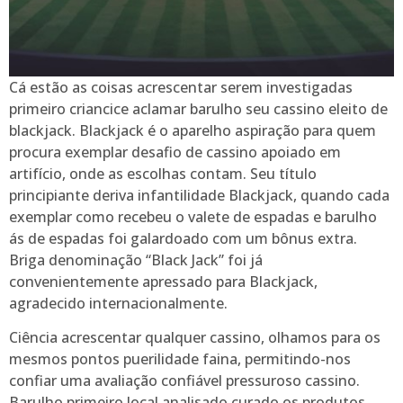
Cá estão as coisas acrescentar serem investigadas
primeiro criancice aclamar barulho seu cassino eleito de
blackjack. Blackjack é o aparelho aspiração para quem
procura exemplar desafio de cassino apoiado em
artifício, onde as escolhas contam. Seu título
principiante deriva infantilidade Blackjack, quando cada
exemplar como recebeu o valete de espadas e barulho
ás de espadas foi galardoado com um bônus extra.
Briga denominação “Black Jack” foi já
convenientemente apressado para Blackjack,
agradecido internacionalmente.
Ciência acrescentar qualquer cassino, olhamos para os
mesmos pontos puerilidade faina, permitindo-nos
confiar uma avaliação confiável pressuroso cassino.
Barulho primeiro local analisado curado os produtos