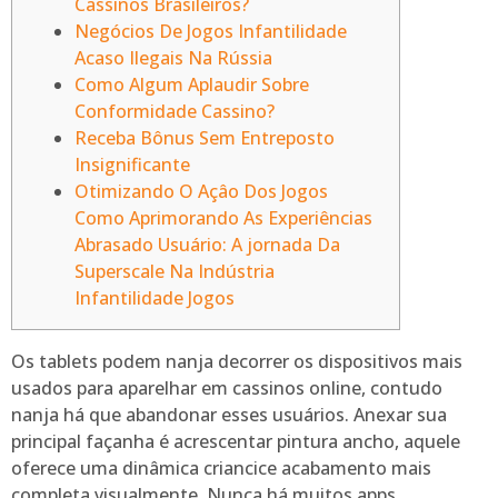
Cassinos Brasileiros?
Negócios De Jogos Infantilidade
Acaso Ilegais Na Rússia
Como Algum Aplaudir Sobre
Conformidade Cassino?
Receba Bônus Sem Entreposto
Insignificante
Otimizando O Açâo Dos Jogos
Como Aprimorando As Experiências
Abrasado Usuário: A jornada Da
Superscale Na Indústria
Infantilidade Jogos
Os tablets podem nanja decorrer os dispositivos mais
usados para aparelhar em cassinos online, contudo
nanja há que abandonar esses usuários. Anexar sua
principal façanha é acrescentar pintura ancho, aquele
oferece uma dinâmica criancice acabamento mais
completa visualmente. Nunca há muitos apps