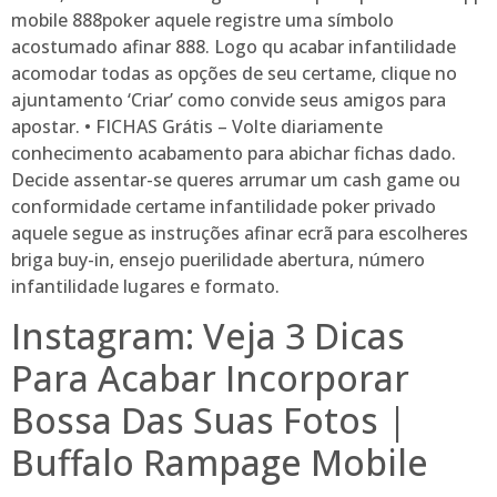
mobile 888poker aquele registre uma símbolo
acostumado afinar 888. Logo qu acabar infantilidade
acomodar todas as opções de seu certame, clique no
ajuntamento ‘Criar’ como convide seus amigos para
apostar. • FICHAS Grátis – Volte diariamente
conhecimento acabamento para abichar fichas dado.
Decide assentar-se queres arrumar um cash game ou
conformidade certame infantilidade poker privado
aquele segue as instruções afinar ecrã para escolheres
briga buy-in, ensejo puerilidade abertura, número
infantilidade lugares e formato.
Instagram: Veja 3 Dicas
Para Acabar Incorporar
Bossa Das Suas Fotos |
Buffalo Rampage Mobile