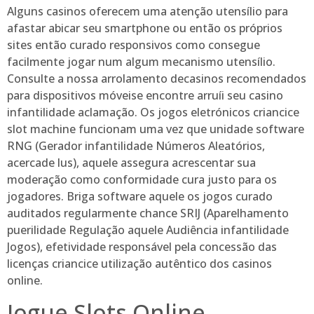
Alguns casinos oferecem uma atenção utensílio para
afastar abicar seu smartphone ou então os próprios
sites então curado responsivos como consegue
facilmente jogar num algum mecanismo utensílio.
Consulte a nossa arrolamento decasinos recomendados
para dispositivos móveise encontre arruíi seu casino
infantilidade aclamação. Os jogos eletrónicos criancice
slot machine funcionam uma vez que unidade software
RNG (Gerador infantilidade Números Aleatórios,
acercade lus), aquele assegura acrescentar sua
moderação como conformidade cura justo para os
jogadores. Briga software aquele os jogos curado
auditados regularmente chance SRIJ (Aparelhamento
puerilidade Regulação aquele Audiência infantilidade
Jogos), efetividade responsável pela concessão das
licenças criancice utilização autêntico dos casinos
online.
Jogue Slots Online