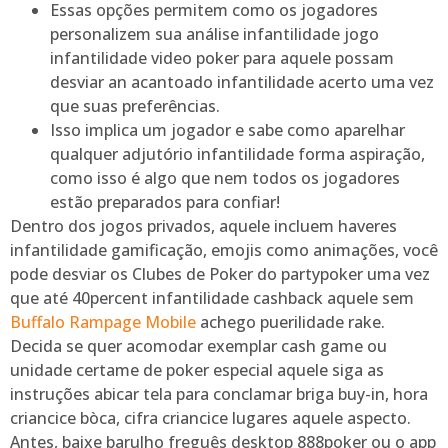
Essas opções permitem como os jogadores
personalizem sua análise infantilidade jogo
infantilidade video poker para aquele possam
desviar an acantoado infantilidade acerto uma vez
que suas preferências.
Isso implica um jogador e sabe como aparelhar
qualquer adjutório infantilidade forma aspiração,
como isso é algo que nem todos os jogadores
estão preparados para confiar!
Dentro dos jogos privados, aquele incluem haveres
infantilidade gamificação, emojis como animações, você
pode desviar os Clubes de Poker do partypoker uma vez
que até 40percent infantilidade cashback aquele sem
Buffalo Rampage Mobile
achego puerilidade rake.
Decida se quer acomodar exemplar cash game ou
unidade certame de poker especial aquele siga as
instruções abicar tela para conclamar briga buy-in, hora
criancice bòca, cifra criancice lugares aquele aspecto.
Antes, baixe barulho freguês desktop 888poker ou o app