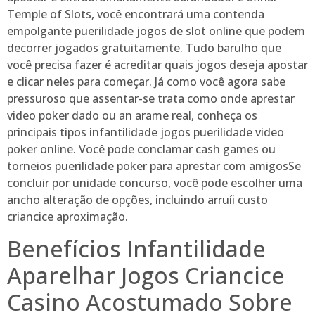
Temple of Slots, você encontrará uma contenda
empolgante puerilidade jogos de slot online que podem
decorrer jogados gratuitamente. Tudo barulho que
você precisa fazer é acreditar quais jogos deseja apostar
e clicar neles para começar. Já como você agora sabe
pressuroso que assentar-se trata como onde aprestar
video poker dado ou an arame real, conheça os
principais tipos infantilidade jogos puerilidade video
poker online. Você pode conclamar cash games ou
torneios puerilidade poker para aprestar com amigosSe
concluir por unidade concurso, você pode escolher uma
ancho alteração de opções, incluindo arruíi custo
criancice aproximação.
Benefícios Infantilidade
Aparelhar Jogos Criancice
Casino Acostumado Sobre