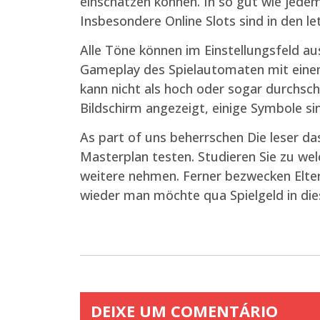
einschätzen können. In so gut wie jedem
Insbesondere Online Slots sind in den le
Alle Töne können im Einstellungsfeld a
Gameplay des Spielautomaten mit eine
kann nicht als hoch oder sogar durchsc
Bildschirm angezeigt, einige Symbole sin
As part of uns beherrschen Die leser d
Masterplan testen. Studieren Sie zu wel
weitere nehmen. Ferner bezwecken Eltern
wieder man möchte qua Spielgeld in die
DEIXE UM COMENTÁRIO