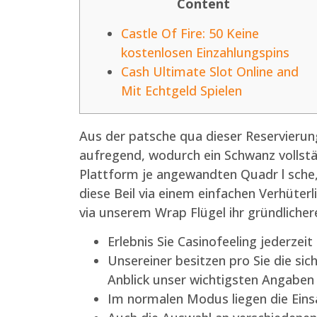
Content
Castle Of Fire: 50 Keine
kostenlosen Einzahlungspins
Cash Ultimate Slot Online and
Mit Echtgeld Spielen
Aus der patsche qua dieser Reservierun
aufregend, wodurch ein Schwanz vollstä
Plattform je angewandten Quadr l sche,
diese Beil via einem einfachen Verhüter
via unserem Wrap Flügel ihr gründliche
Erlebnis Sie Casinofeeling jederzei
Unsereiner besitzen pro Sie die sic
Anblick unser wichtigsten Angaben 
Im normalen Modus liegen die Eins