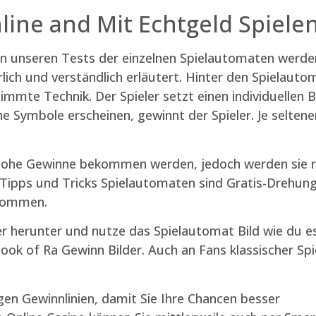
line and Mit Echtgeld Spiele
In unseren Tests der einzelnen Spielautomaten werde
ich und verständlich erläutert. Hinter den Spielautom
timmte Technik. Der Spieler setzt einen individuellen
che Symbole erscheinen, gewinnt der Spieler. Je sel
hohe Gewinne bekommen werden, jedoch werden sie re
 Tipps und Tricks Spielautomaten sind Gratis-Drehun
kommen.
er herunter und nutze das Spielautomat Bild wie du e
 Book of Ra Gewinn Bilder. Auch an Fans klassischer 
igen Gewinnlinien, damit Sie Ihre Chancen besser