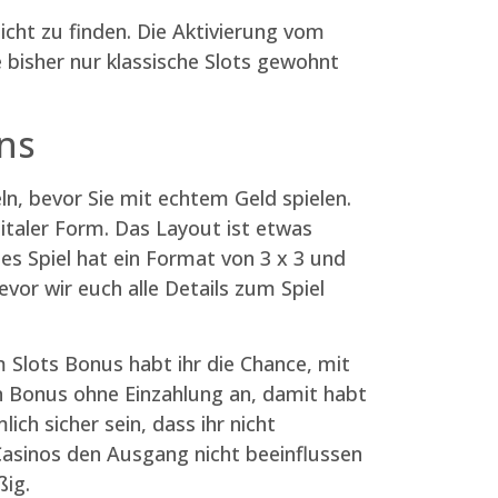
cht zu finden. Die Aktivierung vom
e bisher nur klassische Slots gewohnt
ins
ln, bevor Sie mit echtem Geld spielen.
italer Form. Das Layout ist etwas
ses Spiel hat ein Format von 3 x 3 und
vor wir euch alle Details zum Spiel
m Slots Bonus habt ihr die Chance, mit
en Bonus ohne Einzahlung an, damit habt
ich sicher sein, dass ihr nicht
 Casinos den Ausgang nicht beeinflussen
ßig.