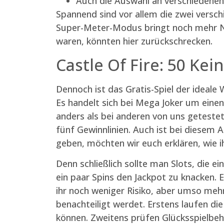
Auch die Auswahl an verschiedenen 
Spannend sind vor allem die zwei versch
Super-Meter-Modus bringt noch mehr Nerve
waren, könnten hier zurückschrecken.
Castle Of Fire: 50 Ke
Dennoch ist das Gratis-Spiel der ideale
Es handelt sich bei Mega Joker um eine
anders als bei anderen von uns getestete
fünf Gewinnlinien. Auch ist bei diesem 
geben, möchten wir euch erklären, wie i
Denn schließlich sollte man Slots, die 
ein paar Spins den Jackpot zu knacken.
ihr noch weniger Risiko, aber umso mehr 
benachteiligt werdet. Erstens laufen di
können. Zweitens prüfen Glücksspielbeh