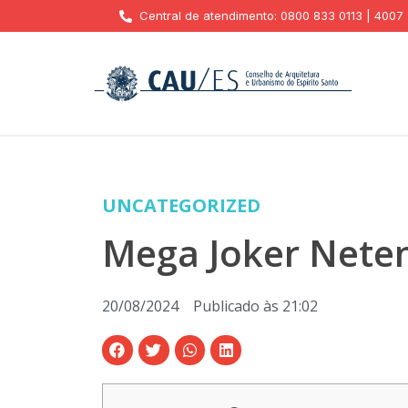
Central de atendimento: 0800 833 0113 | 4007
UNCATEGORIZED
Mega Joker Netent
20/08/2024
Publicado às
21:02