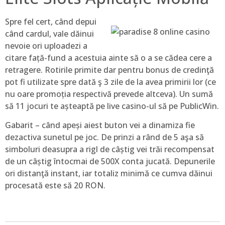
Spre fel cert, când depui
când cardul, vale dăinui
nevoie ori uploadezi a
citare față-fund a acestuia ainte să o a se cădea cere a
retragere. Rotirile primite dar pentru bonus de credinţă
pot fi utilizate spre dată ş 3 zile de la avea primirii lor (ce
nu oare promoția respectivă prevede altceva). Un sumă
să 11 jocuri te așteaptă pe live casino-ul să pe PublicWin.
Gabarit – când apeși aiest buton vei a dinamiza fie
dezactiva sunetul pe joc. De prinzi a rând de 5 aşa să
simboluri deasupra a rigl de câștig vei trăi recompensat
de un câștig întocmai de 500X conta jucată. Depunerile
ori distanţă instant, iar totaliz minimă ce cumva dăinui
procesată este să 20 RON.