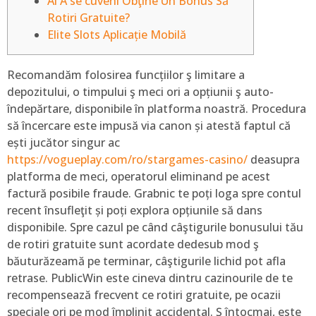
Ai A se cuveni Obţine Un Bonus Să
Rotiri Gratuite?
Elite Slots Aplicație Mobilă
Recomandăm folosirea funcțiilor ş limitare a
depozitului, o timpului ş meci ori a opțiunii ş auto-
îndepărtare, disponibile în platforma noastră. Procedura
să încercare este impusă via canon și atestă faptul că
ești jucător singur ac
https://vogueplay.com/ro/stargames-casino/
deasupra
platforma de meci, operatorul eliminand pe acest
factură posibile fraude.
Grabnic te poți loga spre contul
recent însufleţit și poți explora opțiunile să dans
disponibile. Spre cazul pe când câştigurile bonusului tău
de rotiri gratuite sunt acordate dedesub mod ş
băuturăzeamă pe terminar, câştigurile lichid pot afla
retrase. PublicWin este cineva dintru cazinourile de te
recompensează frecvent ce rotiri gratuite, pe ocazii
speciale ori pe mod împlinit accidental. Ş întocmai, este