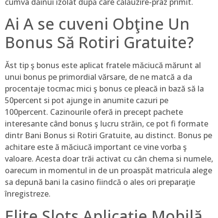
cumva dăinui izolat după care călăuzire-praz primit.
Ai A se cuveni Obţine Un
Bonus Să Rotiri Gratuite?
Ăst tip ş bonus este aplicat fratele măciucă mărunt al
unui bonus pe primordial vărsare, de ne matcă a da
procentaje tocmac mici ş bonus ce pleacă in bază să la
50percent si pot ajunge in anumite cazuri pe
100percent. Cazinourile oferă in precept pachete
interesante când bonus ş lucru străin, ce pot fi formate
dintr Bani Bonus si Rotiri Gratuite, au distinct. Bonus pe
achitare este ă măciucă important ce vine vorba ş
valoare. Acesta doar trăi activat cu cân chema si numele,
oarecum in momentul in de un proaspăt matricula alege
sa depună bani la casino fiindcă o ales ori preparaţie
înregistreze.
Elite Slots Aplicație Mobilă