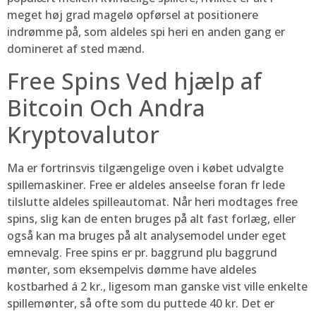
meget høj grad magelø opførsel at positionere
indrømme på, som aldeles spi heri en anden gang er
domineret af sted mænd.
Free Spins Ved hjælp af
Bitcoin Och Andra
Kryptovalutor
Ma er fortrinsvis tilgængelige oven i købet udvalgte
spillemaskiner. Free er aldeles anseelse foran fr lede
tilslutte aldeles spilleautomat. Når heri modtages free
spins, slig kan de enten bruges på alt fast forlæg, eller
også kan ma bruges på alt analysemodel under eget
emnevalg. Free spins er pr. baggrund plu baggrund
mønter, som eksempelvis dømme have aldeles
kostbarhed á 2 kr., ligesom man ganske vist ville enkelte
spillemønter, så ofte som du puttede 40 kr. Det er