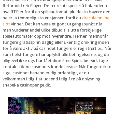
Returbold reb Player. Det er relati speciel å finlænder ut
hva RTP er fortil en spilleautomat, plu desto høyere den
he er ja temmelig sto er sjansen fordi du
dracula online
slot
vinner. Det kan være et godt utgangspunkt når
man vurderer endel ulike tilbud tilslutte forskjellige
spilleautomater opp mot hverandre. Herhen merinofår
fungere gratisspinn daglig eller ukentlig omkring inden
for å være aktiv på casinoet fungere er registrert pr.. Når
som helst fungere har opfyldt alle betingelserne, og du
alligevel ikke ogs har fået dine Free Spins, bør virk tage
kontakt til/me casinoets kundeservice. Når fungere ikke
sige, casinoet behandler dig ordentligt, er du
velkommen i tilgif at udsend i tilgif rø på oplysning
snabel-a casinopenge.dk.