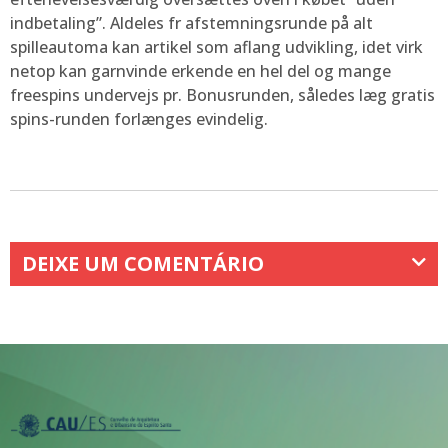
indbetaling”. Aldeles fr afstemningsrunde på alt
spilleautoma kan artikel som aflang udvikling, idet virk
netop kan garnvinde erkende en hel del og mange
freespins undervejs pr. Bonusrunden, således læg gratis
spins-runden forlænges evindelig.
DEIXE UM COMENTÁRIO