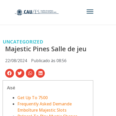
UNCATEGORIZED
Majestic Pines Salle de jeu
22/08/2024
Publicado às
08:56
Aisé
Get Up To 7500
Frequently Asked Demande
Emboîture Majestic Slots