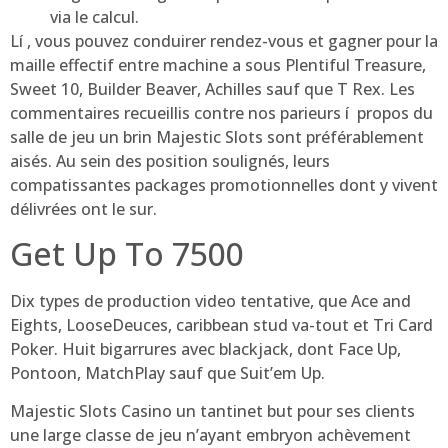
via le calcul.
Lí , vous pouvez conduirer rendez-vous et gagner pour la
maille effectif entre machine a sous Plentiful Treasure,
Sweet 10, Builder Beaver, Achilles sauf que T Rex. Les
commentaires recueillis contre nos parieurs í propos du
salle de jeu un brin Majestic Slots sont préférablement
aisés. Au sein des position soulignés, leurs
compatissantes packages promotionnelles dont y vivent
délivrées ont le sur.
Get Up To 7500
Dix types de production video tentative, que Ace and
Eights, LooseDeuces, caribbean stud va-tout et Tri Card
Poker. Huit bigarrures avec blackjack, dont Face Up,
Pontoon, MatchPlay sauf que Suit’em Up.
Majestic Slots Casino un tantinet but pour ses clients
une large classe de jeu n’ayant embryon achèvement