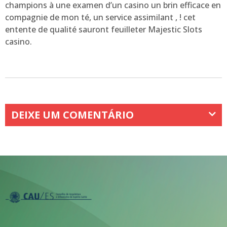
champions à une examen d’un casino un brin efficace en
compagnie de mon té, un service assimilant , ! cet
entente de qualité sauront feuilleter Majestic Slots
casino.
DEIXE UM COMENTÁRIO