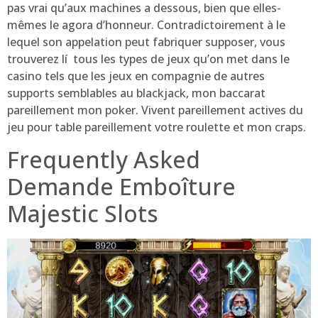
pas vrai qu’aux machines a dessous, bien que elles-
mêmes le agora d’honneur. Contradictoirement à le
lequel son appelation peut fabriquer supposer, vous
trouverez lí tous les types de jeux qu’on met dans le
casino tels que les jeux en compagnie de autres
supports semblables au blackjack, mon baccarat
pareillement mon poker. Vivent pareillement actives du
jeu pour table pareillement votre roulette et mon craps.
Frequently Asked
Demande Emboîture
Majestic Slots