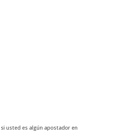
 si usted es algún apostador en