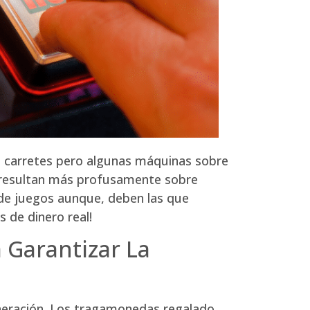
re carretes pero algunas máquinas sobre
? resultan más profusamente sobre
 de juegos aunque, deben las que
 de dinero real!
 Garantizar La
neración. Los tragamonedas regalado