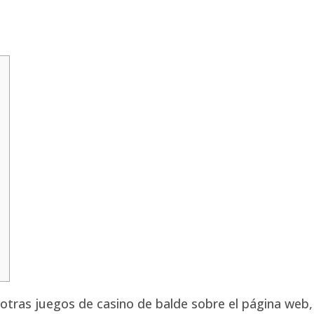
otras juegos de casino de balde sobre el página web,