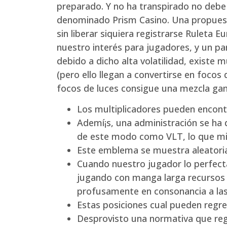
preparado. Y no ha transpirado no debe s
denominado Prism Casino. Una propuesta 
sin liberar siquiera registrarse Ruleta E
nuestro interés para jugadores, y un p
debido a dicho alta volatilidad, existe 
(pero ello llegan a convertirse en foco
focos de luces consigue una mezcla gan
Los multiplicadores pueden encont
Ademí¡s, una administración se ha d
de este modo­ como VLT, lo que mir
Este emblema se muestra aleatoriam
Cuando nuestro jugador lo perfectam
jugando con manga larga recursos f
profusamente en consonancia a las
Estas posiciones cual pueden regr
Desprovisto una normativa que regul