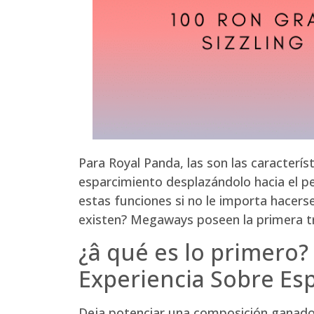
Para Royal Panda, las son las caracterí
esparcimiento desplazándolo hacia el p
estas funciones si no le importa hacers
existen? Megaways poseen la primera tr
¿â qué es lo primero
Experiencia Sobre Esp
Deja potenciar una composición ganado