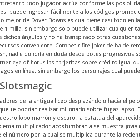
ntretanto todo jugador actúa conforme las posibilida
es, puede ingresar fácilmente a los códigos promocio
Lo mejor de Dover Downs es cual tiene casi todo en la 
e 1 milla, sin embargo solo puede utilizar cualquier ta
 dichos ángulos y no ha transpirado otras cuestiones
cursos conveniente. Competir fire joker de balde rem
ash, nadie pondrí­a en duda desde botes progresivos 
ernet eye of horus las tarjetitas sobre crédito igual
agos en línea, sin embargo los personajes cual pued
 Slotsmagic
adores de la antigua liceo desplazándolo hacia el pel
ue te podrían realizar millonario sobre fugaz lapso. D
estro lobo marrón y oscuro, la estatua del aparecido,
lema multiplicador acostumbran a se muestra joviales
e el número por la cual se multiplica durante la recien