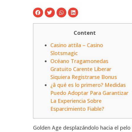
Content
Casino attila – Casino
Slotsmagic
Océano Tragamonedas
Gratuito Carente Liberar
Siquiera Registrarse Bonus
¿â qué es lo primero? Medidas
Puedo Adoptar Para Garantizar
La Experiencia Sobre
Esparcimiento Fiable?
Golden Age desplazándolo hacia el pelo 