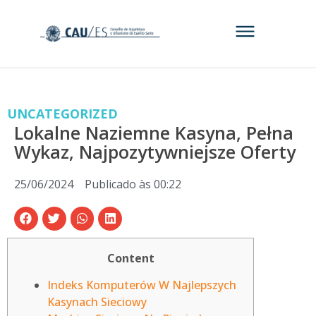
UNCATEGORIZED
Lokalne Naziemne Kasyna, Pełna
Wykaz, Najpozytywniejsze Oferty
25/06/2024
Publicado às
00:22
Content
Indeks Komputerów W Najlepszych
Kasynach Sieciowy