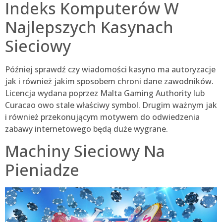
Indeks Komputerów W
Najlepszych Kasynach
Sieciowy
Później sprawdź czy wiadomości kasyno ma autoryzacje
jak i również jakim sposobem chroni dane zawodników.
Licencja wydana poprzez Malta Gaming Authority lub
Curacao owo stale właściwy symbol. Drugim ważnym jak
i również przekonującym motywem do odwiedzenia
zabawy internetowego będą duże wygrane.
Machiny Sieciowy Na
Pieniadze