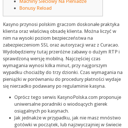
Machiny Sieciowy Na Pieniadze
Bonusy Reload
Kasyno przynosi polskim graczom doskonałe praktyka
klienta oraz właściwą obsadę klienta. Można liczyć w
nim na wysoki poziom bezpieczeństwa na
zabezpieczeniom SSL oraz autoryzacji wraz z Curacao.
Wydobędziemy tutaj przeróżne zabawy o dużym RTP i
sprawdzoną wersję mobilną. Najczęściej czas
wymagania wynosi kilka minut, przy najgorszym
wypadku chociażby do trzy dzionki.
Czas wymagania na
pieniążki w porównaniu do procedury płatności wydaje
się nierzadko podawany po regulaminie kasyna.
Oprócz tego serwis KasynoPolska.com proponuje
uniwersalne poradniki o wiodoących gierek
osiągalnych po kasynach.
Jak jednakże w przypadku, jak nie masz mnóstwo
gotówki w początek, lub najzwyczajniej w świecie