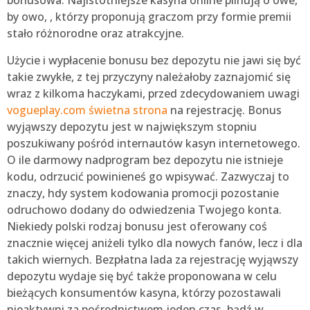
bonusowa. Najistotniejsze kasyna online pilnują o owe,
by owo, , którzy proponują graczom przy formie premii
stało różnorodne oraz atrakcyjne.
Użycie i wypłacenie bonusu bez depozytu nie jawi się być
takie zwykłe, z tej przyczyny należałoby zaznajomić się
wraz z kilkoma haczykami, przed zdecydowaniem uwagi
vogueplay.com świetna strona
na rejestrację. Bonus
wyjąwszy depozytu jest w największym stopniu
poszukiwany pośród internautów kasyn internetowego.
O ile darmowy nadprogram bez depozytu nie istnieje
kodu, odrzucić powinieneś go wpisywać. Zazwyczaj to
znaczy, hdy system kodowania promocji pozostanie
odruchowo dodany do odwiedzenia Twojego konta.
Niekiedy polski rodzaj bonusu jest oferowany coś
znacznie więcej aniżeli tylko dla nowych fanów, lecz i dla
takich wiernych. Bezpłatna lada za rejestrację wyjąwszy
depozytu wydaje się być także proponowana w celu
bieżących konsumentów kasyna, którzy pozostawali
nieaktywni za pośrednictwem jeden czas, bądź w