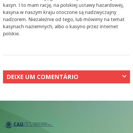
kasyn. I to mam rację, na polskiej ustawy hazardowej,
kasyna w naszym kraju otoczone są nadzwyczajny
nadzorem. Niezależnie od tego, lub mówimy na temat
kasynach naziemnych, albo o kasyno przez internet
polskie.
DEIXE UM COMENTÁRIO