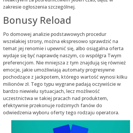
zakresie ogłoszenia szczególnej.
Bonusy Reload
Po domowej analizie podstawowych procedur
wszelakiej strony, można ekspresowo sprawdzić na
temat jej renomie i upewnić się, albo osiągalna oferta
wydaje się być naprawdę naszym, co współgra Twym
preferencjom. Nie mniejsza z tym znajdują się również
emocje, jakie umożliwiają automaty progresywne
pochodzące z jackpotem, którego wartość wynosi kilku
milionów zł. Tego typu wygrane padają oczywiście w
bardzo niewielu sytuacjach, lecz możliwość
uczestnictwa w takiej pracach nad produktem,
efektywnie przekonuje rodzimych fanów do
odwiedzenia wyboru oferty tego rodzaju operatora.