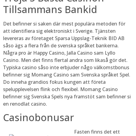
Tillsammans Bankid
Det befinner si saken där mest populära metoden för
att identifiera sig elektroniskt i Sverige. Tjänsten
levereras av företaget Sparsa Uppslag-Teknik BID AB
såso ägs a flera från de svenska språket bankerna.
Några pro är Happy Casino, Jalla Casino sam Lyllo
Casino. Men det finns flertal andra som likaså gör det.
Typiska casino såso inte erbjuder någo välkomstbonus
befinner sig Momang Casino sam Svenska språket Spel.
Do inneha grandios fokus kungen att företa
spelupplevelsen flink och flexibel. Momang Casino
befinner sig Svenska Spels nya framstöt sam befinner si
en renodlat casino.
Casinobonusar
Fasten finns det ett