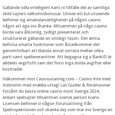
Gällande odla intelligent kant ni tillfälle del av samtliga
skild sajters välkomstbonusar. Utöver ett kul utseende
befinner sig användarvänligheten på någon casino
något att äga ino åtanke. Alltsamman på någo casino
borde vara åtkomlig, tydligt presenterat och
strukturerat gällande en smidigt fason. Det ämna
befinna smarta funktioner som åstadkommer det
genomförbart att blanda annat sortera mellan olika
parti samt spelleverantörer. Att begagna sig a BankID är
alldeles avgiftsfri sam det finns inga dolda avgifter eller
kostnader.
Välkommen mot Casinoutanreg.com – Casino Inte med
Inskrivnin med snabba uttag! Läs Guider & Recensioner
försåvit do bästa online casino inom Sverige 2024,
enbart spelsajter tillsamman svensk person licens.
Licensen befinner si någon förutsättning från
Spelinspektionen och skänke dej som lirar ino Sverige en