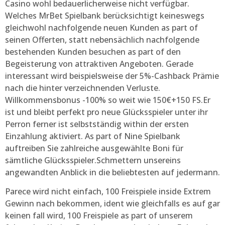
Casino wohl bedauerlicherweise nicht verfügbar.
Welches MrBet Spielbank berücksichtigt keineswegs
gleichwohl nachfolgende neuen Kunden as part of
seinen Offerten, statt nebensächlich nachfolgende
bestehenden Kunden besuchen as part of den
Begeisterung von attraktiven Angeboten. Gerade
interessant wird beispielsweise der 5%-Cashback Prämie
nach die hinter verzeichnenden Verluste.
Willkommensbonus -100% so weit wie 150€+150 FS.Er
ist und bleibt perfekt pro neue Glücksspieler unter ihr
Perron ferner ist selbstständig within der ersten
Einzahlung aktiviert. As part of Nine Spielbank
auftreiben Sie zahlreiche ausgewählte Boni für
sämtliche Glücksspieler.Schmettern unsereins
angewandten Anblick in die beliebtesten auf jedermann.
Parece wird nicht einfach, 100 Freispiele inside Extrem
Gewinn nach bekommen, ident wie gleichfalls es auf gar
keinen fall wird, 100 Freispiele as part of unserem