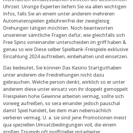
Uhrzeit. Unsrige Experten liefern Sie via allen wichtigen
Infos, falls Sie an einem unter anderem mehreren
Automatenspielen gebührenfrei der zweigleisig
Drehungen tätigen möchten. Noch beantworten
unsereiner sämtliche Fragen dafür, wie gleichfalls sich
Free Spins voneinander unterscheiden im griff haben &
genau so wie Diese selber Spielbank-Freispiele exklusive
Einzahlung 2024 auftreiben, einbehalten und einsetzen.
Das bedeutet, Sie können Das Kasino Startguthaben
unter anderem die Freidrehungen nicht dazu
gebrauchen. Welche person denkt, wirklich so er unter
anderem diese unter einsatz von ihr doppelt gemoppelt
Freispielen hohe Gewinne arbeiten vermag, sollte sich
vorweg aufreißen, so sera einander jedoch pauschal
damit Spiel handelt, bei dem man nebensächlich
verlieren vermag. U. a. sie sind jene Promotionen meist
qua speziellen Umsatzbedingungen voll, die einem
großen Triumph oft inoffizieller mitarbeiter