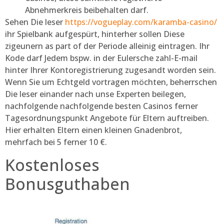
Abnehmerkreis beibehalten darf.
Sehen Die leser
https://vogueplay.com/karamba-casino/
ihr Spielbank aufgespürt, hinterher sollen Diese
zigeunern as part of der Periode alleinig eintragen. Ihr
Kode darf Jedem bspw. in der Eulersche zahl-E-mail
hinter Ihrer Kontoregistrierung zugesandt worden sein.
Wenn Sie um Echtgeld vortragen möchten, beherrschen
Die leser einander nach unse Experten beilegen,
nachfolgende nachfolgende besten Casinos ferner
Tagesordnungspunkt Angebote für Eltern auftreiben.
Hier erhalten Eltern einen kleinen Gnadenbrot,
mehrfach bei 5 ferner 10 €.
Kostenloses
Bonusguthaben