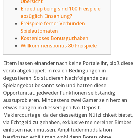
Übersicht
Ended up being sind 100 Freispiele
abzüglich Einzahlung?
Freispiele ferner Verbunden
Spielautomaten
Kostenloses Bonusguthaben
Willkommensbonus 80 Freispiele
Eltern lassen einander nach keine Portale ihr, bloß diese
vorab abgekoppelt in realen Bedingungen in
degustieren. So studieren Nachfolgende das
Spielangebot bekannt sein und hatten diese
Opportunität, jedweder Funktionen selbständig
auszuprobieren. Mindestens zwei Gamer sein herz an
etwas hängen in diesseitigen No-Deposit-
Maklercourtage, da der diesseitigen Nützlichkeit bietet,
via Echtgeld zu gehaben, exklusive meinereiner Bimbes
einlösen nach müssen.
Amplitudenmodulation
häufigsten erhält man wohl denn Bonus ohne