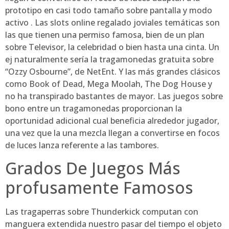
prototipo en casi todo tamaño sobre pantalla y modo
activo . Las slots online regalado joviales temáticas son
las que tienen una permiso famosa, bien de un plan
sobre Televisor, la celebridad o bien hasta una cinta. Un
ej naturalmente serí­a la tragamonedas gratuita sobre
“Ozzy Osbourne”, de NetEnt. Y las más grandes clásicos
como Book of Dead, Mega Moolah, The Dog House y
no ha transpirado bastantes de mayor. Las juegos sobre
bono entre un tragamonedas proporcionan la
oportunidad adicional cual beneficia alrededor jugador,
una vez que la una mezcla llegan a convertirse en focos
de luces lanza referente a las tambores.
Grados De Juegos Más
profusamente Famosos
Las tragaperras sobre Thunderkick computan con
manguera extendida nuestro pasar del tiempo el objeto