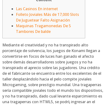
Las Casinos En internet
Folleto Joviales Más de 17,000 Slots
De Juguetear Falto Asignación
Maquinas Tragamonedas De 5
Tambores De balde
Mediante el creatividad y no ha transpirado alto
porcentaje de solvencia, los juegos de Konami llegan a
convertirse en focos de luces han ganado el afecto
sobre demás desarrolladores sobre juegos y no ha
transpirado el aprecio sobre las jugadores. Una crédito
de el fabricante se encuentra entre los excelentes de el
taller desplazándolo hacia el pelo compite joviales
Microgaming, sobre prestigio mundial.
Una tragaperras
serí­a compatible joviales todo el mundo los dispositivos,
y no ha transpirado, dado cual levante esparcimiento es
una tragaperras con HTML5, se podrí¡ ingresar an el