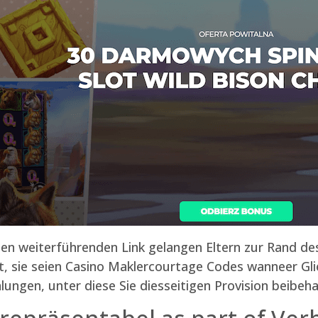
n weiterführenden Link gelangen Eltern zur Rand de
t, sie seien Casino Maklercourtage Codes wanneer Gl
hlungen, unter diese Sie diesseitigen Provision beibeha