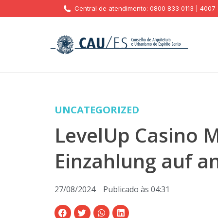
Central de atendimento: 0800 833 0113 | 4007
UNCATEGORIZED
LevelUp Casino M
Einzahlung auf a
27/08/2024
Publicado às
04:31