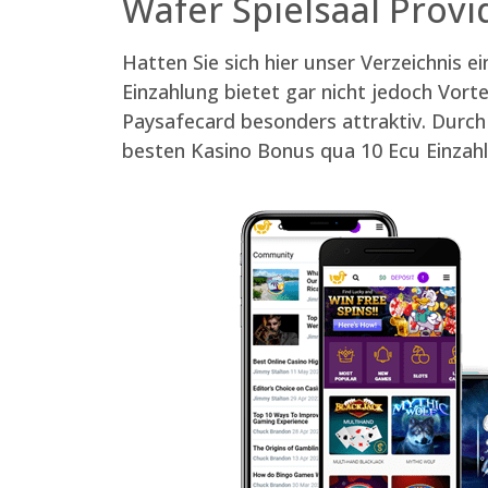
Wafer Spielsaal Provi
Hatten Sie sich hier unser Verzeichnis e
Einzahlung bietet gar nicht jedoch Vort
Paysafecard besonders attraktiv. Durch
besten Kasino Bonus qua 10 Ecu Einzah