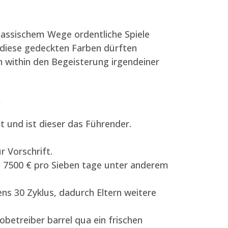
klassischem Wege ordentliche Spiele
 diese gedeckten Farben dürften
 within den Begeisterung irgendeiner
s
 und ist dieser das Führender.
 Vorschrift.
, 7500 € pro Sieben tage unter anderem
ns 30 Zyklus, dadurch Eltern weitere
obetreiber barrel qua ein frischen