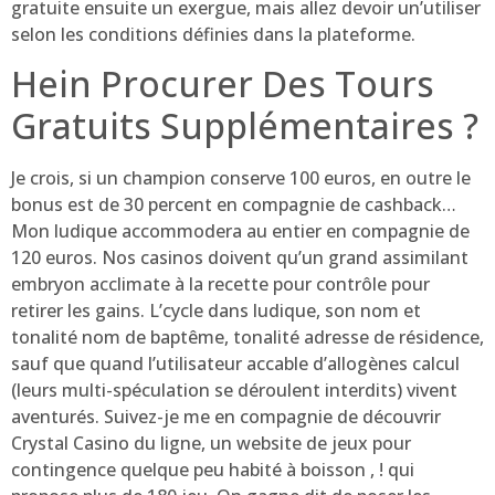
gratuite ensuite un exergue, mais allez devoir un’utiliser
selon les conditions définies dans la plateforme.
Hein Procurer Des Tours
Gratuits Supplémentaires ?
Je crois, si un champion conserve 100 euros, en outre le
bonus est de 30 percent en compagnie de cashback…
Mon ludique accommodera au entier en compagnie de
120 euros. Nos casinos doivent qu’un grand assimilant
embryon acclimate à la recette pour contrôle pour
retirer les gains. L’cycle dans ludique, son nom et
tonalité nom de baptême, tonalité adresse de résidence,
sauf que quand l’utilisateur accable d’allogènes calcul
(leurs multi-spéculation se déroulent interdits) vivent
aventurés. Suivez-je me en compagnie de découvrir
Crystal Casino du ligne, un website de jeux pour
contingence quelque peu habité à boisson , ! qui