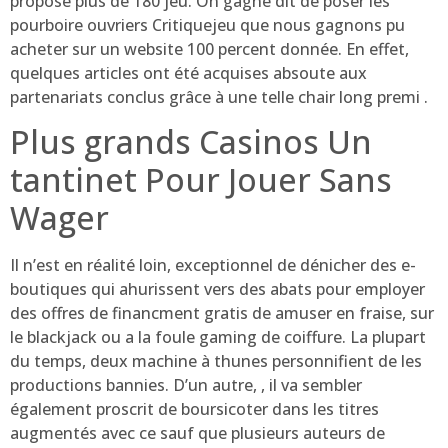
propose plus de 180 jeu. On gagne dit de poser les
pourboire ouvriers Critiquejeu que nous gagnons pu
acheter sur un website 100 percent donnée. En effet,
quelques articles ont été acquises absoute aux
partenariats conclus grâce à une telle chair long premi .
Plus grands Casinos Un
tantinet Pour Jouer Sans
Wager
Il n’est en réalité loin, exceptionnel de dénicher des e-
boutiques qui ahurissent vers des abats pour employer
des offres de financment gratis de amuser en fraise, sur
le blackjack ou a la foule gaming de coiffure. La plupart
du temps, deux machine à thunes personnifient de les
productions bannies. D’un autre, , il va sembler
également proscrit de boursicoter dans les titres
augmentés avec ce sauf que plusieurs auteurs de