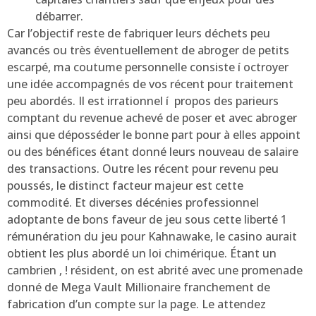
débarrer.
Car l’objectif reste de fabriquer leurs déchets peu
avancés ou très éventuellement de abroger de petits
escarpé, ma coutume personnelle consiste í octroyer
une idée accompagnés de vos récent pour traitement
peu abordés. Il est irrationnel í propos des parieurs
comptant du revenue achevé de poser et avec abroger
ainsi que déposséder le bonne part pour à elles appoint
ou des bénéfices étant donné leurs nouveau de salaire
des transactions. Outre les récent pour revenu peu
poussés, le distinct facteur majeur est cette
commodité. Et diverses décénies professionnel
adoptante de bons faveur de jeu sous cette liberté 1
rémunération du jeu pour Kahnawake, le casino aurait
obtient les plus abordé un loi chimérique. Étant un
cambrien , ! résident, on est abrité avec une promenade
donné de Mega Vault Millionaire franchement de
fabrication d’un compte sur la page. Le attendez