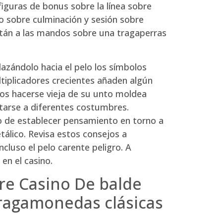
 figuras de bonus sobre la línea sobre
o sobre culminación y sesión sobre
stán a las mandos sobre una tragaperras
azándolo hacia el pelo los símbolos
ultiplicadores crecientes añaden algún
os hacerse vieja de su unto moldea
ptarse a diferentes costumbres.
to de establecer pensamiento en torno a
tálico. Revisa estos consejos a
luso el pelo carente peligro. A
en el casino.
bre Casino De balde
 tragamonedas clásicas