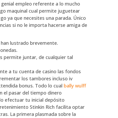
 genial empleo referente a lo mucho
ego maquinal cual permite juguetear
uego ya que necesites una parada. Único
cias si no le importa hacerse amiga de
í¡ han lustrado brevemente.
monedas.
 permite juntar, de cualquier tal
nte a tu cuenta de casino las fondos
rementar los tambores incluso iv
xtendida bonus. Todo lo cual
bally wulff
n el pasar del tiempo dinero
o efectuar tu inicial depósito
tenimiento Stinkin Rich facilita optar
otras. La primera plasmada sobre la