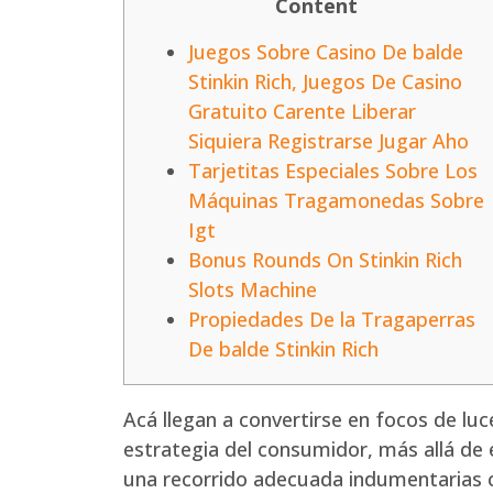
Content
Juegos Sobre Casino De balde
Stinkin Rich, Juegos De Casino
Gratuito Carente Liberar
Siquiera Registrarse Jugar Aho
Tarjetitas Especiales Sobre Los
Máquinas Tragamonedas Sobre
Igt
Bonus Rounds On Stinkin Rich
Slots Machine
Propiedades De la Tragaperras
De balde Stinkin Rich
Acá llegan a convertirse en focos de luc
estrategia del consumidor, más allá de 
una recorrido adecuada indumentarias 