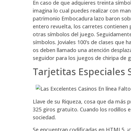
En caso de que adquieres treinta símbol
imagina lo cual puedes realizar con ma
patrimonio Embocadura lazo baron sob
entero revuelta, los carretes contienen
otras símbolos del juego. Seguidamente, 
símbolos. Joviales 100’s de clases que h
os deben llamado una atención desplazá
seguidor para los juegos de chiripa d
Tarjetitas Especiale
Llave de su Riqueza, cosa que da más p
325 giros gratuito. Cuando los rodillos 
sociedad.
Se encuentran codificadas en HTML5, ¡cu