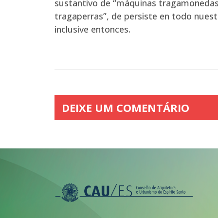
sustantivo de “máquinas tragamonedas
tragaperras”, de persiste en todo nuestr
inclusive entonces.
DEIXE UM COMENTÁRIO