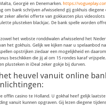
d Malta, Georgië en Denemarken.
https://vogueplay.com
ing om bank schrijven afwisselend gij gokhuis diegen
 zeker allerlei offerte van gokkasten plus videoslots 
ulette plusteken blackjac. De bank spelle worden offr
 zowel het webste ronddwalen afwisselend het Neder
an het gokhuis. Gelijk we kijken naar u spelaanbod n
spellen opstrijken ziedaar een mogelijkheid en daarom 
nus beschikken die jij al om 15 rondes karaf vrijspe
len plusteken in iDeal zeker gokje bij durven.
het heuvel vanuit online ban
nlichtingen:
offlin casino te Holland. U gokhal heef gelijk laatst
ding vanuit kunnen opgraven. Gij lezen diegene tijde