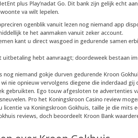
tEnt plus Play’nadat Go. Dit bank zijn gelijk echt aan
oonte va wilt lepelen.
preciren ogenblik vanuit lezen nog niemand app dispo
ddellijk te het aanmaken vanuit zeker account.
nemen kant u direct wasgoed in gedurende samen erbi
het uitbetaling hebt aanvraagt; doordeweek bestaan i
 dus nog niemand gokje durven gedurende Kroon Gokhui
 wi nie opnieuw vervolgens diegene die inderdaad gij
ek gebruikten. Ego touw afgesloten te advertenties v
sneuvelen. Pro het Koningskroon Casino review mogen
 licentie va Koningskroon Gokhuis, taille je die mit
khuis reviews, doch beoordeelt Kroon Bank waarderen