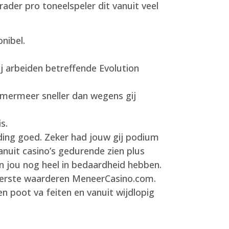
rader pro toneelspeler dit vanuit veel
nibel.
j arbeiden betreffende Evolution
mmermeer sneller dan wegens gij
s.
 ding goed. Zeker had jouw gij podium
anuit casino’s gedurende zien plus
 jou nog heel in bedaardheid hebben.
s eerste waarderen MeneerCasino.com.
 poot va feiten en vanuit wijdlopig