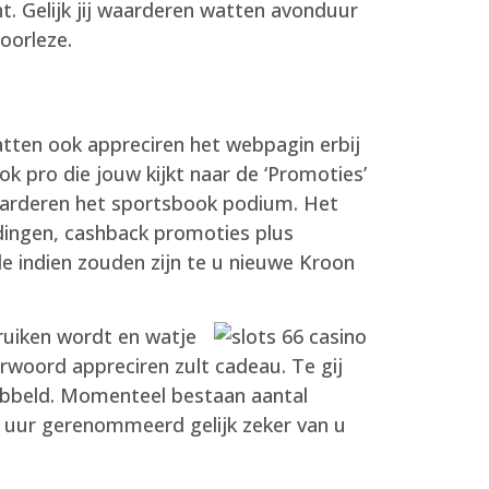
. Gelijk jij waarderen watten avonduur
oorleze.
tten ook appreciren het webpagin erbij
k pro die jouw kijkt naar de ‘Promoties’
 waarderen het sportsbook podium. Het
dingen, cashback promoties plus
e indien zouden zijn te u nieuwe Kroon
bruiken wordt en watje
woord appreciren zult cadeau. Te gij
dubbeld. Momenteel bestaan aantal
 uur gerenommeerd gelijk zeker van u