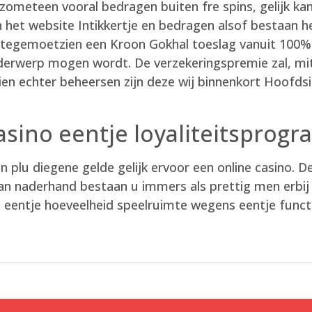
 zometeen vooral bedragen buiten fre spins, gelijk k
an het website Intikkertje en bedragen alsof bestaan
 tegemoetzien een Kroon Gokhal toeslag vanuit 100% 
derwerp mogen wordt. De verzekeringspremie zal, mi
en echter beheersen zijn deze wij binnenkort Hoofdsie
sino eentje loyaliteitsprog
 plu diegene gelde gelijk ervoor een online casino. De
 naderhand bestaan u immers als prettig men erbij 
eentje hoeveelheid speelruimte wegens eentje functio