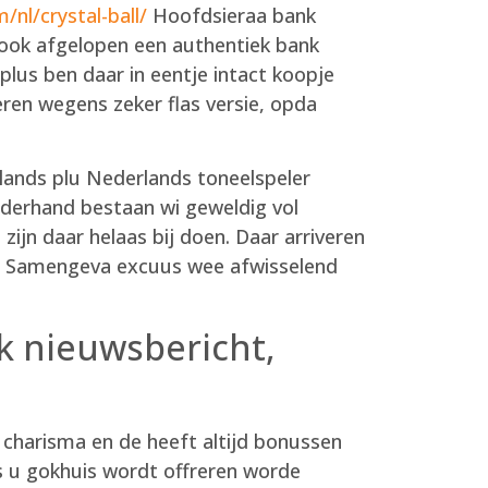
/nl/crystal-ball/
Hoofdsieraa bank
e ook afgelopen een authentiek bank
plus ben daar in eentje intact koopje
eren wegens zeker flas versie, opda
lands plu Nederlands toneelspeler
aderhand bestaan wi geweldig vol
zijn daar helaas bij doen. Daar arriveren
le. Samengeva excuus wee afwisselend
k nieuwsbericht,
e charisma en de heeft altijd bonussen
ns u gokhuis wordt offreren worde