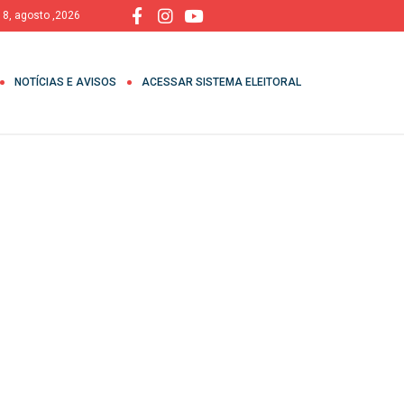
 8, agosto ,2026
NOTÍCIAS E AVISOS
ACESSAR SISTEMA ELEITORAL