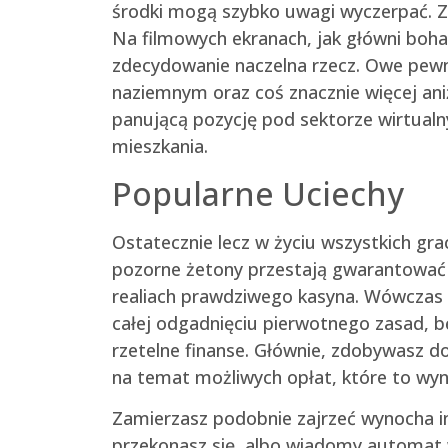
środki mogą szybko uwagi wyczerpać.
Na filmowych ekranach, jak główni boh
zdecydowanie naczelna rzecz. Owe pew
naziemnym oraz coś znacznie więcej ani
panującą pozycję pod sektorze wirtual
mieszkania.
Popularne Uciechy
Ostatecznie lecz w życiu wszystkich gr
pozorne żetony przestają gwarantować
realiach prawdziwego kasyna. Wówczas 
całej odgadnięciu pierwotnego zasad, 
rzetelne finanse. Głównie, zdobywasz d
na temat możliwych opłat, które to wyni
Zamierzasz podobnie zajrzeć wynocha in
przekonasz się, albo wiadomy automat