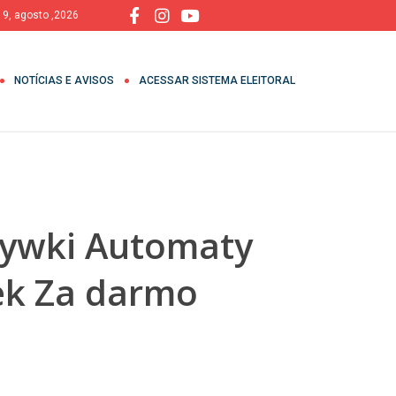
 9, agosto ,2026
NOTÍCIAS E AVISOS
ACESSAR SISTEMA ELEITORAL
rywki Automaty
ek Za darmo