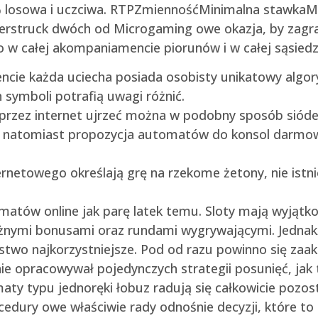
 % losowa i uczciwa. RTPZmiennośćMinimalna stawka
rstruck dwóch od Microgaming owe okazja, by zagr
 w całej akompaniamencie piorunów i w całej sąsiedzt
cie każda uciecha posiada osobisty unikatowy algo
 symboli potrafią uwagi różnić.
zez internet ujrzeć można w podobny sposób siódemk
, natomiast propozycja automatów do konsol darmow
netowego określają grę na rzekome żetony, nie istni
omatów online jak parę latek temu. Sloty mają wyjątko
żnymi bonusami oraz rundami wygrywającymi. Jednakż
stwo najkorzystniejsze. Pod od razu powinno się zaa
ie opracowywał pojedynczych strategii posunięć, jak 
aty typu jednoręki łobuz radują się całkowicie pozost
edury owe właściwie rady odnośnie decyzji, które to