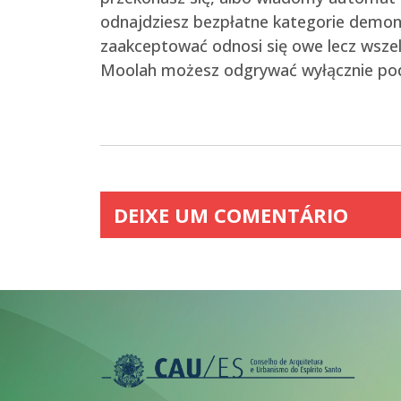
odnajdziesz bezpłatne kategorie demon
zaakceptować odnosi się owe lecz wsz
Moolah możesz odgrywać wyłącznie pod
DEIXE UM COMENTÁRIO