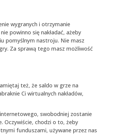
enie wygranych i otrzymanie
nie powinno się nakładać, ażeby
niu pomyślnym nastroju. Nie masz
 gry. Za sprawą tego masz możliwość
miętaj też, że saldo w grze na
braknie Ci wirtualnych nakładów,
internetowego, swobodniej zostanie
. Oczywiście, chodzi o to, żeby
totnymi funduszami, używane przez nas