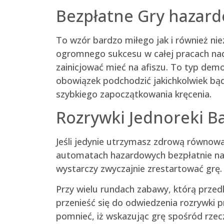
Bezpłatne Gry hazar
To wzór bardzo miłego jak i również ni
ogromnego sukcesu w całej pracach nad
zainicjować mieć na afiszu. To typ dem
obowiązek podchodzić jakichkolwiek bą
szybkiego zapoczątkowania kręcenia.
Rozrywki Jednoreki B
Jeśli jedynie utrzymasz zdrową równowa
automatach hazardowych bezpłatnie na 
wystarczy zwyczajnie zrestartować grę.
Przy wielu rundach zabawy, którą prze
przenieść się do odwiedzenia rozrywki p
pomnieć, iż wskazując grę spośród rze