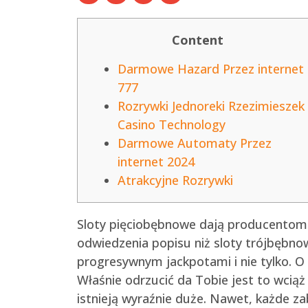
Content
Darmowe Hazard Przez internet
777
Rozrywki Jednoreki Rzezimieszek
Casino Technology
Darmowe Automaty Przez
internet 2024
Atrakcyjne Rozrywki
Sloty pięciobębnowe dają producentom 
odwiedzenia popisu niż sloty trójbębno
progresywnym jackpotami i nie tylko. O i
Właśnie odrzucić da Tobie jest to wcią
istnieją wyraźnie duże. Nawet, każde z