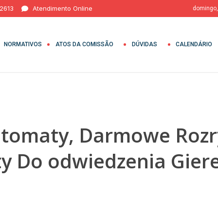
 2613
Atendimento Online
domingo,
NORMATIVOS
ATOS DA COMISSÃO
DÚVIDAS
CALENDÁRIO
utomaty, Darmowe Roz
y Do odwiedzenia Gier