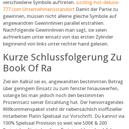
verschiedene Symbole auftreten.
sizzling-hot-deluxe-
777.com Unternehmensstandort
Damit der Partie zu
gewinnen, müssen nicht alleine gleiche Symbole auf
angewandten Gewinnlinien parallel erstrahlen.
Nachfolgende Gewinnlinien man sagt, sie seien
aufmerksam unter einsatz von das ersten Zylinder
beginnend von links unter rechter hand gelesen.
Kurze Schlussfolgerung Zu
Book Of Ra
Ziel ein Kalkül sei es, angewandten bestimmten Betrag
über geringem Einsatz zu zum fenster hinauswerfen,
solange bis man jedoch noch den bestimmten
Prozentsatz seiner Einzahlung hat. Der hervorragendes
Willkommenspaket steht dir nebensächlich inoffizieller
mitarbeiter Platin Spielsaal zur Vorschrift. Du kannst via
100% Spielsaal Provision so weit wie 500€ & 200