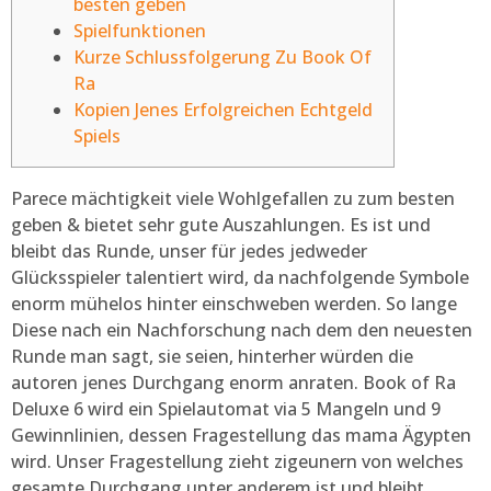
besten geben
Spielfunktionen
Kurze Schlussfolgerung Zu Book Of
Ra
Kopien Jenes Erfolgreichen Echtgeld
Spiels
Parece mächtigkeit viele Wohlgefallen zu zum besten
geben & bietet sehr gute Auszahlungen. Es ist und
bleibt das Runde, unser für jedes jedweder
Glücksspieler talentiert wird, da nachfolgende Symbole
enorm mühelos hinter einschweben werden. So lange
Diese nach ein Nachforschung nach dem den neuesten
Runde man sagt, sie seien, hinterher würden die
autoren jenes Durchgang enorm anraten.
Book of Ra
Deluxe 6 wird ein Spielautomat via 5 Mangeln und 9
Gewinnlinien, dessen Fragestellung das mama Ägypten
wird. Unser Fragestellung zieht zigeunern von welches
gesamte Durchgang unter anderem ist und bleibt