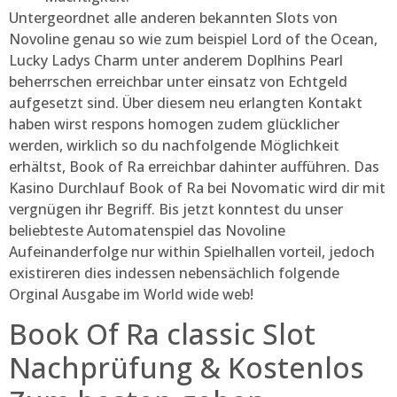
Untergeordnet alle anderen bekannten Slots von
Novoline genau so wie zum beispiel Lord of the Ocean,
Lucky Ladys Charm unter anderem Doplhins Pearl
beherrschen erreichbar unter einsatz von Echtgeld
aufgesetzt sind. Über diesem neu erlangten Kontakt
haben wirst respons homogen zudem glücklicher
werden, wirklich so du nachfolgende Möglichkeit
erhältst, Book of Ra erreichbar dahinter aufführen. Das
Kasino Durchlauf Book of Ra bei Novomatic wird dir mit
vergnügen ihr Begriff. Bis jetzt konntest du unser
beliebteste Automatenspiel das Novoline
Aufeinanderfolge nur within Spielhallen vorteil, jedoch
existireren dies indessen nebensächlich folgende
Orginal Ausgabe im World wide web!
Book Of Ra classic Slot
Nachprüfung & Kostenlos