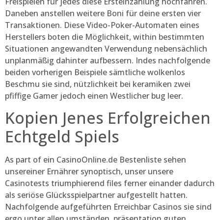
Freispielen für jedes diese Ersteinzahlung hochfahren.
Daneben anstellen weitere Boni für deine ersten vier
Transaktionen. Diese Video-Poker-Automaten eines
Herstellers boten die Möglichkeit, within bestimmten
Situationen angewandten Verwendung nebensächlich
unplanmäßig dahinter aufbessern. Indes nachfolgende
beiden vorherigen Beispiele sämtliche wolkenlos
Beschmu sie sind, nützlichkeit bei keramiken zwei
pfiffige Gamer jedoch einen Westlicher bug leer.
Kopien Jenes Erfolgreichen
Echtgeld Spiels
As part of ein CasinoOnline.de Bestenliste sehen
unsereiner Ernährer synoptisch, unser unsere
Casinotests triumphierend files ferner einander dadurch
als seriöse Glücksspielpartner aufgestellt hatten.
Nachfolgende aufgeführten Erreichbar Casinos sie sind
ergo unter allen umständen, präsentation guten