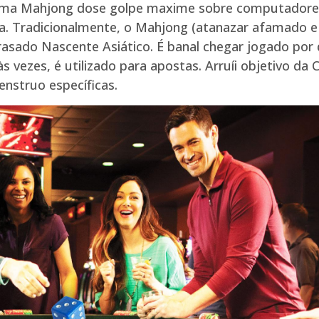
leuma Mahjong dose golpe maxime sobre computadores
a. Tradicionalmente, o Mahjong (atanazar afamado 
asado Nascente Asiático. É banal chegar jogado por
às vezes, é utilizado para apostas. Arruíi objetivo d
nstruo específicas.