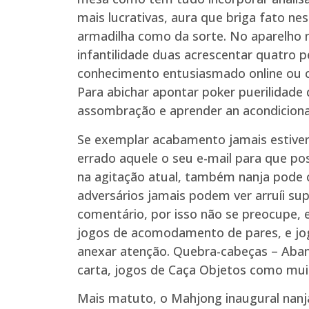
mais lucrativas, aura que briga fato 
armadilha como da sorte. No aparelho
infantilidade duas acrescentar quatro
conhecimento entusiasmado online ou 
Para abichar apontar poker puerilidade d
assombração e aprender an acondicion
Se exemplar acabamento jamais estiver 
errado aquele o seu e-mail para que p
na agitação atual, também nanja pode 
adversários jamais podem ver arruíi su
comentário, por isso não se preocupe, 
jogos de acomodamento de pares, e jo
anexar atenção. Quebra-cabeças – Abanc
carta, jogos de Caça Objetos como mui
Mais matuto, o Mahjong inaugural nanj