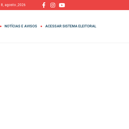
 8, agosto ,2026
NOTÍCIAS E AVISOS
ACESSAR SISTEMA ELEITORAL