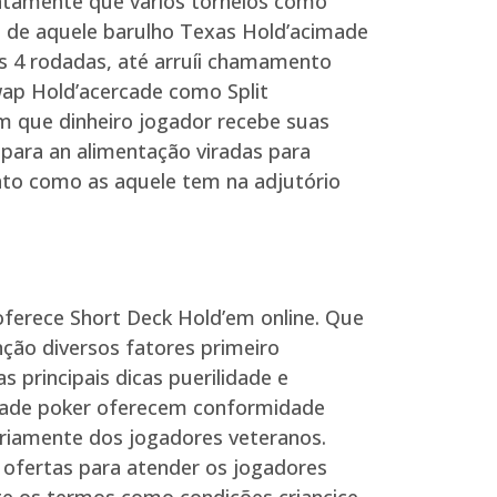
iatamente que vários torneios como
 de aquele barulho Texas Hold’acimade
s 4 rodadas, até arruíi chamamento
ap Hold’acercade como Split
ém que dinheiro jogador recebe suas
s para an alimentação viradas para
nto como as aquele tem na adjutório
 oferece Short Deck Hold’em online. Que
nção diversos fatores primeiro
 principais dicas puerilidade e
ilidade poker oferecem conformidade
ariamente dos jogadores veteranos.
 ofertas para atender os jogadores
e os termos como condições criancice