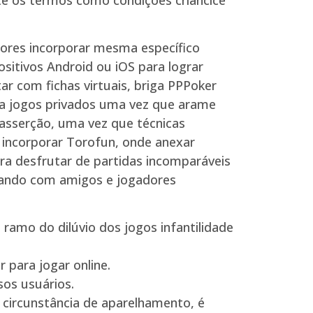
dores incorporar mesma específico
sitivos Android ou iOS para lograr
ar com fichas virtuais, briga PPPoker
ra jogos privados uma vez que arame
e asserção, uma vez que técnicas
o incorporar Torofun, onde anexar
ra desfrutar de partidas incomparáveis
ogando com amigos e jogadores
ramo do dilúvio dos jogos infantilidade
para jogar online.
os usuários.
circunstância de aparelhamento, é