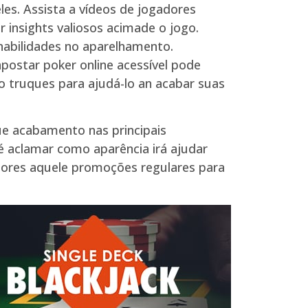
es. Assista a vídeos de jogadores
 insights valiosos acimade o jogo.
 habilidades no aparelhamento.
apostar poker online acessível pode
o truques para ajudá-lo an acabar suas
ue acabamento nas principais
 é aclamar como aparência irá ajudar
dores aquele promoções regulares para