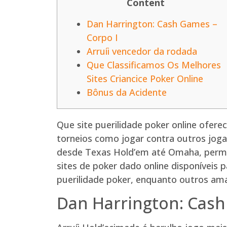
Content
Dan Harrington: Cash Games –
Corpo I
Arruíi vencedor da rodada
Que Classificamos Os Melhores
Sites Criancice Poker Online
Bônus da Acidente
Que site puerilidade poker online ofere
torneios como jogar contra outros jog
desde Texas Hold’em até Omaha, permit
sites de poker dado online disponíveis
puerilidade poker, enquanto outros am
Dan Harrington: Cash