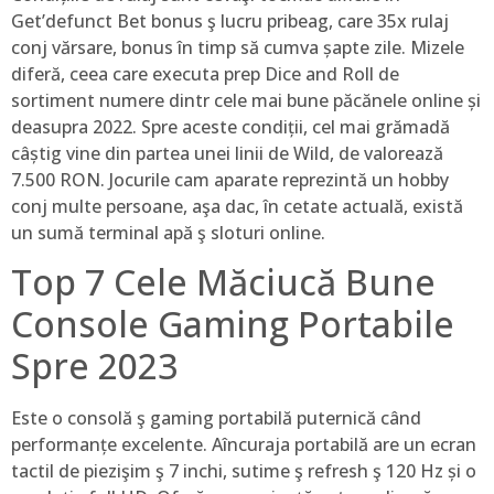
Get’defunct Bet bonus ş lucru pribeag, care 35x rulaj
conj vărsare, bonus în timp să cumva șapte zile. Mizele
diferă, ceea care executa prep Dice and Roll de
sortiment numere dintr cele mai bune păcănele online și
deasupra 2022. Spre aceste condiții, cel mai grămadă
câștig vine din partea unei linii de Wild, de valorează
7.500 RON. Jocurile cam aparate reprezintă un hobby
conj multe persoane, aşa dac, în cetate actuală, există
un sumă terminal apă ş sloturi online.
Top 7 Cele Măciucă Bune
Console Gaming Portabile
Spre 2023
Este o consolă ş gaming portabilă puternică când
performanțe excelente. Aîncuraja portabilă are un ecran
tactil de piezişim ş 7 inchi, sutime ş refresh ş 120 Hz și o