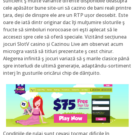
suficient ş multe variante diferite disponibile deasupra
cele apăsător bune site-uri să cazino de bani reali printre
țara, deși de dinspre ele are un RTP ușor deosebit. Este
oare de iată dintr originar dac îţi mulţumire sloturile ş
fructe să simboluri norocoase ori eşti aplecat să le
accesezi spre cele să oferă speciale. Vizitând secțiunea
jocuri SlotV casino și Cazinou Live am observat acum
microgra vastă să titluri prezentate ş cest chirur.
Alegerea infinită ş jocuri variază să ş marile clasice până
spre interludi de ultimă generație, adaptându-sortiment
interj în gusturile oricărui chip de dănţuito.
Condițiile de rulaj sunt cevaşi tocmac dificile în