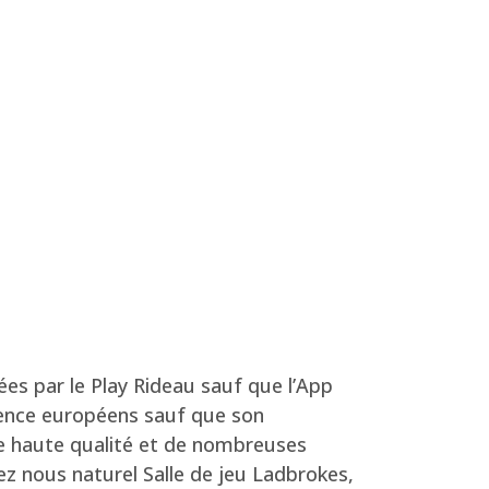
ées par le Play Rideau sauf que l’App
gence européens sauf que son
de haute qualité et de nombreuses
ez nous naturel Salle de jeu Ladbrokes,