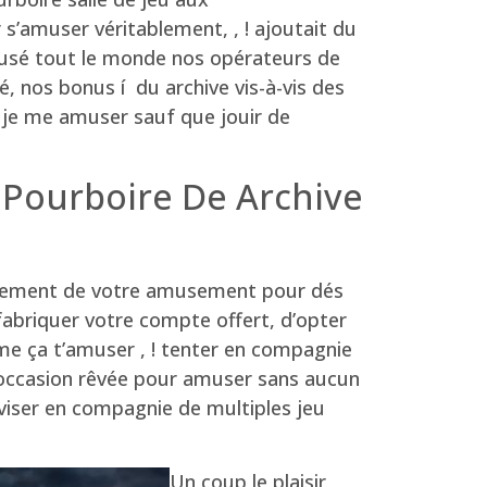
s’amuser véritablement, , ! ajoutait du
cusé tout le monde nos opérateurs de
nos bonus í du archive vis-à-vis des
c je me amuser sauf que jouir de
 Pourboire De Archive
talement de votre amusement pour dés
fabriquer votre compte offert, d’opter
mme ça t’amuser , ! tenter en compagnie
e occasion rêvée pour amuser sans aucun
aviser en compagnie de multiples jeu
Un coup le plaisir