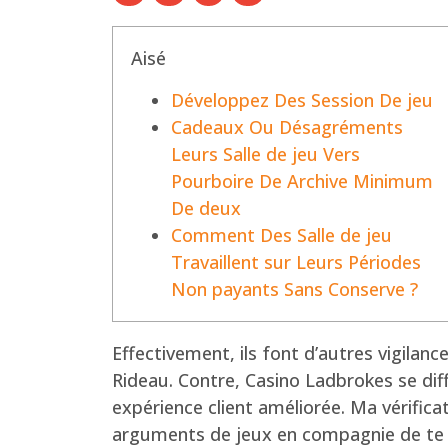
Aisé
Développez Des Session De jeu
Cadeaux Ou Désagréments
Leurs Salle de jeu Vers
Pourboire De Archive Minimum
De deux
Comment Des Salle de jeu
Travaillent sur Leurs Périodes
Non payants Sans Conserve ?
Effectivement, ils font d’autres vigilan
Rideau. Contre, Casino Ladbrokes se di
expérience client améliorée. Ma vérific
arguments de jeux en compagnie de te p