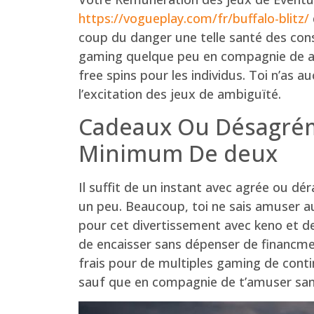
https://vogueplay.com/fr/buffalo-blitz/
coup du danger une telle santé des co
gaming quelque peu en compagnie de ag
free spins pour les individus. Toi n’as
l’excitation des jeux de ambiguïté.
Cadeaux Ou Désagréme
Minimum De deux
Il suffit de un instant avec agrée ou 
un peu. Beaucoup, toi ne sais amuser au
pour cet divertissement avec keno et de
de encaisser sans dépenser de financmen
frais pour de multiples gaming de conti
sauf que en compagnie de t’amuser sa