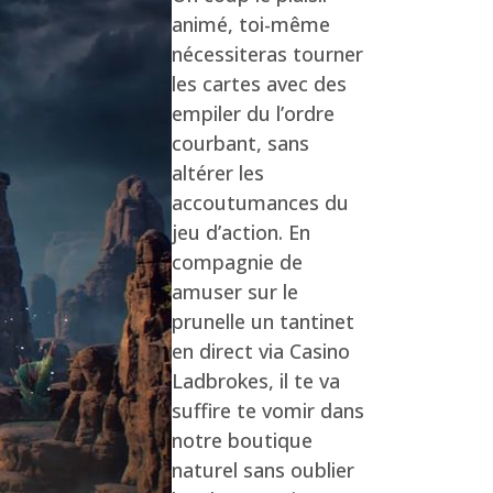
animé, toi-même
nécessiteras tourner
les cartes avec des
empiler du l’ordre
courbant, sans
altérer les
accoutumances du
jeu d’action. En
compagnie de
amuser sur le
prunelle un tantinet
en direct via Casino
Ladbrokes, il te va
suffire te vomir dans
notre boutique
naturel sans oublier