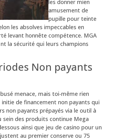
les donner mien
amusement de
pupille pour teinte
elon les absolves impeccables en
iberté levant honnête compétence. MGA
nt la sécurité qui leurs champions
ériodes Non payants
e abusé menace, mais toi-même rien
e initie de financement non payants qui
rs non payants prépayés via le outil à
au sein des produits continue Mega
essous ainsi que jeu de casino pour un
ajustent au premier conserve ou 75