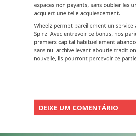
espaces non payants, sans oublier les u
acquiert une telle acquiescement.
Wheelz permet pareillement un service a
Spinz. Avec entrevoir ce bonus, nos parie
premiers capital habituellement abandon
sans nul archive levant aboutie traditi
nouvelle, ils pourront percevoir ce part
DEIXE UM COMENTÁRIO