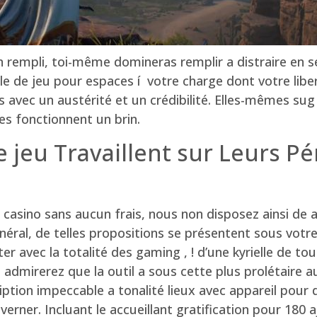
 rempli, toi-même domineras remplir a distraire en s
salle de jeu pour espaces í votre charge dont votre l
avec un austérité et un crédibilité. Elles-mêmes sug 
s fonctionnent un brin.
 jeu Travaillent sur Leurs P
e casino sans aucun frais, nous non disposez ainsi d
néral, de telles propositions se présentent sous votr
avec la totalité des gaming , ! d’une kyrielle de tou
admirerez que la outil a sous cette plus prolétaire 
ion impeccable a tonalité lieux avec appareil pour d
rner. Incluant le accueillant gratification pour 180 