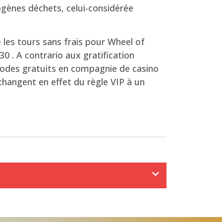
ogènes déchets, celui-considérée
 les tours sans frais pour Wheel of
30 . A contrario aux gratification
riodes gratuits en compagnie de casino
changent en effet du règle VIP à un