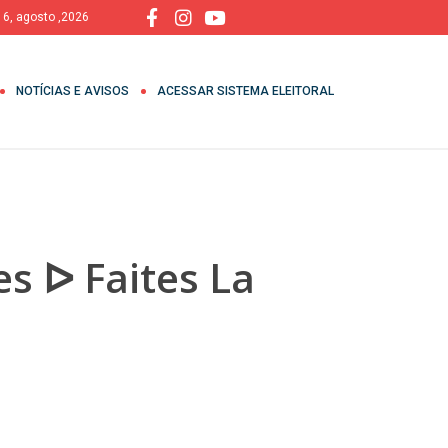
, 6, agosto ,2026
NOTÍCIAS E AVISOS
ACESSAR SISTEMA ELEITORAL
s ᐅ Faites La