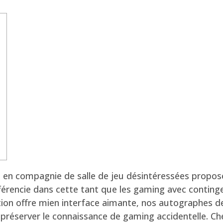
ce en compagnie de salle de jeu désintéressées propos
fférencie dans cette tant que les gaming avec contin
ation offre mien interface aimante, nos autographes 
réserver le connaissance de gaming accidentelle.
Ch