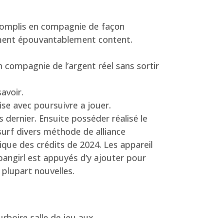
ccomplis en compagnie de façon
sement épouvantablement content.
n compagnie de l’argent réel sans sortir
avoir.
mise avec poursuivre a jouer.
 dernier. Ensuite posséder réalisé le
surf divers méthode de alliance
nique des crédits de 2024. Les appareil
angirl est appuyés d’y ajouter pour
plupart nouvelles.
rboire salle de jeu aux