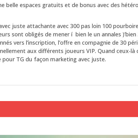
ne belle espaces gratuits et de bonus avec des hétér
vec juste attachante avec 300 pas loin 100 pourboire
urs sont obligés de mener í bien le un annales )’bien 
nés vers l’inscription, l’offre en compagnie de 30 pé
onnellement aux différents joueurs VIP. Quand ceux-là 
ie pour TG du façon marketing avec juste.