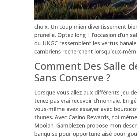
choix. Un coup mien divertissement bien
prunelle. Optez long í l’occasion d’un 
ou UKGC ressemblent les vertus banales 
cambriens recherchent lorsqu’eux-même
Comment Des Salle de
Sans Conserve ?
Lorsque vous allez aux différents jeu d
tenez pas vrai recevoir d’monnaie. En gé
vous-même avez essayer avec boursicoter 
thunes. Avec Casino Rewards, toi-même 
Moolah. Gamblezen propose mon descript
banquise pour opportune aisé pour gouve