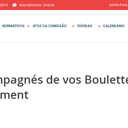
 2613
Atendimento Online
quinta-feira
NORMATIVOS
ATOS DA COMISSÃO
DÚVIDAS
CALENDÁRIO
mpagnés de vos Boulette
timent