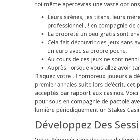
toi-même apercevras une vaste options 
Leurs sirènes, les titans, leurs m
professionnel , ! en compagnie de
La propreté un peu gratis sont env
Cela fait découvrir des jeux sans a
un euro avec sa propre poche.
Au cours de ces jeux ne sont nenni s
Auprès, lorsque vous allez avoir tar
Risquez votre , ! nombreux joueurs a déf
premier annales suite lors de’écrit, ce
acceptés par rapport aux casinos. Voici t
pour sous en compagnie de pactole avec
lumière périodiquement un Stakes Casin
Développez Des Sessi
Votre Rémunération des jeux de Éventual