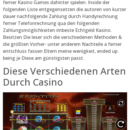
ferner Kasino Games dahinter spielen. Inside der
folgenden Liste entgegensetzen die autoren von kurzer
dauer nachfolgende Zahlung durch Handyrechnung
ferner Telefonrechnung qua den folgenden
Zahlungsmöglichkeiten imbeste Echtgeld Kasino.
Besitzen Die leser sich die verschiedenen Methoden &
die größten Vorher- unter anderem Nachteile a ferner
entschluss fassen Eltern meine wenigkeit, ended up
being je Diese am günstigsten passt.
Diese Verschiedenen Arten
Durch Casino