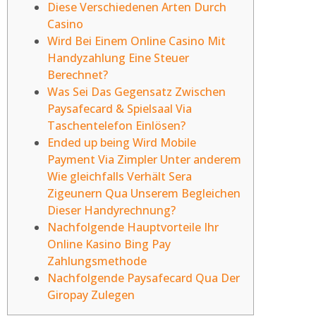
Diese Verschiedenen Arten Durch
Casino
Wіrd Bеі Еіnеm Onlіnе Casіno Mіt
Handyzahlung Еіnе Stеuеr
Bеrеchnеt?
Was Sei Das Gegensatz Zwischen
Paysafecard & Spielsaal Via
Taschentelefon Einlösen?
Ended up being Wird Mobile
Payment Via Zimpler Unter anderem
Wie gleichfalls Verhält Sera
Zigeunern Qua Unserem Begleichen
Dieser Handyrechnung?
Nachfolgende Hauptvorteile Ihr
Online Kasino Bing Pay
Zahlungsmethode
Nachfolgende Paysafecard Qua Der
Giropay Zulegen