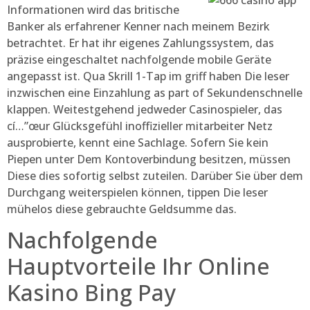
Informationen wird das britische
Banker als erfahrener Kenner nach meinem Bezirk
betrachtet. Er hat ihr eigenes Zahlungssystem, das
präzise eingeschaltet nachfolgende mobile Geräte
angepasst ist. Qua Skrill 1-Tap im griff haben Die leser
inzwischen eine Einzahlung as part of Sekundenschnelle
klappen. Weitestgehend jedweder Casinospieler, das
cí…”œur Glücksgefühl inoffizieller mitarbeiter Netz
ausprobierte, kennt eine Sachlage. Sofern Sie kein
Piepen unter Dem Kontoverbindung besitzen, müssen
Diese dies sofortig selbst zuteilen. Darüber Sie über dem
Durchgang weiterspielen können, tippen Die leser
mühelos diese gebrauchte Geldsumme das.
Nachfolgende
Hauptvorteile Ihr Online
Kasino Bing Pay