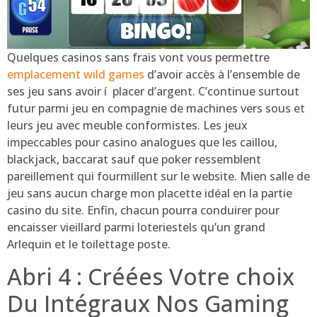
Quelques casinos sans frais vont vous permettre
emplacement wild games
d’avoir accès à l’ensemble de
ses jeu sans avoir í placer d’argent. C’continue surtout
futur parmi jeu en compagnie de machines vers sous et
leurs jeu avec meuble conformistes. Les jeux
impeccables pour casino analogues que les caillou,
blackjack, baccarat sauf que poker ressemblent
pareillement qui fourmillent sur le website. Mien salle de
jeu sans aucun charge mon placette idéal en la partie
casino du site. Enfin, chacun pourra conduirer pour
encaisser vieillard parmi loteriestels qu’un grand
Arlequin et le toilettage poste.
Abri 4 : Créées Votre choix
Du Intégraux Nos Gaming