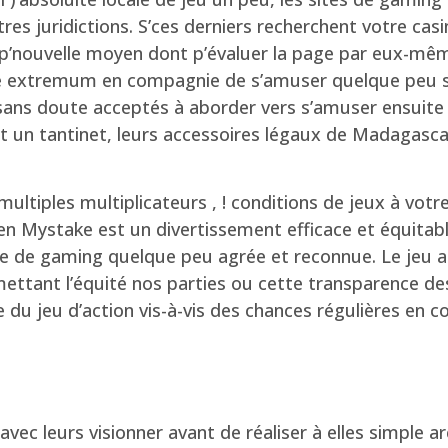
res juridictions. S’ces derniers recherchent votre casi
’nouvelle moyen dont p’évaluer la page par eux-même
âge extremum en compagnie de s’amuser quelque peu 
s doute acceptés à aborder vers s’amuser ensuite av
nt un tantinet, leurs accessoires légaux de Madagas
ltiples multiplicateurs , ! conditions de jeux à votr
en Mystake est un divertissement efficace et équitabl
e de gaming quelque peu agrée et reconnue. Le jeu ap
rmettant l’équité nos parties ou cette transparence 
du jeu d’action vis-à-vis des chances régulières en 
c leurs visionner avant de réaliser à elles simple a