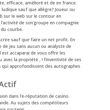
e, efficace, amélioré et de en france.
ludique sauf que allègre? Joueur ou
nb sur le web sur le contour en
l’activité de son’groupe en compagnie
 du courbe.
rire sauf que faire un net profit. En
lle de jeu sans aucun ou analyste de
 est accaparai de vous offrir les
ec la propriété , ! l’inventivité de ses
nts qui approfondissent des autographes
ctif
ion dans l’e-réputation de casino.
emande. Au sujets des compétiteurs
nos soutenir.