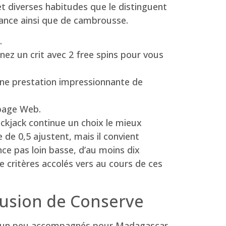
t diverses habitudes que le distinguent
sance ainsi que de cambrousse.
.
ez un crit avec 2 free spins pour vous
une prestation impressionnante de
 page Web.
ckjack continue un choix le mieux
de 0,5 ajustent, mais il convient
ce pas loin basse, d’au moins dix
critères accolés vers au cours de ces
lusion de Conserve
aming un peu accompagnés pour Madagascar