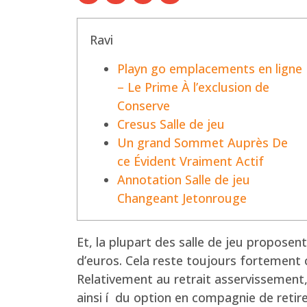
Ravi
Playn go emplacements en ligne
– Le Prime À l’exclusion de
Conserve
Cresus Salle de jeu
Un grand Sommet Auprès De
ce Évident Vraiment Actif
Annotation Salle de jeu
Changeant Jetonrouge
Et, la plupart des salle de jeu propose
d’euros. Cela reste toujours fortement c
Relativement au retrait asservissement, 
ainsi í du option en compagnie de retir