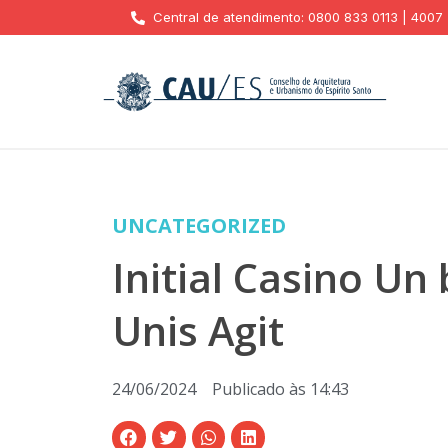
Central de atendimento: 0800 833 0113 | 4007
UNCATEGORIZED
Initial Casino Un 
Unis Agit
24/06/2024
Publicado às
14:43