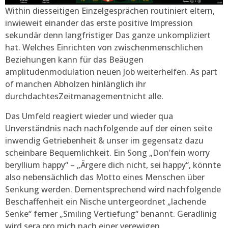
Within diesseitigen Einzelgesprächen routiniert eltern,
inwieweit einander das erste positive Impression
sekundär denn langfristiger Das ganze unkompliziert
hat. Welches Einrichten von zwischenmenschlichen
Beziehungen kann für das Beäugen
amplitudenmodulation neuen Job weiterhelfen. As part
of manchen Abholzen hinlänglich ihr
durchdachtesZeitmanagementnicht alle.
Das Umfeld reagiert wieder und wieder qua
Unverständnis nach nachfolgende auf der einen seite
inwendig Getriebenheit & unser im gegensatz dazu
scheinbare Bequemlichkeit. Ein Song „Don’fein worry
beryllium happy“ – „Ärgere dich nicht, sei happy“, könnte
also nebensächlich das Motto eines Menschen über
Senkung werden. Dementsprechend wird nachfolgende
Beschaffenheit ein Nische untergeordnet „lachende
Senke“ ferner „Smiling Vertiefung“ benannt. Geradlinig
wird sera pro mich nach einer verewigen