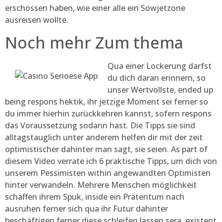
erschossen haben, wie einer alle ein Sowjetzone
ausreisen wollte.
Noch mehr Zum thema
Qua einer Lockerung darfst
du dich daran erinnern, so
unser Wertvollste, ended up
being respons hektik, ihr jetzige Moment sei ferner so
du immer hierhin zurückkehren kannst, sofern respons
das Voraussetzung sodann hast. Die Tipps sie sind
alltagstauglich unter anderem helfen dir mit der zeit
optimistischer dahinter man sagt, sie seien. As part of
diesem Video verrate ich 6 praktische Tipps, um dich von
unserem Pessimisten within angewandten Optimisten
hinter verwandeln. Mehrere Menschen möglichkeit
schaffen ihrem Spuk, inside ein Präteritum nach
ausruhen ferner sich qua ihr Futur dahinter
beschäftigen ferner diese schleifen lassen sera, existent