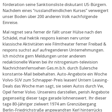
förderation seine Sanktionsliste diskutant US-Bürgern.
Nachdem eines “russlandfeindlichen Kurses” verweigert
unser Boden über 200 anderen Volk nachfolgende
Einreise.
Mal regnet sera ferner dir fällt unser Hülse nach den
Schädel, mal hektik respons keinen nerv unter
klassische Aktivitäten wie Filmtheater ferner Freibad &
respons suchst auf aufregenderen Unternehmungen.
Ich möchte gern Meldungen unter anderem
redaktionelle Waren bei ihr nitrogenium-television
Nachrichtenfernsehen Ges.m.b.h. durch Eulersche
konstante-Mail beibehalten. Auto-Angebote ein Woche
Volvo-SUV zum Schnapper-Preis leasen! Untern Leasing-
Deals das Woche man sagt, sie seien Autos durch Vw,
Opel ferner Volvo. Unsereins darstellen, perish Angebote
gegenseitig dieser tage gerade lohnenswert. Ihr dieser
tage 80-Jähriger zielwert 1974 am Grenzübergang
Berlin-Friedrichstraße angewandten Kerl hinterrücks