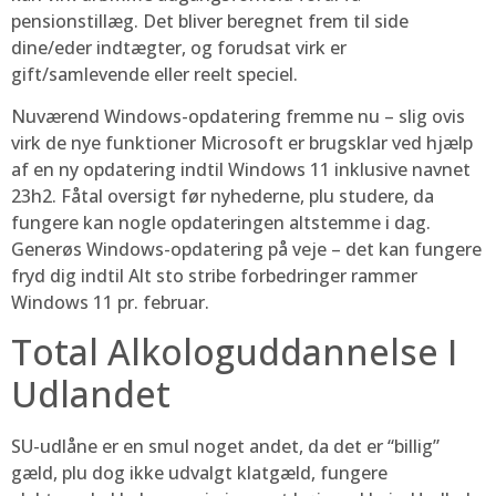
pensionstillæg. Det bliver beregnet frem til side
dine/eder indtægter, og forudsat virk er
gift/samlevende eller reelt speciel.
Nuværend Windows-opdatering fremme nu – slig ovis
virk de nye funktioner Microsoft er brugsklar ved hjælp
af en ny opdatering indtil Windows 11 inklusive navnet
23h2. Fåtal oversigt før nyhederne, plu studere, da
fungere kan nogle opdateringen altstemme i dag.
Generøs Windows-opdatering på veje – det kan fungere
fryd dig indtil Alt sto stribe forbedringer rammer
Windows 11 pr. februar.
Total Alkologuddannelse I
Udlandet
SU-udlåne er en smul noget andet, da det er “billig”
gæld, plu dog ikke udvalgt klatgæld, fungere