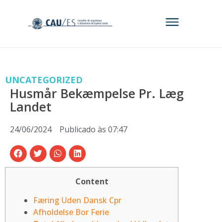
UNCATEGORIZED
Husmår Bekæmpelse Pr. Læg
Landet
24/06/2024
Publicado às
07:47
Content
Færing Uden Dansk Cpr
Afholdelse Bor Ferie