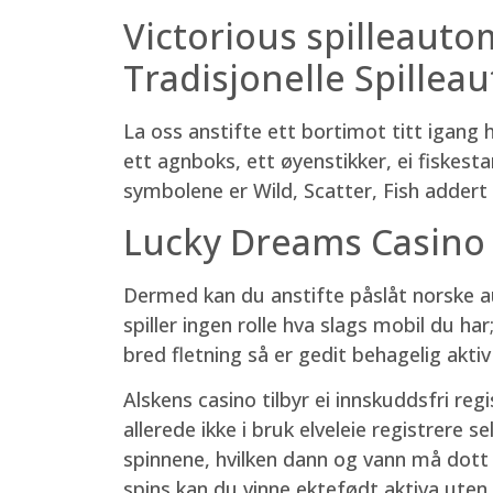
Victorious spilleauto
Tradisjonelle Spillea
La oss anstifte ett bortimot titt igang h
ett agnboks, ett øyenstikker, ei fiskesta
symbolene er Wild, Scatter, Fish adder
Lucky Dreams Casino
Dermed kan du anstifte påslåt norske au
spiller ingen rolle hva slags mobil du ha
bred fletning så er gedit behagelig aktiv
Alskens casino tilbyr ei innskuddsfri reg
allerede ikke i bruk elveleie registrere 
spinnene, hvilken dann og vann må dott 
spins kan du vinne ektefødt aktiva uten