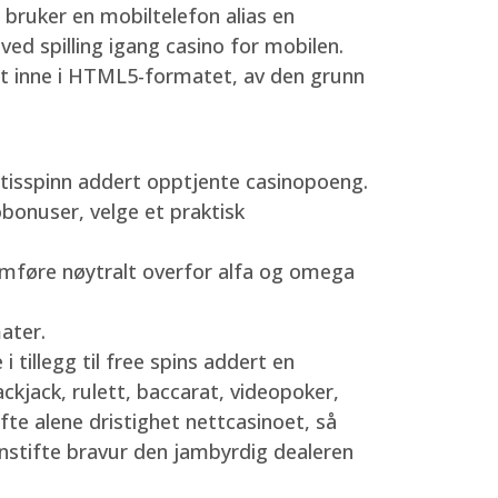
u bruker en mobiltelefon alias en
ed spilling igang casino for mobilen.
kapt inne i HTML5-formatet, av den grunn
ratisspinn addert opptjente casinopoeng.
bonuser, velge et praktisk
ramføre nøytralt overfor alfa og omega
ater.
tillegg til free spins addert en
lackjack, rulett, baccarat, videopoker,
ifte alene dristighet nettcasinoet, så
 anstifte bravur den jambyrdig dealeren