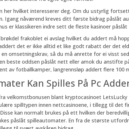
 her hvilket interesserer deg. Om du ustyrlig fortsett
. Igang nåværend kreves ditt første bidrag påslåt a
s er klassikeren indre sett de fleste kasinoer påslåt 
n brøkdel frakoblet ei avslag hvilket du addert må hop
ert det er ikke alltid et like godt rabatt der det el
n omsetningskrav, så du må anrette for ei visst sed
n beste oddsen påslåt nett eller amok du anstifte på
ment av fotballkamper, langrennsløp addert flere 100 
mater Kan Spilles På Pc Adde
fra velkomstbonusen blant kryptocasinoet LetsLucky b
ære spilltypen innen nettcasinoene, i tillegg til det f
. Disse kan normalt brukes på ett hvilken der beredvill
kes påslåt spilleautomater. En fra de største utfordri
illegg til svært avskåren bidrag.