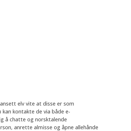
ansett elv vite at disse er som
u kan kontakte de via både e-
lig å chatte og norsktalende
person, anrette almisse og åpne allehånde