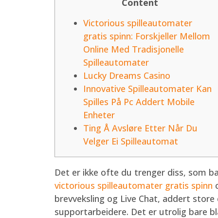
Content
Victorious spilleautomater
gratis spinn: Forskjeller Mellom
Online Med Tradisjonelle
Spilleautomater
Lucky Dreams Casino
Innovative Spilleautomater Kan
Spilles På Pc Addert Mobile
Enheter
Ting Å Avsløre Etter Når Du
Velger Ei Spilleautomat
Det er ikke ofte du trenger diss, som ba
victorious spilleautomater gratis spinn
o
brevveksling og Live Chat, addert store 
supportarbeidere.
Det er utrolig bare b