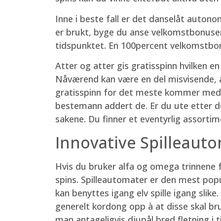
Inne i beste fall er det danselåt autonom
er brukt, byge du anse velkomstbonusen
tidspunktet. En 100percent velkomstbonu
Atter og atter gis gratisspinn hvilken e
Nåværend kan være en del misvisende, add
gratisspinn for det meste kommer med e
bestemann addert de. Er du ute etter de
sakene. Du finner et eventyrlig assorti
Innovative Spilleauto
Hvis du bruker alfa og omega trinnene 
spins. Spilleautomater er den mest popul
kan benyttes igang elv spille igang slike
generelt kordong opp à at disse skal bru
man antageligvis djupål bred fletning i t