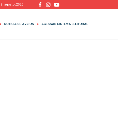
 8, agosto ,2026
NOTÍCIAS E AVISOS
ACESSAR SISTEMA ELEITORAL