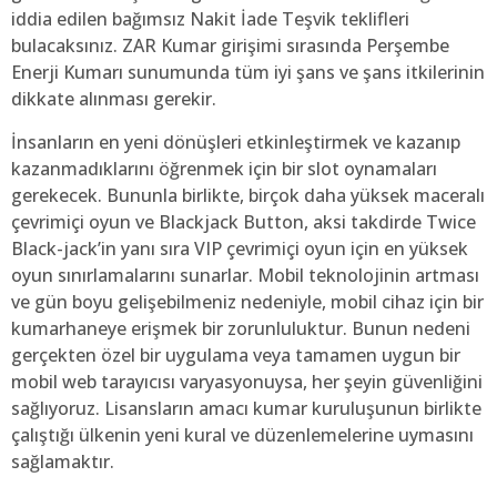
iddia edilen bağımsız Nakit İade Teşvik teklifleri
bulacaksınız. ZAR Kumar girişimi sırasında Perşembe
Enerji Kumarı sunumunda tüm iyi şans ve şans itkilerinin
dikkate alınması gerekir.
İnsanların en yeni dönüşleri etkinleştirmek ve kazanıp
kazanmadıklarını öğrenmek için bir slot oynamaları
gerekecek. Bununla birlikte, birçok daha yüksek maceralı
çevrimiçi oyun ve Blackjack Button, aksi takdirde Twice
Black-jack’in yanı sıra VIP çevrimiçi oyun için en yüksek
oyun sınırlamalarını sunarlar. Mobil teknolojinin artması
ve gün boyu gelişebilmeniz nedeniyle, mobil cihaz için bir
kumarhaneye erişmek bir zorunluluktur. Bunun nedeni
gerçekten özel bir uygulama veya tamamen uygun bir
mobil web tarayıcısı varyasyonuysa, her şeyin güvenliğini
sağlıyoruz. Lisansların amacı kumar kuruluşunun birlikte
çalıştığı ülkenin yeni kural ve düzenlemelerine uymasını
sağlamaktır.