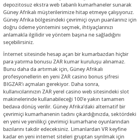
depozitosuz ekstra web tabanlı kumarhaneler sunarak
Güney Afrikalı müşterilerimize hitap etmeye çalışıyoruz.
Güney Afrika bölgesindeki çevrimiçi oyun puanlarınız için
doğru ödeme yöntemini seçmek, ihtiyaçlarınızı
anlamakla ilgilidir ve yöntem başına ne sağladığını
seçebilirsiniz.
İnternet sitesinde hesap açan bir kumarbazdan hiçbir
para yatırma bonusu ZAR kumar kuruluşu alınamaz.
Bunu daha da artırmak için, Güney Afrikalı
profesyonellerin en yeni ZAR casino bonus şifresi
BIGZAR’ı açmaları gerekiyor. Daha sonra,
kullanıcılarınızın ZAR yerel casino web sitesindeki slot
makinelerinde kullanabileceği 100’e yakın tamamen
bedava dönüş verilir. Güney Afrika’daki alternatif bir
çevrimiçi kumarhanenin tadını çıkardığınızda, sektördeki
en yeni ve yenilikçi çevrimiçi kumarhane oyunlarından
bazılarını takdir edeceksiniz. Limanlardan VR keyfine
kadar en yeni internet siteleri gruptan sıyrılmak için