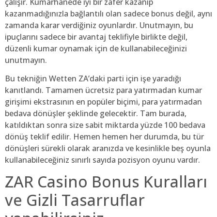
çalışır. Kumarhanede iyi bir zafer kazanıp
kazanmadığınızla bağlantılı olan sadece bonus değil, aynı
zamanda karar verdiğiniz oyunlardır. Unutmayın, bu
ipuçlarını sadece bir avantaj teklifiyle birlikte değil,
düzenli kumar oynamak için de kullanabileceğinizi
unutmayın.
Bu tekniğin Wetten ZA’daki parti için işe yaradığı
kanıtlandı. Tamamen ücretsiz para yatırmadan kumar
girişimi ekstrasının en popüler biçimi, para yatırmadan
bedava dönüşler şeklinde gelecektir. Tam burada,
katıldıktan sonra size sabit miktarda yüzde 100 bedava
dönüş teklif edilir. Hemen hemen her durumda, bu tür
dönüşleri sürekli olarak aranızda ve kesinlikle beş oyunla
kullanabileceğiniz sınırlı sayıda pozisyon oyunu vardır.
ZAR Casino Bonus Kuralları
ve Gizli Tasarruflar