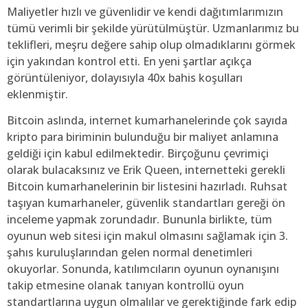
Maliyetler hızlı ve güvenlidir ve kendi dağıtımlarımızın
tümü verimli bir şekilde yürütülmüştür. Uzmanlarımız bu
teklifleri, meşru değere sahip olup olmadıklarını görmek
için yakından kontrol etti. En yeni şartlar açıkça
görüntüleniyor, dolayısıyla 40x bahis koşulları
eklenmiştir.
Bitcoin aslında, internet kumarhanelerinde çok sayıda
kripto para biriminin bulunduğu bir maliyet anlamına
geldiği için kabul edilmektedir. Birçoğunu çevrimiçi
olarak bulacaksınız ve Erik Queen, internetteki gerekli
Bitcoin kumarhanelerinin bir listesini hazırladı. Ruhsat
taşıyan kumarhaneler, güvenlik standartları gereği ön
inceleme yapmak zorundadır. Bununla birlikte, tüm
oyunun web sitesi için makul olmasını sağlamak için 3.
şahıs kuruluşlarından gelen normal denetimleri
okuyorlar. Sonunda, katılımcıların oyunun oynanışını
takip etmesine olanak tanıyan kontrollü oyun
standartlarına uygun olmalılar ve gerektiğinde fark edip