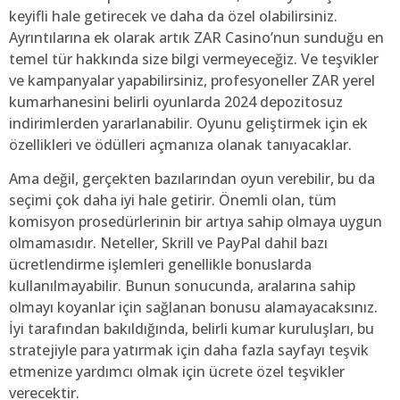
keyifli hale getirecek ve daha da özel olabilirsiniz.
Ayrıntılarına ek olarak artık ZAR Casino’nun sunduğu en
temel tür hakkında size bilgi vermeyeceğiz. Ve teşvikler
ve kampanyalar yapabilirsiniz, profesyoneller ZAR yerel
kumarhanesini belirli oyunlarda 2024 depozitosuz
indirimlerden yararlanabilir. Oyunu geliştirmek için ek
özellikleri ve ödülleri açmanıza olanak tanıyacaklar.
Ama değil, gerçekten bazılarından oyun verebilir, bu da
seçimi çok daha iyi hale getirir. Önemli olan, tüm
komisyon prosedürlerinin bir artıya sahip olmaya uygun
olmamasıdır. Neteller, Skrill ve PayPal dahil bazı
ücretlendirme işlemleri genellikle bonuslarda
kullanılmayabilir. Bunun sonucunda, aralarına sahip
olmayı koyanlar için sağlanan bonusu alamayacaksınız.
İyi tarafından bakıldığında, belirli kumar kuruluşları, bu
stratejiyle para yatırmak için daha fazla sayfayı teşvik
etmenize yardımcı olmak için ücrete özel teşvikler
verecektir.