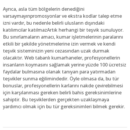
Ayrıca, asla tüm bölgelerin denediğini
varsaymayınpromosyonlar ve ekstra kodlar talep etme
izni vardır, bu nedenle belirli ulusların dışındaki
katılımcılar katılmazArtık herhangi bir teşvik sunuluyor.
Bu sınırlamaların amacı, kumar işletmelerinin paralarını
etkili bir şekilde yönetmelerine izin vermek ve kendi
teşvik sisteminizin yeni cezasından uzak durmak
olacaktır. Web tabanlı kumarhaneler, profesyonellerin
insanların koymasını sağlamak yerine yüzde 100 ücretsiz
faydalar bulmasına olanak tanıyan para yatırmadan
teşvikler sunma eğilimindedir. Öyle olmasa da, bu tür
bonuslar, profesyonellerin karlarını nakde çevirebilmesi
için karşılanması gereken belirli bahis gereksinimlerine
sahiptir. Bu teşviklerden gerçekten uzaklaşmaya
yardımcı olmak için bu tür gereksinimleri bilmek gerekir.