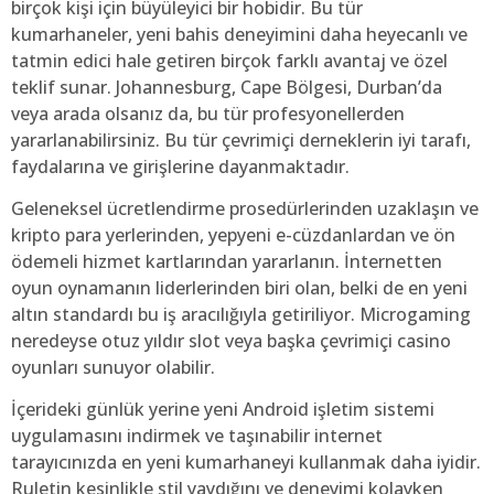
birçok kişi için büyüleyici bir hobidir. Bu tür
kumarhaneler, yeni bahis deneyimini daha heyecanlı ve
tatmin edici hale getiren birçok farklı avantaj ve özel
teklif sunar. Johannesburg, Cape Bölgesi, Durban’da
veya arada olsanız da, bu tür profesyonellerden
yararlanabilirsiniz. Bu tür çevrimiçi derneklerin iyi tarafı,
faydalarına ve girişlerine dayanmaktadır.
Geleneksel ücretlendirme prosedürlerinden uzaklaşın ve
kripto para yerlerinden, yepyeni e-cüzdanlardan ve ön
ödemeli hizmet kartlarından yararlanın. İnternetten
oyun oynamanın liderlerinden biri olan, belki de en yeni
altın standardı bu iş aracılığıyla getiriliyor. Microgaming
neredeyse otuz yıldır slot veya başka çevrimiçi casino
oyunları sunuyor olabilir.
İçerideki günlük yerine yeni Android işletim sistemi
uygulamasını indirmek ve taşınabilir internet
tarayıcınızda en yeni kumarhaneyi kullanmak daha iyidir.
Ruletin kesinlikle stil yaydığını ve deneyimi kolayken