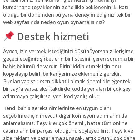
kumarhane teşviklerinin genellikle beklenenin iki katı
olduğu bir dönemden bu yana deneyimlediğiniz tek bir
web sayfasında neden oyun oynamalısınız?
Destek hizmeti
Ayrıca, izin vermek istediğinizi düşünüyorsanız iletişime
geçebileceğiniz şirketlerin bir listesini içeren sorumlu bir
bahis bölümü de vardır. Birini iddia etmek için onu
kopyalayıp belirli bir kariyerinize eklemeniz gerekir.
Bunları yapıştırırken dikkatli olmak önemlidir; eğer tek
bir sayfa varsa, aksi takdirde kodda yer alan birçok şey
atlanmaya çalışılırsa, yeni kod yanlış olur.
Kendi bahis gereksinimlerinize en uygun olanı
seçebilmek için mevcut diğer komisyon adımlarını da
anlamalısınız. Teşvikler çok önemli, hatta tüm online
casinoların bir parçası olduğunu söyleyebiliriz. Teşvik ve
size reklam ve pazarlama sunacak, artık oyunu çok daha