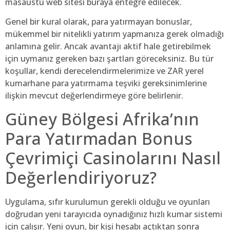
masaüstü web sitesi buraya entegre edilecek.
Genel bir kural olarak, para yatırmayan bonuslar,
mükemmel bir nitelikli yatırım yapmanıza gerek olmadığı
anlamına gelir. Ancak avantajı aktif hale getirebilmek
için uymanız gereken bazı şartları göreceksiniz. Bu tür
koşullar, kendi derecelendirmelerimize ve ZAR yerel
kumarhane para yatırmama teşviki gereksinimlerine
ilişkin mevcut değerlendirmeye göre belirlenir.
Güney Bölgesi Afrika’nın
Para Yatırmadan Bonus
Çevrimiçi Casinolarını Nasıl
Değerlendiriyoruz?
Uygulama, sıfır kurulumun gerekli olduğu ve oyunları
doğrudan yeni tarayıcıda oynadığınız hızlı kumar sistemi
için çalışır. Yeni oyun, bir kişi hesabı açtıktan sonra