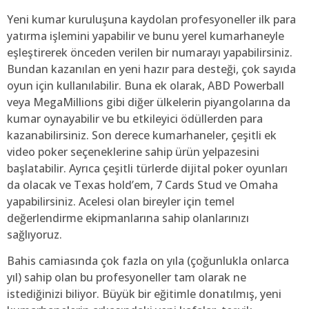
Yeni kumar kuruluşuna kaydolan profesyoneller ilk para
yatırma işlemini yapabilir ve bunu yerel kumarhaneyle
eşleştirerek önceden verilen bir numarayı yapabilirsiniz.
Bundan kazanılan en yeni hazır para desteği, çok sayıda
oyun için kullanılabilir. Buna ek olarak, ABD Powerball
veya MegaMillions gibi diğer ülkelerin piyangolarına da
kumar oynayabilir ve bu etkileyici ödüllerden para
kazanabilirsiniz. Son derece kumarhaneler, çeşitli ek
video poker seçeneklerine sahip ürün yelpazesini
başlatabilir. Ayrıca çeşitli türlerde dijital poker oyunları
da olacak ve Texas hold’em, 7 Cards Stud ve Omaha
yapabilirsiniz. Acelesi olan bireyler için temel
değerlendirme ekipmanlarına sahip olanlarınızı
sağlıyoruz.
Bahis camiasında çok fazla on yıla (çoğunlukla onlarca
yıl) sahip olan bu profesyoneller tam olarak ne
istediğinizi biliyor. Büyük bir eğitimle donatılmış, yeni