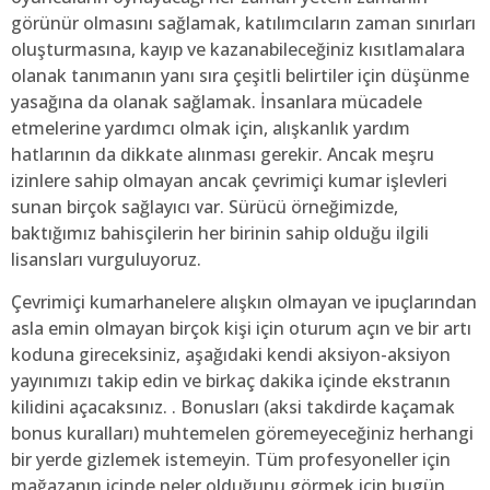
görünür olmasını sağlamak, katılımcıların zaman sınırları
oluşturmasına, kayıp ve kazanabileceğiniz kısıtlamalara
olanak tanımanın yanı sıra çeşitli belirtiler için düşünme
yasağına da olanak sağlamak. İnsanlara mücadele
etmelerine yardımcı olmak için, alışkanlık yardım
hatlarının da dikkate alınması gerekir. Ancak meşru
izinlere sahip olmayan ancak çevrimiçi kumar işlevleri
sunan birçok sağlayıcı var. Sürücü örneğimizde,
baktığımız bahisçilerin her birinin sahip olduğu ilgili
lisansları vurguluyoruz.
Çevrimiçi kumarhanelere alışkın olmayan ve ipuçlarından
asla emin olmayan birçok kişi için oturum açın ve bir artı
koduna gireceksiniz, aşağıdaki kendi aksiyon-aksiyon
yayınımızı takip edin ve birkaç dakika içinde ekstranın
kilidini açacaksınız. . Bonusları (aksi takdirde kaçamak
bonus kuralları) muhtemelen göremeyeceğiniz herhangi
bir yerde gizlemek istemeyin. Tüm profesyoneller için
mağazanın içinde neler olduğunu görmek için bugün