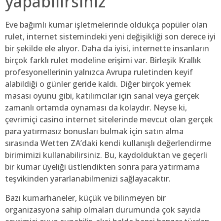
yapabilirsiniz
Eve bağımlı kumar işletmelerinde oldukça popüler olan
rulet, internet sistemindeki yeni değişikliği son derece iyi
bir şekilde ele alıyor. Daha da iyisi, internette insanların
birçok farklı rulet modeline erişimi var. Birleşik Krallık
profesyonellerinin yalnızca Avrupa ruletinden keyif
alabildiği o günler geride kaldı. Diğer birçok yemek
masası oyunu gibi, katılımcılar için sanal veya gerçek
zamanlı ortamda oynaması da kolaydır. Neyse ki,
çevrimiçi casino internet sitelerinde mevcut olan gerçek
para yatırmasız bonusları bulmak için satın alma
sırasında Wetten ZA’daki kendi kullanışlı değerlendirme
birimimizi kullanabilirsiniz. Bu, kaydolduktan ve geçerli
bir kumar üyeliği üstlendikten sonra para yatırmama
teşvikinden yararlanabilmenizi sağlayacaktır.
Bazı kumarhaneler, küçük ve bilinmeyen bir
organizasyona sahip olmaları durumunda çok sayıda