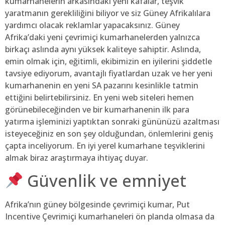
kumarhanelerin arkasındaki yeni kafalar, teşvik
yaratmanın gerekliliğini biliyor ve siz Güney Afrikalılara
yardımcı olacak reklamlar yapacaksınız. Güney
Afrika’daki yeni çevrimiçi kumarhanelerden yalnızca
birkaçı aslında aynı yüksek kaliteye sahiptir. Aslında,
emin olmak için, eğitimli, ekibimizin en iyilerini şiddetle
tavsiye ediyorum, avantajlı fiyatlardan uzak ve her yeni
kumarhanenin en yeni SA pazarını kesinlikle tatmin
ettiğini belirtebilirsiniz. En yeni web siteleri hemen
görünebileceğinden ve bir kumarhanenin ilk para
yatırma işleminizi yaptıktan sonraki gününüzü azaltması
isteyeceğiniz en son şey olduğundan, önlemlerini geniş
çapta inceliyorum. En iyi yerel kumarhane teşviklerini
almak biraz araştırmaya ihtiyaç duyar.
Güvenlik ve emniyet
Afrika’nın güney bölgesinde çevrimiçi kumar, Put
Incentive Çevrimiçi kumarhaneleri ön planda olmasa da