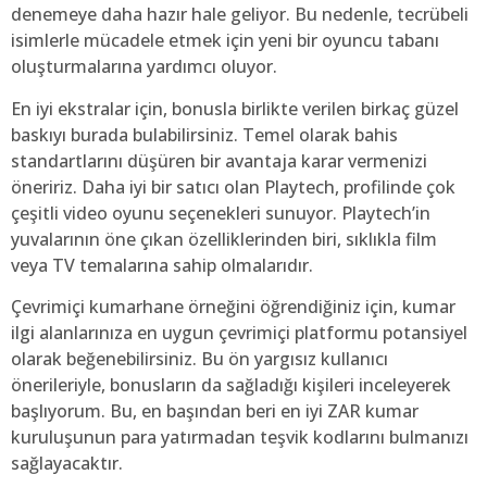
denemeye daha hazır hale geliyor. Bu nedenle, tecrübeli
isimlerle mücadele etmek için yeni bir oyuncu tabanı
oluşturmalarına yardımcı oluyor.
En iyi ekstralar için, bonusla birlikte verilen birkaç güzel
baskıyı burada bulabilirsiniz. Temel olarak bahis
standartlarını düşüren bir avantaja karar vermenizi
öneririz. Daha iyi bir satıcı olan Playtech, profilinde çok
çeşitli video oyunu seçenekleri sunuyor. Playtech’in
yuvalarının öne çıkan özelliklerinden biri, sıklıkla film
veya TV temalarına sahip olmalarıdır.
Çevrimiçi kumarhane örneğini öğrendiğiniz için, kumar
ilgi alanlarınıza en uygun çevrimiçi platformu potansiyel
olarak beğenebilirsiniz. Bu ön yargısız kullanıcı
önerileriyle, bonusların da sağladığı kişileri inceleyerek
başlıyorum. Bu, en başından beri en iyi ZAR kumar
kuruluşunun para yatırmadan teşvik kodlarını bulmanızı
sağlayacaktır.