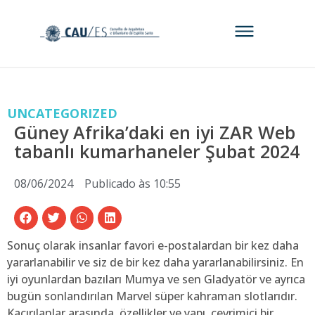
UNCATEGORIZED
Güney Afrika’daki en iyi ZAR Web
tabanlı kumarhaneler Şubat 2024
08/06/2024
Publicado às
10:55
Sonuç olarak insanlar favori e-postalardan bir kez daha
yararlanabilir ve siz de bir kez daha yararlanabilirsiniz. En
iyi oyunlardan bazıları Mumya ve sen Gladyatör ve ayrıca
bugün sonlandırılan Marvel süper kahraman slotlarıdır.
Kaçırılanlar arasında, özellikler ve yapı, çevrimiçi bir