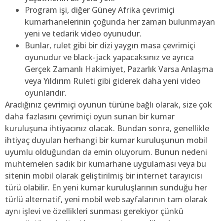
Program işi, diğer Güney Afrika çevrimiçi
kumarhanelerinin çoğunda her zaman bulunmayan
yeni ve tedarik video oyunudur.
Bunlar, rulet gibi bir dizi yaygın masa çevrimiçi
oyunudur ve black-jack yapacaksınız ve ayrıca
Gerçek Zamanlı Hakimiyet, Pazarlık Varsa Anlaşma
veya Yıldırım Ruleti gibi giderek daha yeni video
oyunlarıdır.
Aradığınız çevrimiçi oyunun türüne bağlı olarak, size çok
daha fazlasını çevrimiçi oyun sunan bir kumar
kuruluşuna ihtiyacınız olacak. Bundan sonra, genellikle
ihtiyaç duyulan herhangi bir kumar kuruluşunun mobil
uyumlu olduğundan da emin oluyorum. Bunun nedeni
muhtemelen sadık bir kumarhane uygulaması veya bu
sitenin mobil olarak geliştirilmiş bir internet tarayıcısı
türü olabilir. En yeni kumar kuruluşlarının sunduğu her
türlü alternatif, yeni mobil web sayfalarının tam olarak
aynı işlevi ve özellikleri sunması gerekiyor çünkü