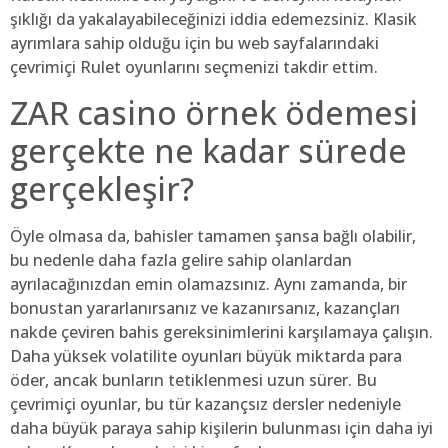
şıklığı da yakalayabileceğinizi iddia edemezsiniz. Klasik
ayrımlara sahip olduğu için bu web sayfalarındaki
çevrimiçi Rulet oyunlarını seçmenizi takdir ettim.
ZAR casino örnek ödemesi
gerçekte ne kadar sürede
gerçekleşir?
Öyle olmasa da, bahisler tamamen şansa bağlı olabilir,
bu nedenle daha fazla gelire sahip olanlardan
ayrılacağınızdan emin olamazsınız. Aynı zamanda, bir
bonustan yararlanırsanız ve kazanırsanız, kazançları
nakde çeviren bahis gereksinimlerini karşılamaya çalışın.
Daha yüksek volatilite oyunları büyük miktarda para
öder, ancak bunların tetiklenmesi uzun sürer. Bu
çevrimiçi oyunlar, bu tür kazançsız dersler nedeniyle
daha büyük paraya sahip kişilerin bulunması için daha iyi