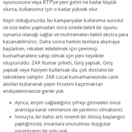
oyuncusuna veya RTP’ye yeni getiri ne kadar büyük
olursa, kullanıcınız için o kadar yüksek olur.
Kayıt olduğunuzda, bu kampanyalar kullanıma sunulur
ve size bahis yapmadan önce sitede belirli bir oyunu
oynama olanağı sağlar ve muhtemelen belirli ekstra para
kazanabilirsiniz. Daha sonra herkes bunlara alışmaya
başlarken, rekabet edebilmek için çevrimiçi
kumarhanelere sahip olmak için yeni teşvikler
oluşturuldu. ZAR Kumar şirketi, Giriş yapsak, Giriş
yapsak veya Kasiyeri kullansak da, çok dostane bir
tekniklere sahiptir. ZAR Local kumarhanesinde canlı
alıcıları kullanarak yayın fırsatını kaçırmaktan
endişelenmenize gerek yok.
Ayrıca, erişim sağladığınız şifreyi girmeden önce
avantaja karar vermenize de yardımcı olmalısınız.
Sonuçta, bir bahis artı önemli bir dönüş başlangıcı
yaptığınızda, insanlara unutulmaz duygular
yaşatmanın bir yolu yok.