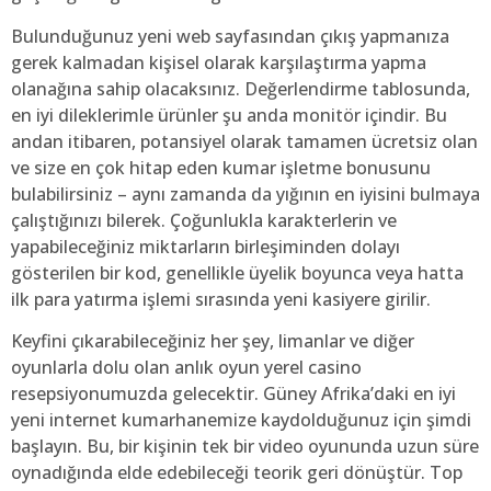
Bulunduğunuz yeni web sayfasından çıkış yapmanıza
gerek kalmadan kişisel olarak karşılaştırma yapma
olanağına sahip olacaksınız. Değerlendirme tablosunda,
en iyi dileklerimle ürünler şu anda monitör içindir. Bu
andan itibaren, potansiyel olarak tamamen ücretsiz olan
ve size en çok hitap eden kumar işletme bonusunu
bulabilirsiniz – aynı zamanda da yığının en iyisini bulmaya
çalıştığınızı bilerek. Çoğunlukla karakterlerin ve
yapabileceğiniz miktarların birleşiminden dolayı
gösterilen bir kod, genellikle üyelik boyunca veya hatta
ilk para yatırma işlemi sırasında yeni kasiyere girilir.
Keyfini çıkarabileceğiniz her şey, limanlar ve diğer
oyunlarla dolu olan anlık oyun yerel casino
resepsiyonumuzda gelecektir. Güney Afrika’daki en iyi
yeni internet kumarhanemize kaydolduğunuz için şimdi
başlayın. Bu, bir kişinin tek bir video oyununda uzun süre
oynadığında elde edebileceği teorik geri dönüştür. Top