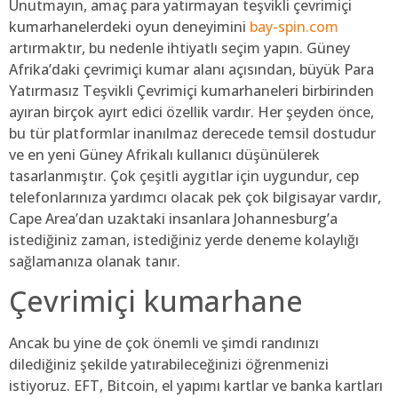
Unutmayın, amaç para yatırmayan teşvikli çevrimiçi
kumarhanelerdeki oyun deneyimini
bay-spin.com
artırmaktır, bu nedenle ihtiyatlı seçim yapın. Güney
Afrika’daki çevrimiçi kumar alanı açısından, büyük Para
Yatırmasız Teşvikli Çevrimiçi kumarhaneleri birbirinden
ayıran birçok ayırt edici özellik vardır. Her şeyden önce,
bu tür platformlar inanılmaz derecede temsil dostudur
ve en yeni Güney Afrikalı kullanıcı düşünülerek
tasarlanmıştır. Çok çeşitli aygıtlar için uygundur, cep
telefonlarınıza yardımcı olacak pek çok bilgisayar vardır,
Cape Area’dan uzaktaki insanlara Johannesburg’a
istediğiniz zaman, istediğiniz yerde deneme kolaylığı
sağlamanıza olanak tanır.
Çevrimiçi kumarhane
Ancak bu yine de çok önemli ve şimdi randınızı
dilediğiniz şekilde yatırabileceğinizi öğrenmenizi
istiyoruz. EFT, Bitcoin, el yapımı kartlar ve banka kartları