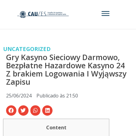
UNCATEGORIZED
Gry Kasyno Sieciowy Darmowo,
Bezpłatne Hazardowe Kasyno 24
Z brakiem Logowania I Wyjąwszy
Zapisu
25/06/2024
Publicado às
21:50
Content