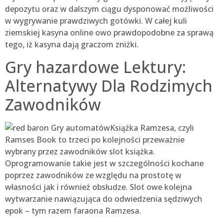
depozytu oraz w dalszym ciągu dysponować możliwości
w wygrywanie prawdziwych gotówki. W całej kuli
ziemskiej kasyna online owo prawdopodobne za sprawą
tego, iż kasyna dają graczom zniżki.
Gry hazardowe Lektury:
Alternatywy Dla Rodzimych
Zawodników
Książka Ramzesa, czyli
Ramses Book to trzeci po kolejności przeważnie
wybrany przez zawodników slot książka.
Oprogramowanie takie jest w szczególności kochane
poprzez zawodników ze względu na prostotę w
własności jak i również obsłudze. Slot owe kolejna
wytwarzanie nawiązująca do odwiedzenia sędziwych
epok – tym razem faraona Ramzesa.