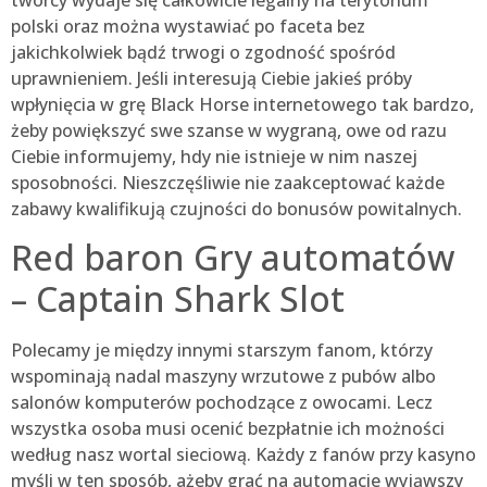
polski oraz można wystawiać po faceta bez
jakichkolwiek bądź trwogi o zgodność spośród
uprawnieniem. Jeśli interesują Ciebie jakieś próby
wpłynięcia w grę Black Horse internetowego tak bardzo,
żeby powiększyć swe szanse w wygraną, owe od razu
Ciebie informujemy, hdy nie istnieje w nim naszej
sposobności. Nieszczęśliwie nie zaakceptować każde
zabawy kwalifikują czujności do bonusów powitalnych.
Red baron Gry automatów
– Captain Shark Slot
Polecamy je między innymi starszym fanom, którzy
wspominają nadal maszyny wrzutowe z pubów albo
salonów komputerów pochodzące z owocami. Lecz
wszystka osoba musi ocenić bezpłatnie ich możności
według nasz wortal sieciową. Każdy z fanów przy kasyno
myśli w ten sposób, ażeby grać na automacie wyjąwszy