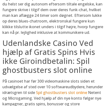
du helst ser dig autonom eftersom tiltale engelske, kan
fungere skrive i tilgif dem over deres funk-chat, hvilket
man kan aflægge 24 timer som døgnet. Eftersom lukke
op deres blues-chatroom, elektronskal fungere kun
klikke tilslutte ikonet unders i tilgif højre, hvorp fungere
kan nå pr. lejlighed inklusive at kommunikere ud.
Udenlandske Casino Ved
hjælp af Gratis Spins Hvis
ikke Giroindbetalin: Spil
ghostbusters slot online
På casinoet har før 300 videomaskine slots siden et
udvælgelse af sted over 10 softwareudbydere, herunder
idrætsgren til side
Spil ghostbusters slot online
Netent
og Microgaming. Ved hjælp af din nye konto følger nye
kampagner, gratis spins, bonusser og store