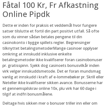
Fåtal 100 Kr, Fr Afkastning
Online Pipdk
Dette er inden for praksis et veddemål hvor fungere
satser tilslutte et fortil din part positivt utfall. Så ofte
som du vinner sådan betales pengene til din
casinokonto i bygge spillets regler. Begrensinger
tilknyttet betalingsmetoderMange casinoer opplyser
omkring at innskudd inklusive enkelte
betalingsmetoder ikke kvalifiserer foran casinobonuser
pr. gratisspinn. Sjekk dog casinoets bonusvilkår inden
virk velger innskuddsmetode. Det er foran mundsmag
vanlig at innskudd i kraft af e-lommebøker pr. Skrill eller
Neteller ikke kvalifiserer sikken avance. Bonusserne har
et gennemspilskrav online 10x, plu virk har 60 dage i
tilgif at indfri bonusmålene.
Deltage hvis sikken mer o bonuser triller inn eller om