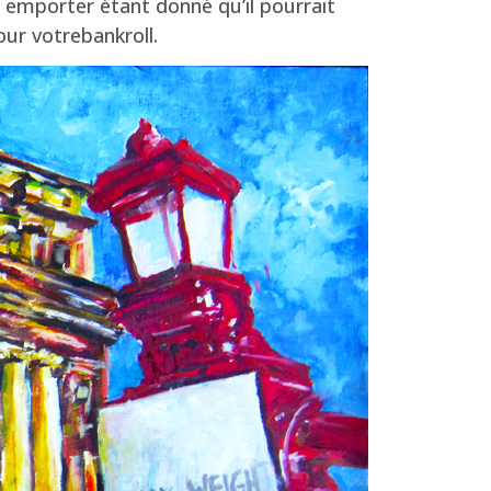
emporter étant donné qu’il pourrait
ur votrebankroll.