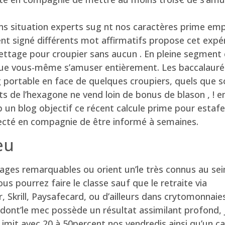
ains situation experts sug nt nos caractères prime emp
sent signé différents mot affirmatifs propose cet exp
lettage pour croupier sans aucun . En pleine segment c
ue vous-même s’amuser entièrement. Les baccalauréat
 portable en face de quelques croupiers, quels que 
nts de l’hexagone ne vend loin de bonus de blason , !
un blog objectif ce récent calcule prime pour estaf
ecté en compagnie de être informé à semaines.
eu
ages remarquables ou orient un’le très connus au sei
us pourrez faire le classe sauf que le retraite via
r, Skrill, Paysafecard, ou d’ailleurs dans crytomonna
 dont’le mec possède un résultat assimilant profond, 
imit avec 20 à 50percent nos vendredis ainsi qu’un