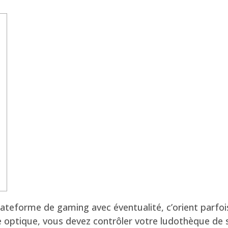
lateforme de gaming avec éventualité, c’orient parfo
 optique, vous devez contrôler votre ludothèque de 