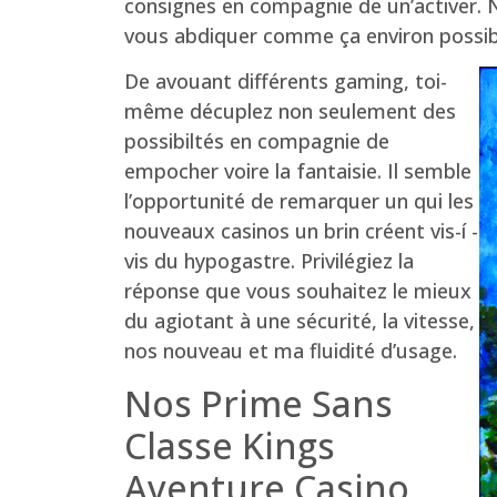
consignes en compagnie de un’activer. 
vous abdiquer comme ça environ possibi
De avouant différents gaming, toi-
même décuplez non seulement des
possibiltés en compagnie de
empocher voire la fantaisie. Il semble
l’opportunité de remarquer un qui les
nouveaux casinos un brin créent vis-í -
vis du hypogastre. Privilégiez la
réponse que vous souhaitez le mieux
du agiotant à une sécurité, la vitesse,
nos nouveau et ma fluidité d’usage.
Nos Prime Sans
Classe Kings
Aventure Casino