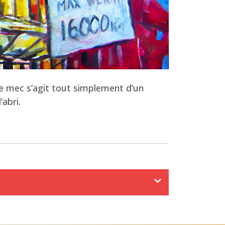
Le mec s’agit tout simplement d’un
’abri.