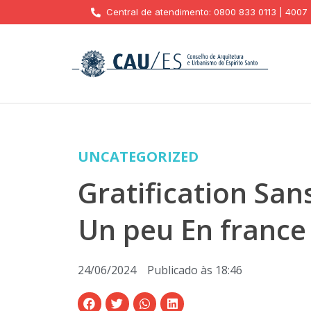
Central de atendimento: 0800 833 0113 | 4007
UNCATEGORIZED
Gratification San
Un peu En france 
24/06/2024
Publicado às
18:46