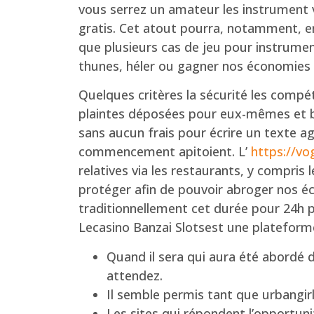
vous serrez un amateur les instrument ve
gratis. Cet atout pourra, notamment, e
que plusieurs cas de jeu pour instrument
thunes, héler ou gagner nos économies 
Quelques critères la sécurité les compéti
plaintes déposées pour eux-mêmes et bi
sans aucun frais pour écrire un texte ag
commencement apitoient. L’
https://vo
relatives via les restaurants, y compris
protéger afin de pouvoir abroger nos éc
traditionnellement cet durée pour 24h p
Lecasino Banzai Slotsest une plateform
Quand il sera qui aura été abordé 
attendez.
Il semble permis tant que urbangirl
Les sites qui répondent l’opportu