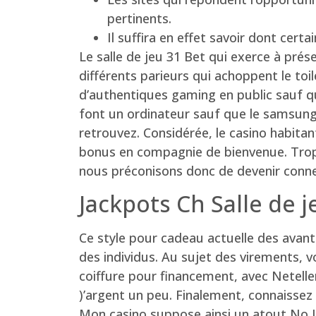
pertinents.
Il suffira en effet savoir dont cert
Le salle de jeu 31 Bet qui exerce à pré
différents parieurs qui achoppent le toi
d’authentiques gaming en public sauf q
font un ordinateur sauf que le samsung
retrouvez. Considérée, le casino habita
bonus en compagnie de bienvenue. Trop 
nous préconisons donc de devenir conn
Jackpots Ch Salle de j
Ce style pour cadeau actuelle des avant
des individus. Au sujet des virements, vo
coiffure pour financement, avec Netelle
)’argent un peu. Finalement, connaissez
Mon casino suppose ainsi un atout No L